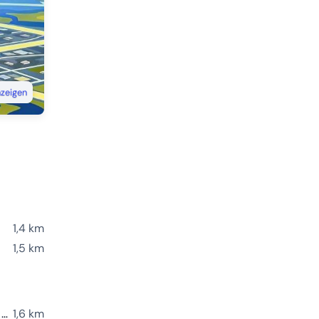
nzeigen
1,4 km
1,5 km
Last Mile Solutions Charging Station
1,6 km