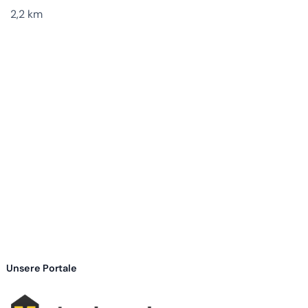
2,2 km
Unsere Portale