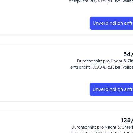
entspricht 20,00 € p.P. bei Voll
Unverbindlich anf
54
Durchschnitt pro Nacht & Z
entspricht 18,00 € p.P. bei Voll
Unverbindlich anf
135
Durchschnitt pro Nacht & Unter