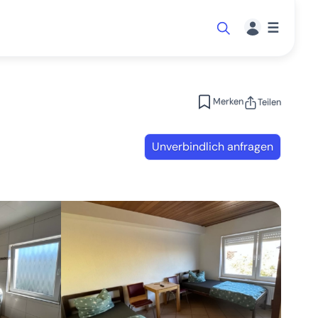
☰
Merken
Teilen
Unverbindlich anfragen