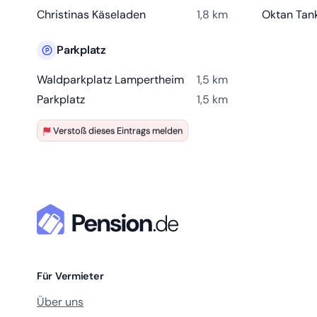
Christinas Käseladen
1,8 km
Oktan Tank
Parkplatz
Waldparkplatz Lampertheim
1,5 km
Parkplatz
1,5 km
Verstoß dieses Eintrags melden
Für Vermieter
Über uns