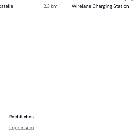
stelle
2,3 km
Wirelane Charging Station
Rechtliches
Impressum