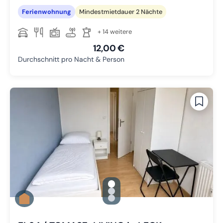
Ferienwohnung
Mindestmietdauer 2 Nächte
+ 14 weitere
12,00 €
Durchschnitt pro Nacht & Person
gallery.slide_selector
Zu Slide 1 wechseln
Zu Slide 2 wechseln
Zu Slide 3 wechseln