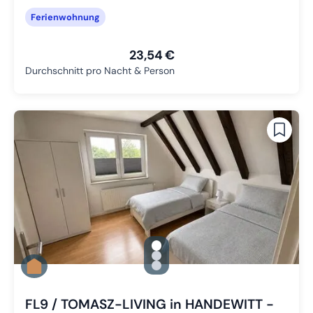
Ferienwohnung
23,54 €
Durchschnitt pro Nacht & Person
gallery.slide_selector
Zu Slide 1 wechseln
Zu Slide 2 wechseln
Zu Slide 3 wechseln
FL9 / TOMASZ-LIVING in HANDEWITT -