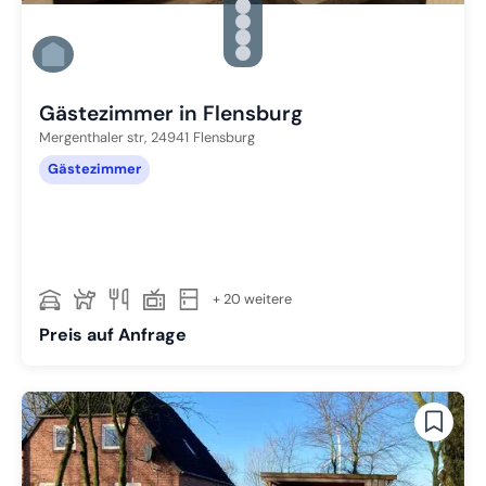
Zu Slide 2 wechseln
Zu Slide 3 wechseln
Zu Slide 4 wechseln
Zu Slide 5 wechseln
Zu Slide 6 wechseln
Gästezimmer in Flensburg
Mergenthaler str,
24941
Flensburg
Gästezimmer
+ 20 weitere
Preis auf Anfrage