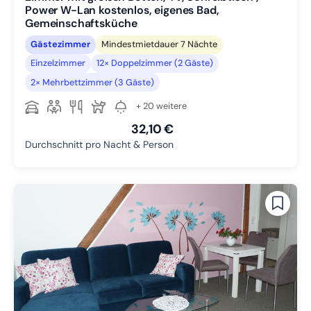
Power W-Lan kostenlos, eigenes Bad,
Gemeinschaftsküche
Gästezimmer
Mindestmietdauer 7 Nächte
Einzelzimmer
12× Doppelzimmer (2 Gäste)
2× Mehrbettzimmer (3 Gäste)
+ 20 weitere
32,10 €
Durchschnitt pro Nacht & Person