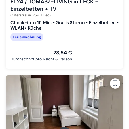
FL24 / TOMASZ-LIVING in LECK -
Einzelbetten + TV
Osterstraße,
25917
Leck
Check-in in 15 Min. • Gratis Storno • Einzelbetten •
WLAN • Küche
Ferienwohnung
23,54 €
Durchschnitt pro Nacht & Person