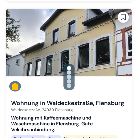
gallery.slide_selector
Zu Slide 1 wechseln
Zu Slide 2 wechseln
Zu Slide 3 wechseln
Zu Slide 4 wechseln
Zu Slide 5 wechseln
Wohnung in Waldeckestraße, Flensburg
Waldeckestraße,
24939
Flensburg
Wohnung mit Kaffeemaschine und
Waschmaschine in Flensburg. Gute
Vekehrsanbindung.