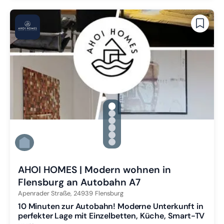
gallery.slide_selector
Zu Slide 1 wechseln
Zu Slide 2 wechseln
Zu Slide 3 wechseln
Zu Slide 4 wechseln
Zu Slide 5 wechseln
Zu Slide 6 wechseln
AHOI HOMES | Modern wohnen in
Flensburg an Autobahn A7
Apenrader Straße,
24939
Flensburg
10 Minuten zur Autobahn! Moderne Unterkunft in
perfekter Lage mit Einzelbetten, Küche, Smart-TV