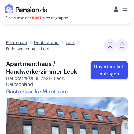
☰
Eine Marke der
Mediengruppe
Pension.de
Deutschland
Leck
Ferienwohnung in Leck
Apartmenthaus /
Unverbindlich
Handwerkerzimmer Leck
anfragen
Hauptstraße 31,
25917
Leck,
Deutschland
Gästehaus für Monteure