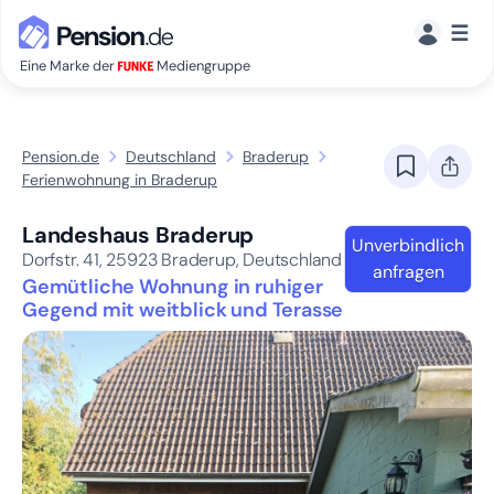
☰
Eine Marke der
Mediengruppe
Pension.de
Deutschland
Braderup
Ferienwohnung in Braderup
Landeshaus Braderup
Unverbindlich
Dorfstr. 41,
25923
Braderup, Deutschland
anfragen
Gemütliche Wohnung in ruhiger
Gegend mit weitblick und Terasse