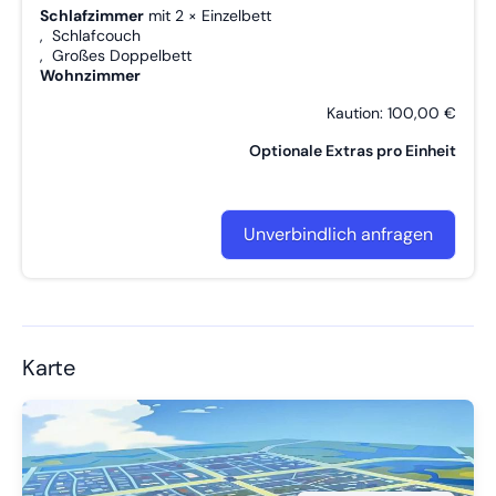
Schlafzimmer
mit
2 × Einzelbett
,
Schlafcouch
,
Großes Doppelbett
Wohnzimmer
Kaution: 100,00 €
Optionale Extras pro Einheit
Unverbindlich anfragen
Karte