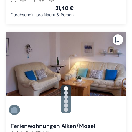
21,40 €
Durchschnitt pro Nacht & Person
gallery.slide_selector
Zu Slide 1 wechseln
Zu Slide 2 wechseln
Zu Slide 3 wechseln
Zu Slide 4 wechseln
Zu Slide 5 wechseln
Zu Slide 6 wechseln
Ferienwohnungen Alken/Mosel