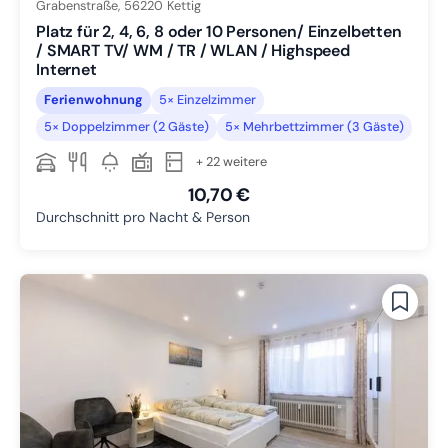
Grabenstraße,
56220
Kettig
Platz für 2, 4, 6, 8 oder 10 Personen/ Einzelbetten
/ SMART TV/ WM / TR / WLAN / Highspeed
Internet
Ferienwohnung
5× Einzelzimmer
5× Doppelzimmer (2 Gäste)
5× Mehrbettzimmer (3 Gäste)
+ 22 weitere
10,70 €
Durchschnitt pro Nacht & Person