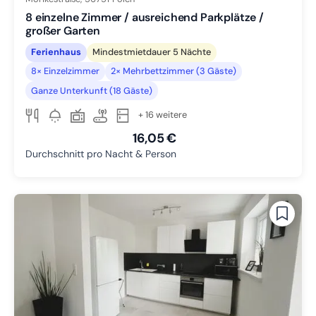
8 einzelne Zimmer / ausreichend Parkplätze /
großer Garten
Ferienhaus
Mindestmietdauer 5 Nächte
8× Einzelzimmer
2× Mehrbettzimmer (3 Gäste)
Ganze Unterkunft (18 Gäste)
+ 16 weitere
16,05 €
Durchschnitt pro Nacht & Person