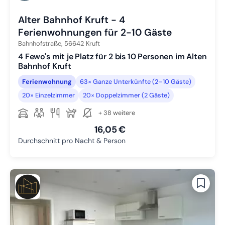
Zu Slide 6 wechseln
Alter Bahnhof Kruft - 4
Ferienwohnungen für 2-10 Gäste
Bahnhofstraße,
56642
Kruft
4 Fewo's mit je Platz für 2 bis 10 Personen im Alten
Bahnhof Kruft
Ferienwohnung
63× Ganze Unterkünfte (2–10 Gäste)
20× Einzelzimmer
20× Doppelzimmer (2 Gäste)
+ 38 weitere
16,05 €
Durchschnitt pro Nacht & Person