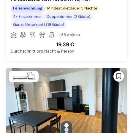
Ferienwohnung
Mindestmietdauer 5 Nächte
4× Einzelzimmer
Doppelzimmer (2 Gäste)
Ganze Unterkunft (16 Gäste)
+ 36 weitere
19,39 €
Durchschnitt pro Nacht & Person
gallery.slide_selector
Zu Slide 1 wechseln