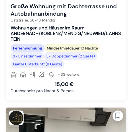
Große Wohnung mit Dachterrasse und
Autobahnanbindung
Oststraße,
56743
Mendig
Wohnungen und Häuser im Raum
ANDERNACH/KOBLENZ/MENDIG/NEUWIED/LAHNS
TEIN
Ferienwohnung
Mindestmietdauer 10 Nächte
3× Einzelzimmer
3× Doppelzimmer (2 Gäste)
Ganze Unterkunft (8 Gäste)
+ 33 weitere
15,00 €
Durchschnitt pro Nacht & Person