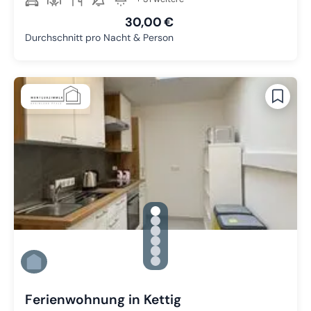
30,00 €
Durchschnitt pro Nacht & Person
gallery.slide_selector
Zu Slide 1 wechseln
Zu Slide 2 wechseln
Zu Slide 3 wechseln
Zu Slide 4 wechseln
Zu Slide 5 wechseln
Zu Slide 6 wechseln
Ferienwohnung in Kettig