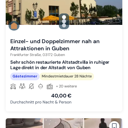
gallery.slide_selector
Zu Slide 1 wechseln
Zu Slide 2 wechseln
Zu Slide 3 wechseln
Einzel- und Doppelzimmer nah an
Attraktionen in Guben
Frankfurter Straße,
03172
Guben
Sehr schön restaurierte Altstadtvilla in ruhiger
Lage direkt in der Altstadt von Guben
Gästezimmer
Mindestmietdauer 28 Nächte
+ 20 weitere
40,00 €
Durchschnitt pro Nacht & Person