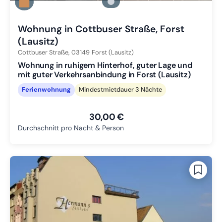
Zu Slide 2 wechseln
Zu Slide 3 wechseln
Wohnung in Cottbuser Straße, Forst
(Lausitz)
Cottbuser Straße,
03149
Forst (Lausitz)
Wohnung in ruhigem Hinterhof, guter Lage und
mit guter Verkehrsanbindung in Forst (Lausitz)
Ferienwohnung
Mindestmietdauer 3 Nächte
30,00 €
Durchschnitt pro Nacht & Person