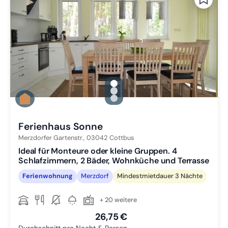
gallery.slide_selector
Zu Slide 1 wechseln
Zu Slide 2 wechseln
Zu Slide 3 wechseln
Ferienhaus Sonne
Merzdorfer Gartenstr.,
03042
Cottbus
Ideal für Monteure oder kleine Gruppen. 4
Schlafzimmern, 2 Bäder, Wohnküche und Terrasse
Ferienwohnung
Merzdorf
Mindestmietdauer 3 Nächte
+ 20 weitere
26,75 €
Durchschnitt pro Nacht & Person