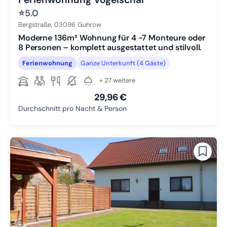
⭐
5.0
Bergstraße,
03096
Guhrow
Moderne 136m² Wohnung für 4 -7 Monteure oder
8 Personen – komplett ausgestattet und stilvoll.
Ferienwohnung
Ganze Unterkunft (4 Gäste)
+ 27 weitere
29,96 €
Durchschnitt pro Nacht & Person