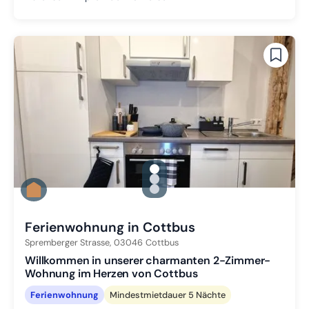
gallery.slide_selector
Zu Slide 1 wechseln
Zu Slide 2 wechseln
Zu Slide 3 wechseln
Ferienwohnung in Cottbus
Spremberger Strasse,
03046
Cottbus
Willkommen in unserer charmanten 2-Zimmer-
Wohnung im Herzen von Cottbus
Ferienwohnung
Mindestmietdauer 5 Nächte