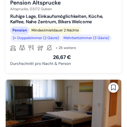
Pension Altsprucke
Altsprucke,
03172
Guben
Ruhige Lage, Einkaufsmöglichkeiten, Küche,
Kaffee, Nahe Zentrum, Bikers Welcome
Pension
Mindestmietdauer 2 Nächte
2× Doppelzimmer (2 Gäste)
Mehrbettzimmer (3 Gäste)
+ 28 weitere
26,67 €
Durchschnitt pro Nacht & Person