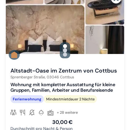
gallery.slide_selector
Zu Slide 1 wechseln
Zu Slide 2 wechseln
Zu Slide 3 wechseln
Altstadt-Oase im Zentrum von Cottbus
Spremberger Straße,
03046
Cottbus
Wohnung mit kompletter Ausstattung für kleine
Gruppen, Familien, Arbeiter und Berufsreisende
Ferienwohnung
Mindestmietdauer 2 Nächte
+ 28 weitere
30,00 €
Durchschnitt pro Nacht & Person