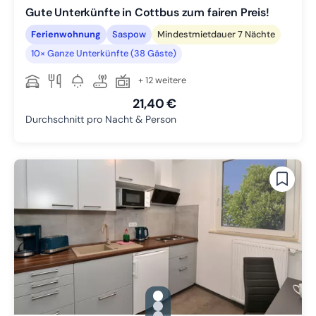
Gute Unterkünfte in Cottbus zum fairen Preis!
Ferienwohnung
Saspow
Mindestmietdauer 7 Nächte
10× Ganze Unterkünfte (38 Gäste)
+ 12 weitere
21,40 €
Durchschnitt pro Nacht & Person
gallery.slide_selector
Zu Slide 1 wechseln