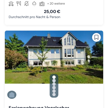
+ 20 weitere
25,00 €
Durchschnitt pro Nacht & Person
gallery.slide_selector
Zu Slide 1 wechseln
Zu Slide 2 wechseln
Zu Slide 3 wechseln
Zu Slide 4 wechseln
Zu Slide 5 wechseln
Zu Slide 6 wechseln
Ferienwohnung Vogelschar