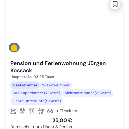
Pension und Ferienwohnung Jürgen
Kossack
Hauptstraße,
03185
Tauer
Gästezimmer
2× Einzelzimmer
3× Doppelzimmer (2 Gäste)
Mehrbettzimmer (3 Gäste)
Ganze Unterkunft (9 Gäste)
+ 27 weitere
25,00 €
Durchschnitt pro Nacht & Person