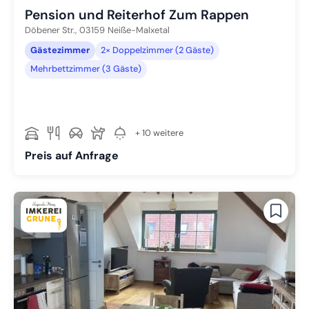
Pension und Reiterhof Zum Rappen
Döbener Str.,
03159
Neiße-Malxetal
Gästezimmer
2× Doppelzimmer (2 Gäste)
Mehrbettzimmer (3 Gäste)
+ 10 weitere
Preis auf Anfrage