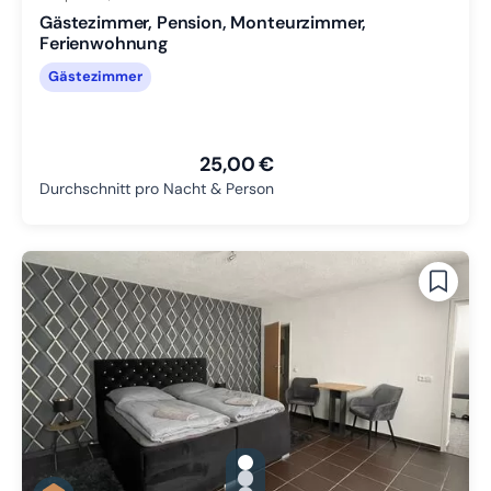
Gästezimmer, Pension, Monteurzimmer,
Ferienwohnung
Gästezimmer
25,00 €
Durchschnitt pro Nacht & Person
gallery.slide_selector
Zu Slide 1 wechseln