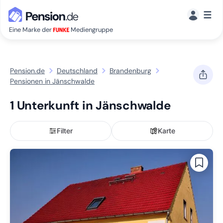
☰
Eine Marke der
Mediengruppe
Pension.de
Deutschland
Brandenburg
Pensionen in Jänschwalde
1 Unterkunft in Jänschwalde
Filter
Karte