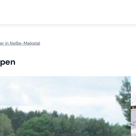
r in Neiße-Malxetal
ppen