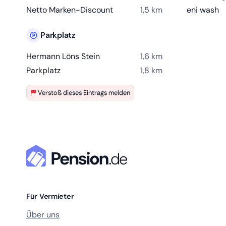
Netto Marken-Discount
1,5 km
eni wash
Parkplatz
Hermann Löns Stein
1,6 km
Parkplatz
1,8 km
Verstoß dieses Eintrags melden
Für Vermieter
Über uns