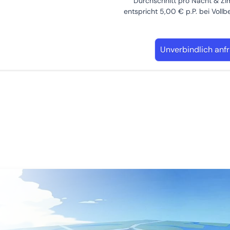
Durchschnitt pro Nacht & Z
entspricht 5,00 € p.P. bei Voll
Unverbindlich anf