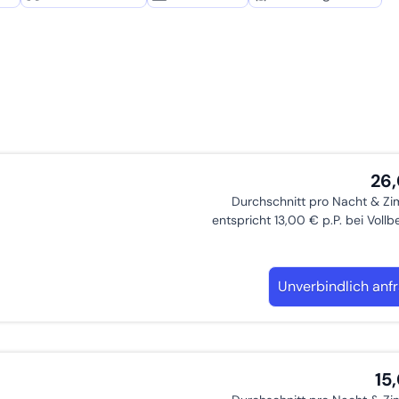
26
Durchschnitt pro Nacht & Z
entspricht 13,00 € p.P. bei Voll
Unverbindlich anf
15