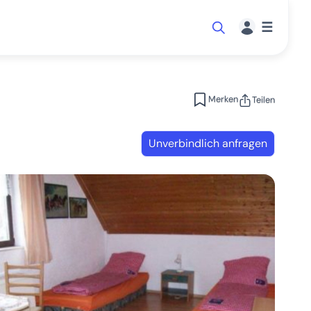
☰
Merken
Teilen
Unverbindlich anfragen