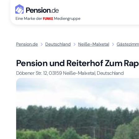
Eine Marke der
Mediengruppe
Pension.de
Deutschland
Neiße-Malxetal
Gästezimme
Pension und Reiterhof Zum Ra
Döbener Str. 12,
03159
Neiße-Malxetal, Deutschland