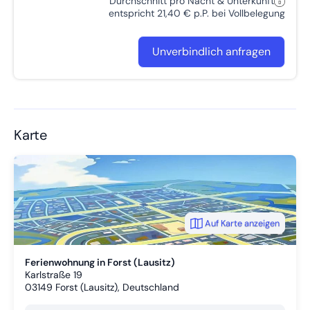
Durchschnitt pro Nacht & Unterkunft
entspricht 21,40 € p.P. bei Vollbelegung
Unverbindlich anfragen
Karte
Auf Karte anzeigen
Ferienwohnung in Forst (Lausitz)
Karlstraße 19
03149
Forst (Lausitz), Deutschland