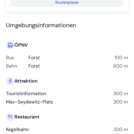
Routenplaner
Umgebungsinformationen
ÖPNV
Bus
Forst
100 m
Bahn
Forst
600 m
Attraktion
Touristinformation
300 m
Max-Seydewitz-Platz
300 m
Restaurant
Kegelbahn
200 m