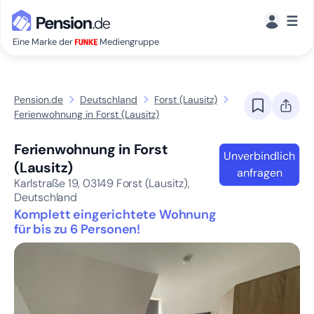
☰
Eine Marke der
Mediengruppe
Pension.de
Deutschland
Forst (Lausitz)
Ferienwohnung in Forst (Lausitz)
Ferienwohnung in Forst
Unverbindlich
(Lausitz)
anfragen
Karlstraße 19,
03149
Forst (Lausitz),
Deutschland
Komplett eingerichtete Wohnung
für bis zu 6 Personen!