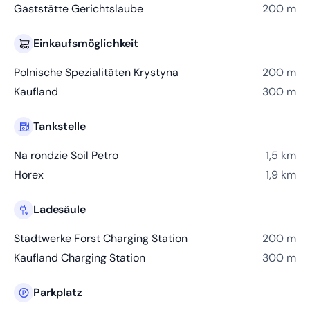
Gaststätte Gerichtslaube
200 m
Einkaufsmöglichkeit
Polnische Spezialitäten Krystyna
200 m
Kaufland
300 m
Tankstelle
Na rondzie Soil Petro
1,5 km
Horex
1,9 km
Ladesäule
Stadtwerke Forst Charging Station
200 m
Kaufland Charging Station
300 m
Parkplatz