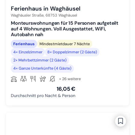
Ferienhaus in Waghäusel
Waghäusler Straße,
68753
Waghäusel
Monteurswohnungen für 15 Personen aufgeteilt
auf 4 Wohnungen. Voll Ausgestattet, WiFi,
Autobahn nah
Ferienhaus
Mindestmietdauer 7 Nächte
4× Einzelzimmer
8× Doppelzimmer (2 Gäste)
2× Mehrbettzimmer (2 Gäste)
4× Ganze Unterkünfte (4 Gäste)
+ 26 weitere
16,05 €
Durchschnitt pro Nacht & Person