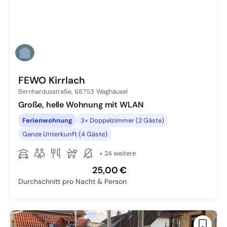
FEWO Kirrlach
Bernhardusstraße,
68753
Waghäusel
Große, helle Wohnung mit WLAN
Ferienwohnung
3× Doppelzimmer (2 Gäste)
Ganze Unterkunft (4 Gäste)
+ 24 weitere
25,00 €
Durchschnitt pro Nacht & Person