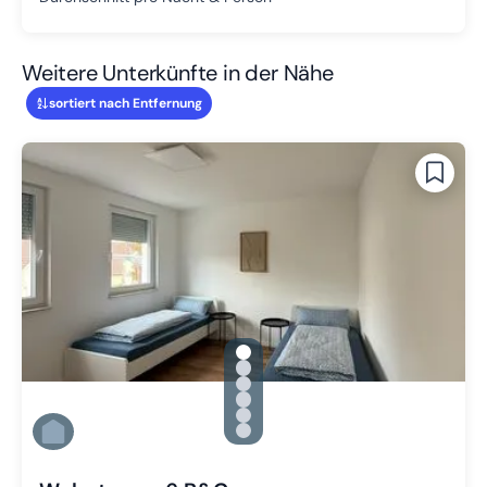
Weitere Unterkünfte in der Nähe
sortiert nach Entfernung
gallery.slide_selector
Zu Slide 1 wechseln
Zu Slide 2 wechseln
Zu Slide 3 wechseln
Zu Slide 4 wechseln
Zu Slide 5 wechseln
Zu Slide 6 wechseln