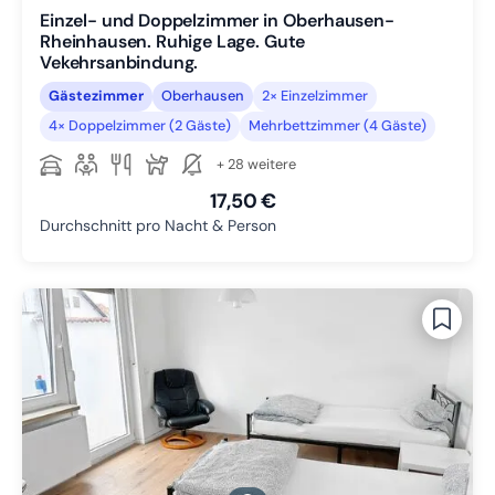
Einzel- und Doppelzimmer in Oberhausen-
Rheinhausen. Ruhige Lage. Gute
Vekehrsanbindung.
Gästezimmer
Oberhausen
2× Einzelzimmer
4× Doppelzimmer (2 Gäste)
Mehrbettzimmer (4 Gäste)
+ 28 weitere
17,50 €
Durchschnitt pro Nacht & Person