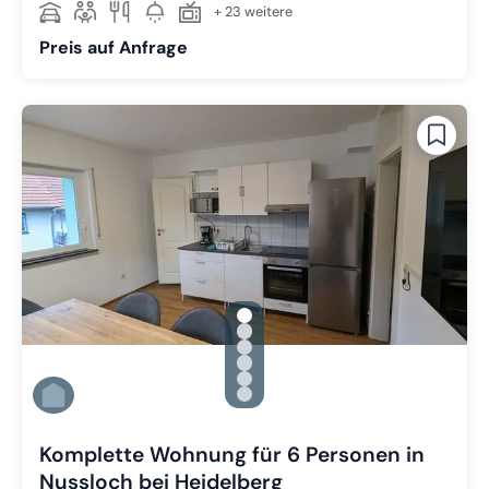
+ 23 weitere
Preis auf Anfrage
gallery.slide_selector
Zu Slide 1 wechseln
Zu Slide 2 wechseln
Zu Slide 3 wechseln
Zu Slide 4 wechseln
Zu Slide 5 wechseln
Zu Slide 6 wechseln
Komplette Wohnung für 6 Personen in
Nussloch bei Heidelberg