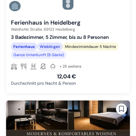
Zu Slide 4 wechseln
Zu Slide 5 wechseln
Zu Slide 6 wechseln
Ferienhaus in Heidelberg
Waldhofer Straße,
69123
Heidelberg
3 Badezimmer, 5 Zimmer, bis zu 8 Personen
Ferienhaus
Wieblingen
Mindestmietdauer 5 Nächte
Ganze Unterkunft (8 Gäste)
+ 25 weitere
12,04 €
Durchschnitt pro Nacht & Person