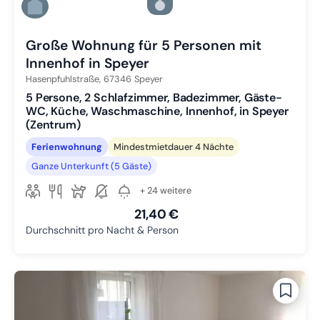
Zu Slide 5 wechseln
Zu Slide 6 wechseln
Große Wohnung für 5 Personen mit
Innenhof in Speyer
Hasenpfuhlstraße,
67346
Speyer
5 Persone, 2 Schlafzimmer, Badezimmer, Gäste-
WC, Küche, Waschmaschine, Innenhof, in Speyer
(Zentrum)
Ferienwohnung
Mindestmietdauer 4 Nächte
Ganze Unterkunft (5 Gäste)
+ 24 weitere
21,40 €
Durchschnitt pro Nacht & Person