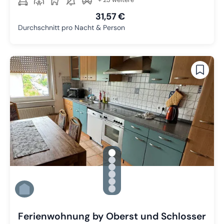
31,57 €
Durchschnitt pro Nacht & Person
gallery.slide_selector
Zu Slide 1 wechseln
Zu Slide 2 wechseln
Zu Slide 3 wechseln
Zu Slide 4 wechseln
Zu Slide 5 wechseln
Zu Slide 6 wechseln
Ferienwohnung by Oberst und Schlosser