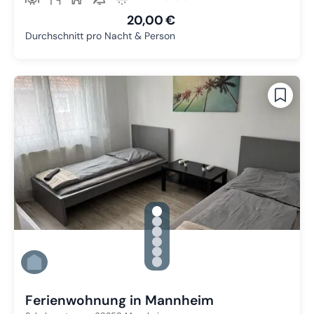
20,00 €
Durchschnitt pro Nacht & Person
gallery.slide_selector
Zu Slide 1 wechseln
Zu Slide 2 wechseln
Zu Slide 3 wechseln
Zu Slide 4 wechseln
Zu Slide 5 wechseln
Zu Slide 6 wechseln
Ferienwohnung in Mannheim