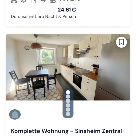
24,61 €
Durchschnitt pro Nacht & Person
gallery.slide_selector
Zu Slide 1 wechseln
Zu Slide 2 wechseln
Zu Slide 3 wechseln
Zu Slide 4 wechseln
Zu Slide 5 wechseln
Zu Slide 6 wechseln
Komplette Wohnung - Sinsheim Zentral