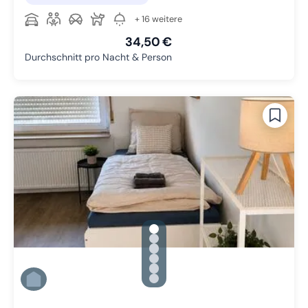
+ 16 weitere
34,50 €
Durchschnitt pro Nacht & Person
gallery.slide_selector
Zu Slide 1 wechseln
Zu Slide 2 wechseln
Zu Slide 3 wechseln
Zu Slide 4 wechseln
Zu Slide 5 wechseln
Zu Slide 6 wechseln