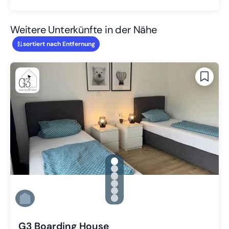
Weitere Unterkünfte in der Nähe
sortiert nach Entfernung
gallery.slide_selector
Zu Slide 1 wechseln
Zu Slide 2 wechseln
Zu Slide 3 wechseln
Zu Slide 4 wechseln
Zu Slide 5 wechseln
Zu Slide 6 wechseln
G3 Boarding House