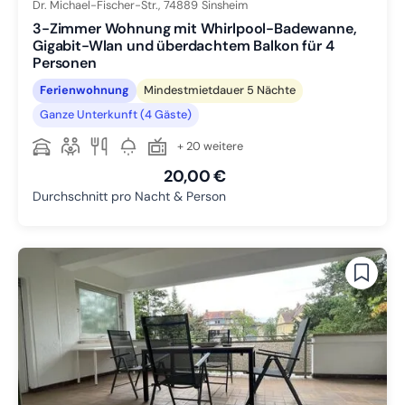
Dr. Michael-Fischer-Str.,
74889
Sinsheim
3-Zimmer Wohnung mit Whirlpool-Badewanne,
Gigabit-Wlan und überdachtem Balkon für 4
Personen
Ferienwohnung
Mindestmietdauer 5 Nächte
Ganze Unterkunft (4 Gäste)
+ 20 weitere
20,00 €
Durchschnitt pro Nacht & Person