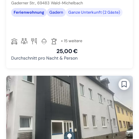
Gaderner Str.,
69483
Wald-Michelbach
Ferienwohnung
Gadern
Ganze Unterkunft (2 Gäste)
+ 15 weitere
25,00 €
Durchschnitt pro Nacht & Person
gallery.slide_selector