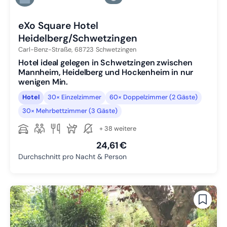
Zu Slide 6 wechseln
eXo Square Hotel
Heidelberg/Schwetzingen
Carl-Benz-Straße,
68723
Schwetzingen
Hotel ideal gelegen in Schwetzingen zwischen
Mannheim, Heidelberg und Hockenheim in nur
wenigen Min.
Hotel
30× Einzelzimmer
60× Doppelzimmer (2 Gäste)
30× Mehrbettzimmer (3 Gäste)
+ 38 weitere
24,61 €
Durchschnitt pro Nacht & Person