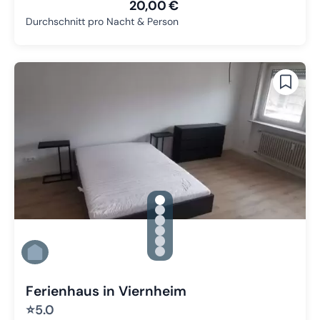
20,00 €
Durchschnitt pro Nacht & Person
gallery.slide_selector
Zu Slide 1 wechseln
Zu Slide 2 wechseln
Zu Slide 3 wechseln
Zu Slide 4 wechseln
Zu Slide 5 wechseln
Zu Slide 6 wechseln
Ferienhaus in Viernheim
⭐
5.0