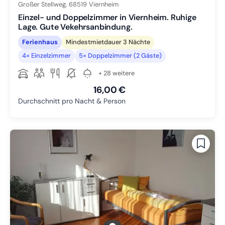
Großer Stellweg,
68519
Viernheim
Einzel- und Doppelzimmer in Viernheim. Ruhige
Lage. Gute Vekehrsanbindung.
Ferienhaus
Mindestmietdauer 3 Nächte
4× Einzelzimmer
5× Doppelzimmer (2 Gäste)
+ 28 weitere
16,00 €
Durchschnitt pro Nacht & Person