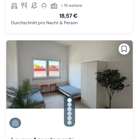
+ 19 weitere
18,57 €
Durchschnitt pro Nacht & Person
gallery.slide_selector
Zu Slide 1 wechseln
Zu Slide 2 wechseln
Zu Slide 3 wechseln
Zu Slide 4 wechseln
Zu Slide 5 wechseln
Zu Slide 6 wechseln