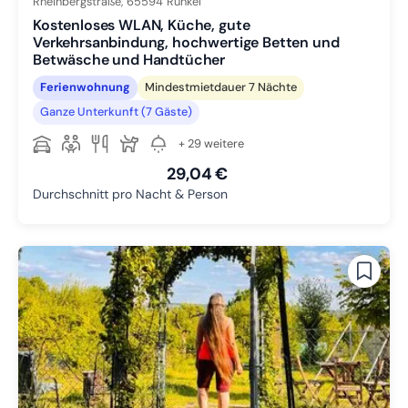
Rheinbergstraße,
65594
Runkel
Kostenloses WLAN, Küche, gute
Verkehrsanbindung, hochwertige Betten und
Betwäsche und Handtücher
Ferienwohnung
Mindestmietdauer 7 Nächte
Ganze Unterkunft (7 Gäste)
+ 29 weitere
29,04 €
Durchschnitt pro Nacht & Person