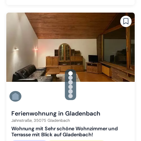
gallery.slide_selector
Zu Slide 1 wechseln
Zu Slide 2 wechseln
Zu Slide 3 wechseln
Zu Slide 4 wechseln
Zu Slide 5 wechseln
Zu Slide 6 wechseln
Ferienwohnung in Gladenbach
Jahnstraße,
35075
Gladenbach
Wohnung mit Sehr schöne Wohnzimmer und
Terrasse mit Blick auf Gladenbach!