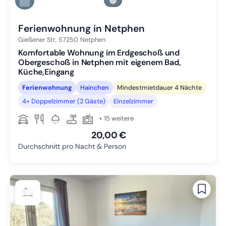
Zu Slide 5 wechseln
Zu Slide 6 wechseln
Ferienwohnung in Netphen
Gießener Str,
57250
Netphen
Komfortable Wohnung im Erdgeschoß und
Obergeschoß in Netphen mit eigenem Bad,
Küche,Eingang
Ferienwohnung
Hainchen
Mindestmietdauer 4 Nächte
4× Doppelzimmer (2 Gäste)
Einzelzimmer
+ 15 weitere
20,00 €
Durchschnitt pro Nacht & Person