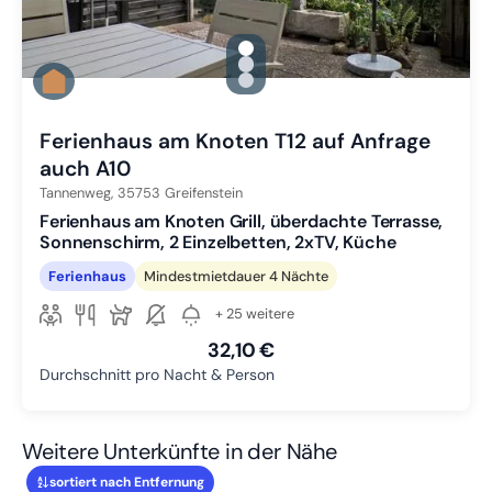
gallery.slide_selector
Zu Slide 1 wechseln
Zu Slide 2 wechseln
Zu Slide 3 wechseln
Ferienhaus am Knoten T12 auf Anfrage
auch A10
Tannenweg,
35753
Greifenstein
Ferienhaus am Knoten Grill, überdachte Terrasse,
Sonnenschirm, 2 Einzelbetten, 2xTV, Küche
Ferienhaus
Mindestmietdauer 4 Nächte
+ 25 weitere
32,10 €
Durchschnitt pro Nacht & Person
Weitere Unterkünfte in der Nähe
sortiert nach Entfernung