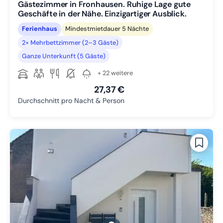
Gästezimmer in Fronhausen. Ruhige Lage gute
Geschäfte in der Nähe. Einzigartiger Ausblick.
Ferienhaus
Mindestmietdauer 5 Nächte
2× Mehrbettzimmer (2–3 Gäste)
Ganze Unterkunft (5 Gäste)
+ 22 weitere
27,37 €
Durchschnitt pro Nacht & Person