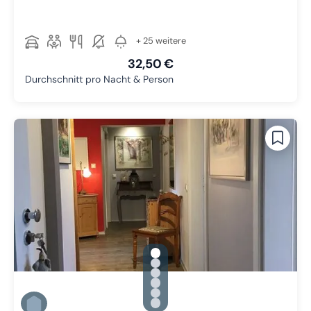
+ 25 weitere
32,50 €
Durchschnitt pro Nacht & Person
gallery.slide_selector
Zu Slide 1 wechseln
Zu Slide 2 wechseln
Zu Slide 3 wechseln
Zu Slide 4 wechseln
Zu Slide 5 wechseln