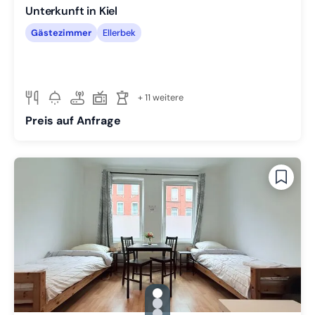
Unterkunft in Kiel
Gästezimmer
Ellerbek
+ 11 weitere
Preis auf Anfrage
gallery.slide_selector
Zu Slide 1 wechseln
Zu Slide 2 wechseln