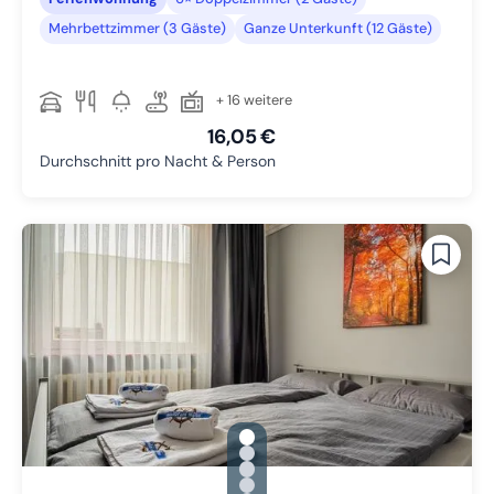
Mehrbettzimmer (3 Gäste)
Ganze Unterkunft (12 Gäste)
+ 16 weitere
16,05 €
Durchschnitt pro Nacht & Person
gallery.slide_selector
Zu Slide 1 wechseln
Zu Slide 2 wechseln
Zu Slide 3 wechseln