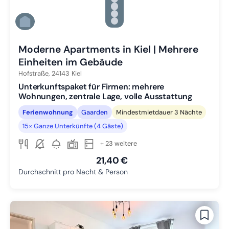
Zu Slide 3 wechseln
Zu Slide 4 wechseln
Zu Slide 5 wechseln
Zu Slide 6 wechseln
Moderne Apartments in Kiel | Mehrere
Einheiten im Gebäude
Hofstraße,
24143
Kiel
Unterkunftspaket für Firmen: mehrere
Wohnungen, zentrale Lage, volle Ausstattung
Ferienwohnung
Gaarden
Mindestmietdauer 3 Nächte
15× Ganze Unterkünfte (4 Gäste)
+ 23 weitere
21,40 €
Durchschnitt pro Nacht & Person