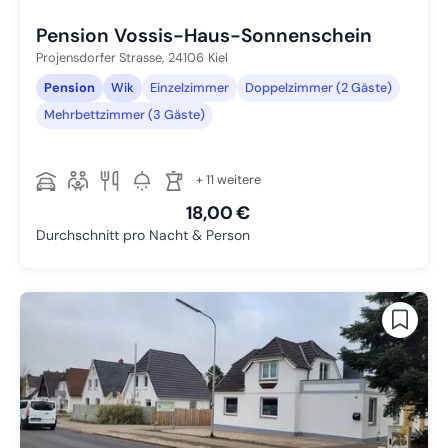
Pension Vossis-Haus-Sonnenschein
Projensdorfer Strasse,
24106
Kiel
Pension
Wik
Einzelzimmer
Doppelzimmer (2 Gäste)
Mehrbettzimmer (3 Gäste)
+ 11 weitere
18,00 €
Durchschnitt pro Nacht & Person