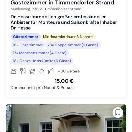
Gästezimmer in Timmendorfer Strand
Mühlenweg,
23669
Timmendorfer Strand
Dr. Hesse Immobilien großer professioneller
Anbieter für Monteure und Saisonkräfte Inhaber
Dr. Hesse
Gästezimmer
Mindestmietdauer 3 Nächte
16× Einzelzimmer
28× Doppelzimmer (2 Gäste)
17× Mehrbettzimmer (4 Gäste)
18× Ganze Unterkünfte (6 Gäste)
+ 30 weitere
15,00 €
Durchschnitt pro Nacht & Person