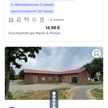
2× Mehrbettzimmer (3 Gäste)
Ganze Unterkunft (20 Gäste)
+ 13 weitere
14,98 €
Durchschnitt pro Nacht & Person
gallery.slide_selector
Zu Slide 1 wechseln
Zu Slide 2 wechseln
Zu Slide 3 wechseln
Zu Slide 4 wechseln