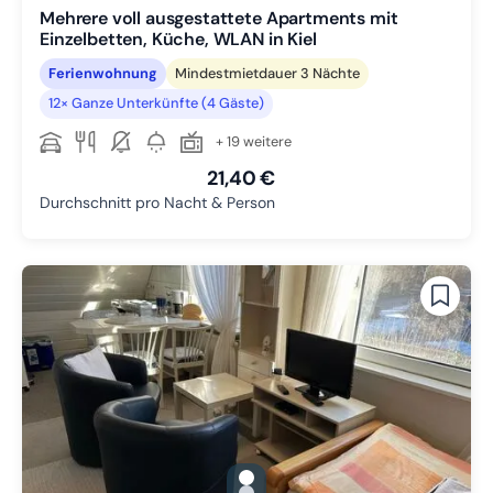
Mehrere voll ausgestattete Apartments mit
Einzelbetten, Küche, WLAN in Kiel
Ferienwohnung
Mindestmietdauer 3 Nächte
12× Ganze Unterkünfte (4 Gäste)
+ 19 weitere
21,40 €
Durchschnitt pro Nacht & Person
gallery.slide_selector