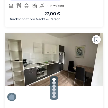
+ 14 weitere
27,00 €
Durchschnitt pro Nacht & Person
gallery.slide_selector
Zu Slide 1 wechseln
Zu Slide 2 wechseln
Zu Slide 3 wechseln
Zu Slide 4 wechseln
Zu Slide 5 wechseln
Zu Slide 6 wechseln