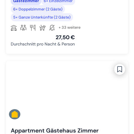
Gästezimmer
6× Einzelzimmer
6× Doppelzimmer (2 Gäste)
5× Ganze Unterkünfte (2 Gäste)
+ 33 weitere
27,50 €
Durchschnitt pro Nacht & Person
Appartment Gästehaus Zimmer