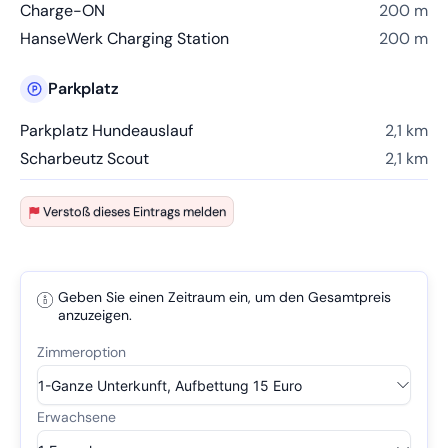
Charge-ON
200 m
HanseWerk Charging Station
200 m
Parkplatz
Parkplatz Hundeauslauf
2,1 km
Scharbeutz Scout
2,1 km
Verstoß dieses Eintrags melden
Geben Sie einen Zeitraum ein, um den Gesamtpreis
anzuzeigen.