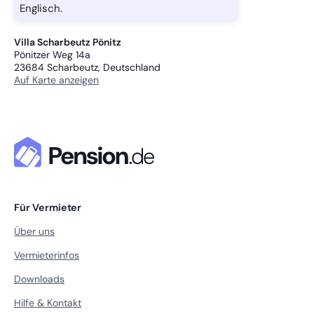
Englisch.
Villa Scharbeutz Pönitz
Pönitzer Weg 14a
23684
Scharbeutz, Deutschland
Auf Karte anzeigen
Für Vermieter
Über uns
Vermieterinfos
Downloads
Hilfe & Kontakt