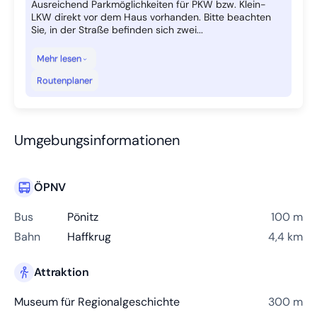
Ausreichend Parkmöglichkeiten für PKW bzw. Klein-
LKW direkt vor dem Haus vorhanden. Bitte beachten
Sie, in der Straße befinden sich zwei...
Mehr lesen
Routenplaner
Umgebungsinformationen
ÖPNV
Bus
Pönitz
100 m
Bahn
Haffkrug
4,4 km
Attraktion
Museum für Regionalgeschichte
300 m