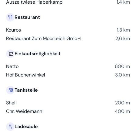
Auszeitwiese Haberkamp
1,4 km
Restaurant
Kouros
1,3 km
Restaurant Zum Moorteich GmbH
2,6 km
Einkaufsmöglichkeit
Netto
600 m
Hof Buchenwinkel
3,0 km
Tankstelle
Shell
200 m
Chr. Weidemann
400 m
Ladesäule