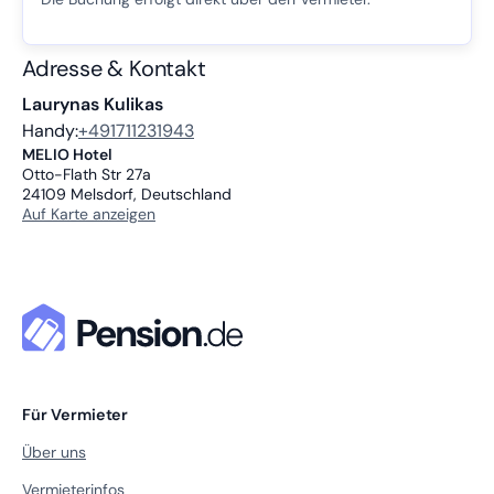
Adresse & Kontakt
Laurynas Kulikas
Handy:
+491711231943
MELIO Hotel
Otto-Flath Str 27a
24109
Melsdorf, Deutschland
Auf Karte anzeigen
Für Vermieter
Über uns
Vermieterinfos