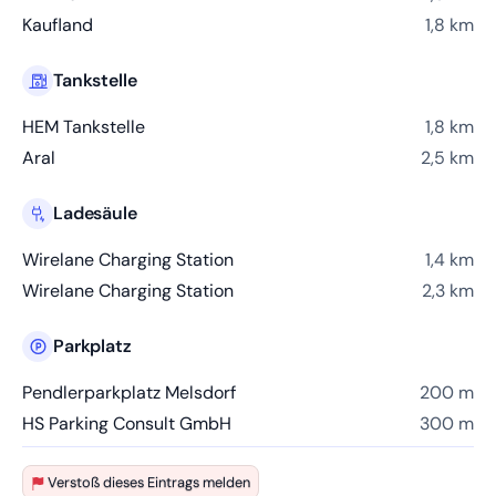
Kaufland
1,8 km
Tankstelle
HEM Tankstelle
1,8 km
Aral
2,5 km
Ladesäule
Wirelane Charging Station
1,4 km
Wirelane Charging Station
2,3 km
Parkplatz
Pendlerparkplatz Melsdorf
200 m
HS Parking Consult GmbH
300 m
Verstoß dieses Eintrags melden