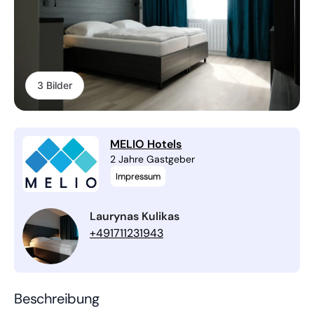
3 Bilder
MELIO Hotels
2 Jahre Gastgeber
Impressum
Laurynas Kulikas
+491711231943
Beschreibung