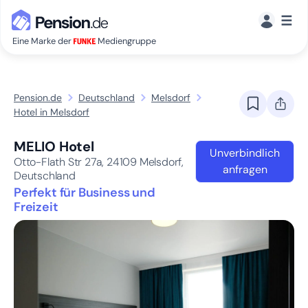
☰
Eine Marke der
Mediengruppe
Pension.de
Deutschland
Melsdorf
Hotel in Melsdorf
MELIO Hotel
Unverbindlich
Otto-Flath Str 27a,
24109
Melsdorf,
anfragen
Deutschland
Perfekt für Business und
Freizeit