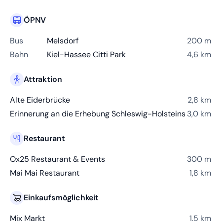
ÖPNV
Bus
Melsdorf
200 m
Bahn
Kiel-Hassee Citti Park
4,6 km
Attraktion
Alte Eiderbrücke
2,8 km
Erinnerung an die Erhebung Schleswig-Holsteins
3,0 km
Restaurant
Ox25 Restaurant & Events
300 m
Mai Mai Restaurant
1,8 km
Einkaufsmöglichkeit
Mix Markt
1,5 km