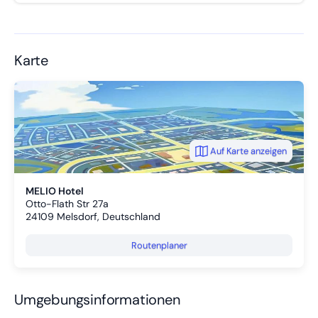
Karte
Auf Karte anzeigen
MELIO Hotel
Otto-Flath Str 27a
24109
Melsdorf, Deutschland
Routenplaner
Umgebungsinformationen