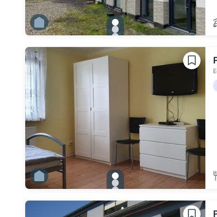
gallery.slide_selector
Zu Slide 1 wechseln
Zu Slide 2 wechseln
Zu Slide 3 wechseln
Zu Slide 4 wechseln
Zu Slide 5 wechseln
Zu Slide 6 wechseln
E
gallery.slide_selector
Zu Slide 1 wechseln
Zu Slide 2 wechseln
Zu Slide 3 wechseln
Zu Slide 4 wechseln
Zu Slide 5 wechseln