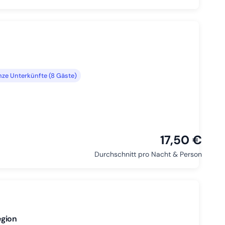
ze Unterkünfte (8 Gäste)
17,50 €
Durchschnitt pro Nacht & Person
egion