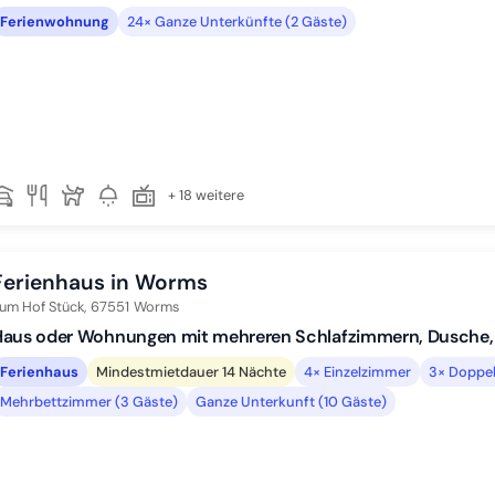
Ferienwohnung
24× Ganze Unterkünfte (2 Gäste)
+ 18 weitere
Ferienhaus in Worms
um Hof Stück,
67551
Worms
Haus oder Wohnungen mit mehreren Schlafzimmern, Dusche,
Ferienhaus
Mindestmietdauer 14 Nächte
4× Einzelzimmer
3× Doppel
Mehrbettzimmer (3 Gäste)
Ganze Unterkunft (10 Gäste)