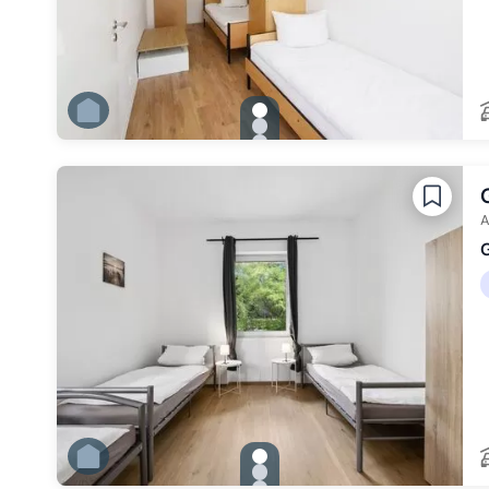
gallery.slide_selector
Zu Slide 1 wechseln
Zu Slide 2 wechseln
Zu Slide 3 wechseln
Zu Slide 4 wechseln
Zu Slide 5 wechseln
Zu Slide 6 wechseln
A
gallery.slide_selector
Zu Slide 1 wechseln