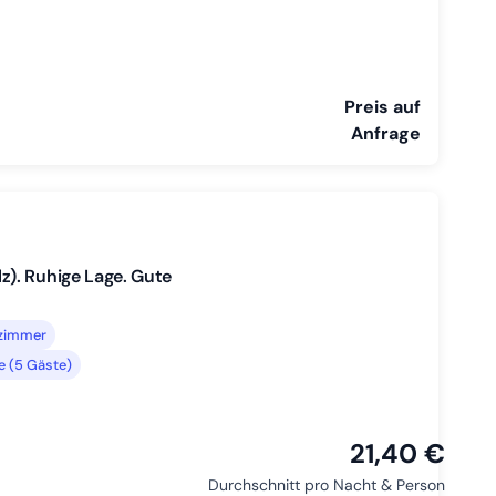
Preis auf
Anfrage
). Ruhige Lage. Gute
lzimmer
e (5 Gäste)
21,40 €
Durchschnitt pro Nacht & Person