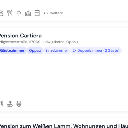
+ 21 weitere
Pension Cartiera
digheimerstraße,
67069
Ludwigshafen-Oppau
Gästezimmer
Oppau
Einzelzimmer
2× Doppelzimmer (2 Gäste)
Pension zum Weißen Lamm, Wohnungen und Häu