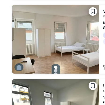
Zu Slide 2 wechseln
Zu Slide 3 wechseln
Zu Slide 4 wechseln
Zu Slide 5 wechseln
Zu Slide 6 wechseln
W
M
S
gallery.slide_selector
Zu Slide 1 wechseln
Zu Slide 2 wechseln
Zu Slide 3 wechseln
Zu Slide 4 wechseln
Zu Slide 5 wechseln
Zu Slide 6 wechseln
G
V
u