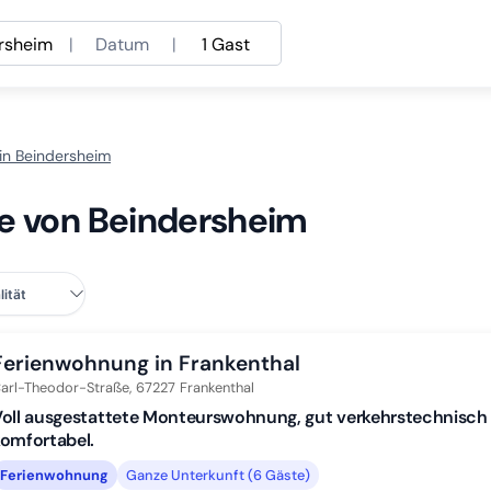
rsheim
|
Datum
|
1 Gast
in Beindersheim
he von Beindersheim
Ferienwohnung in Frankenthal
arl-Theodor-Straße,
67227
Frankenthal
oll ausgestattete Monteurswohnung, gut verkehrstechnisch
omfortabel.
Ferienwohnung
Ganze Unterkunft (6 Gäste)