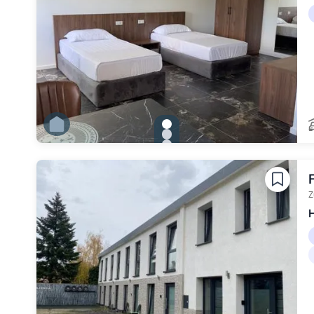
gallery.slide_selector
Zu Slide 1 wechseln
Zu Slide 2 wechseln
Zu Slide 3 wechseln
Zu Slide 4 wechseln
Zu Slide 5 wechseln
Zu Slide 6 wechseln
Z