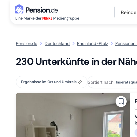
Beinde
Eine Marke der
Mediengruppe
Pension.de
Deutschland
Rheinland-Pfalz
Pensionen 
230 Unterkünfte in der Nä
Sortiert nach:
Ergebnisse im Ort und Umkreis
C
V
k