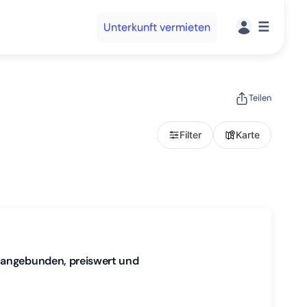
☰
Unterkunft vermieten
Teilen
Filter
Karte
 angebunden, preiswert und