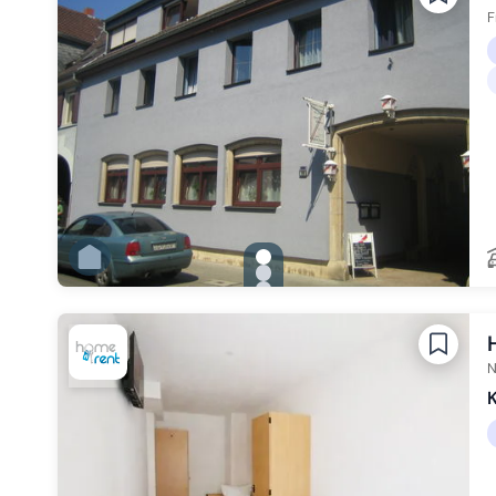
Zu Slide 6 wechseln
F
gallery.slide_selector
Zu Slide 1 wechseln
Zu Slide 2 wechseln
Zu Slide 3 wechseln
Zu Slide 4 wechseln
Zu Slide 5 wechseln
Zu Slide 6 wechseln
N
K