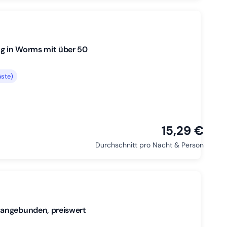
g in Worms mit über 50
ste)
15,29 €
Durchschnitt pro Nacht & Person
 angebunden, preiswert