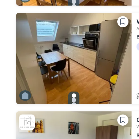
Zu Slide 1 wechseln
Zu Slide 2 wechseln
Zu Slide 3 wechseln
Zu Slide 4 wechseln
Zu Slide 5 wechseln
Zu Slide 6 wechseln
A
B
gallery.slide_selector
Zu Slide 1 wechseln
Zu Slide 2 wechseln
Zu Slide 3 wechseln
Zu Slide 4 wechseln
Zu Slide 5 wechseln
Zu Slide 6 wechseln
W