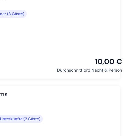
mer (3 Gäste)
10,00 €
Durchschnitt pro Nacht & Person
rms
Unterkünfte (2 Gäste)