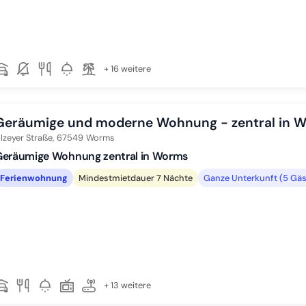
+ 16 weitere
Geräumige und moderne Wohnung - zentral in 
lzeyer Straße,
67549
Worms
Geräumige Wohnung zentral in Worms
Ferienwohnung
Mindestmietdauer 7 Nächte
Ganze Unterkunft (5 Gäs
+ 13 weitere