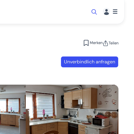
☰
Merken
Teilen
Unverbindlich anfragen