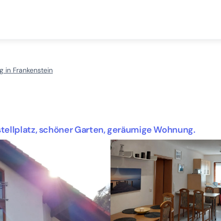
 in Frankenstein
tellplatz, schöner Garten, geräumige Wohnung.