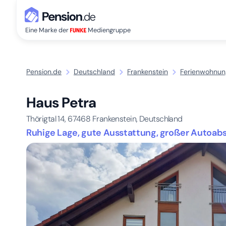
Eine Marke der
Mediengruppe
Pension.de
Deutschland
Frankenstein
Ferienwohnung
Haus Petra
Thörigtal 14,
67468
Frankenstein, Deutschland
Ruhige Lage, gute Ausstattung, großer Autoabs