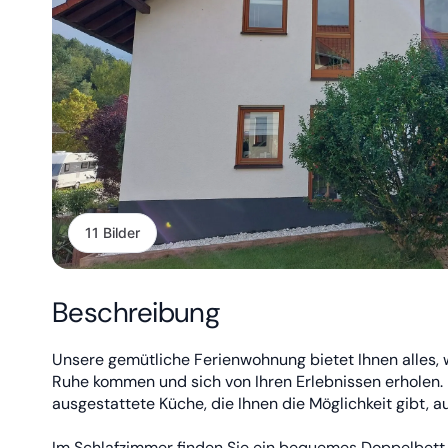
11 Bilder
Beschreibung
Unsere gemütliche Ferienwohnung bietet Ihnen alles, w
Ruhe kommen und sich von Ihren Erlebnissen erholen.
ausgestattete Küche, die Ihnen die Möglichkeit gibt, 
Im Schlafzimmer finden Sie ein bequemes Doppelbett 