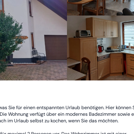
as Sie für einen entspannten Urlaub benötigen. Hier können S
 Die Wohnung verfügt über ein modernes Badezimmer sowie ei
auch im Urlaub selbst zu kochen, wenn Sie das möchten.
für maximal 2 Personen vor. Das Wohnzimmer ist mit einer