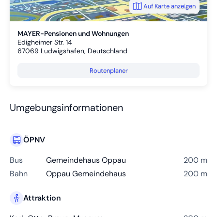
Auf Karte anzeigen
MAYER-Pensionen und Wohnungen
Edigheimer Str. 14
67069
Ludwigshafen, Deutschland
Routenplaner
Umgebungsinformationen
ÖPNV
Bus
Gemeindehaus Oppau
200 m
Bahn
Oppau Gemeindehaus
200 m
Attraktion