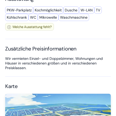
PKW-Parkplatz
Kochmöglich­keit
Dusche
W-LAN
TV
Kühl­schrank
WC
Mikro­welle
Wasch­maschine
Welche Ausstattung fehlt?
Zusätzliche Preisinformationen
Wir vermieten Einzel- und Doppelzimmer, Wohnungen und
Häuser in verschiedenen größen und in verschiedenen
Preisklassen.
Karte