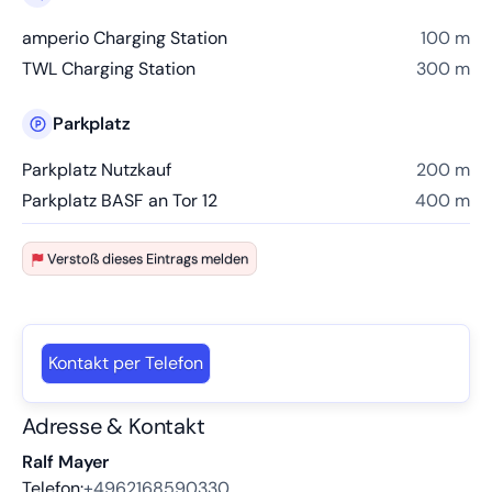
amperio Charging Station
100 m
TWL Charging Station
300 m
Parkplatz
Parkplatz Nutzkauf
200 m
Parkplatz BASF an Tor 12
400 m
Verstoß dieses Eintrags melden
Kontakt per Telefon
Adresse & Kontakt
Ralf Mayer
Telefon:
+4962168590330