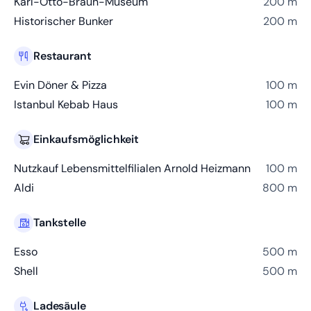
Karl-Otto-Braun-Museum
200 m
Historischer Bunker
200 m
Restaurant
Evin Döner & Pizza
100 m
Istanbul Kebab Haus
100 m
Einkaufsmöglichkeit
Nutzkauf Lebensmittelfilialen Arnold Heizmann
100 m
Aldi
800 m
Tankstelle
Esso
500 m
Shell
500 m
Ladesäule