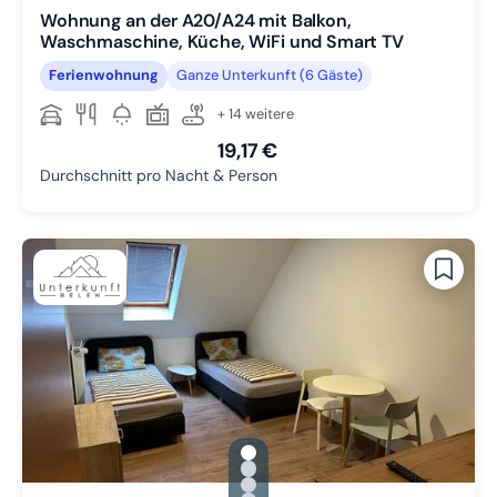
Wohnung an der A20/A24 mit Balkon,
Waschmaschine, Küche, WiFi und Smart TV
Ferienwohnung
Ganze Unterkunft (6 Gäste)
+ 14 weitere
19,17 €
Durchschnitt pro Nacht & Person
gallery.slide_selector
Zu Slide 1 wechseln
Zu Slide 2 wechseln