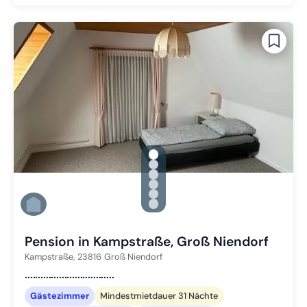
gallery.slide_selector
Zu Slide 1 wechseln
Zu Slide 2 wechseln
Zu Slide 3 wechseln
Zu Slide 4 wechseln
Zu Slide 5 wechseln
Zu Slide 6 wechseln
Pension in Kampstraße, Groß Niendorf
Kampstraße,
23816
Groß Niendorf
..................................
Gästezimmer
Mindestmietdauer 31 Nächte