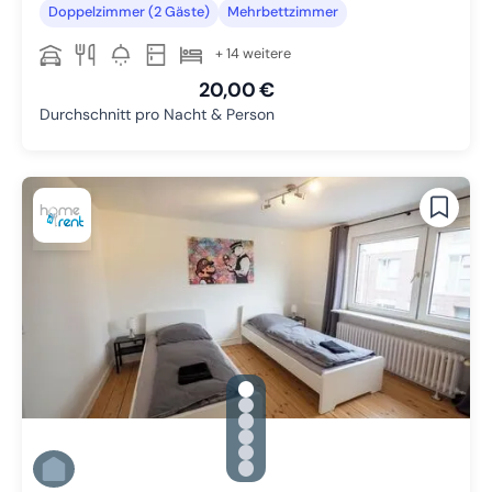
Doppelzimmer (2 Gäste)
Mehrbettzimmer
+ 14 weitere
20,00 €
Durchschnitt pro Nacht & Person
gallery.slide_selector
Zu Slide 1 wechseln
Zu Slide 2 wechseln
Zu Slide 3 wechseln
Zu Slide 4 wechseln
Zu Slide 5 wechseln
Zu Slide 6 wechseln