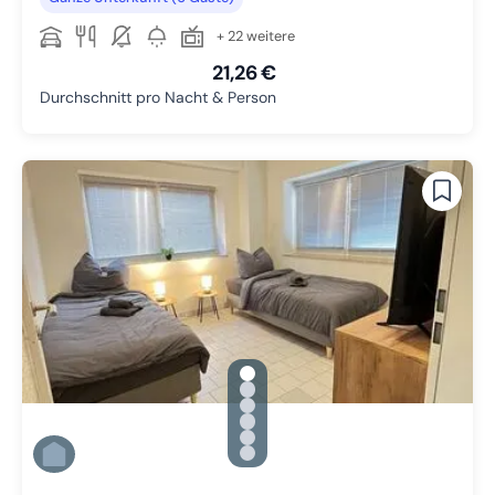
+ 22 weitere
21,26 €
Durchschnitt pro Nacht & Person
gallery.slide_selector
Zu Slide 1 wechseln
Zu Slide 2 wechseln
Zu Slide 3 wechseln
Zu Slide 4 wechseln
Zu Slide 5 wechseln
Zu Slide 6 wechseln