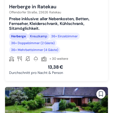
Herberge in Ratekau
Offendorfer Straße,
23626
Ratekau
Preise inklusive: aller Nebenkosten, Betten,
Fernseher, Kleiderschrank, Kühlschrank,
Sitzmöglichkeit.
Herberge
Kreuzkamp
36× Einzelzimmer
36× Doppelzimmer (2 Gäste)
36× Mehrbettzimmer (4 Gäste)
+ 30 weitere
13,38 €
Durchschnitt pro Nacht & Person