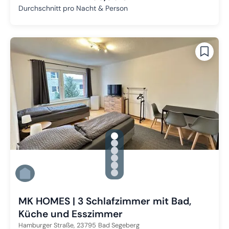
Durchschnitt pro Nacht & Person
gallery.slide_selector
Zu Slide 1 wechseln
Zu Slide 2 wechseln
Zu Slide 3 wechseln
Zu Slide 4 wechseln
Zu Slide 5 wechseln
Zu Slide 6 wechseln
MK HOMES | 3 Schlafzimmer mit Bad,
Küche und Esszimmer
Hamburger Straße,
23795
Bad Segeberg