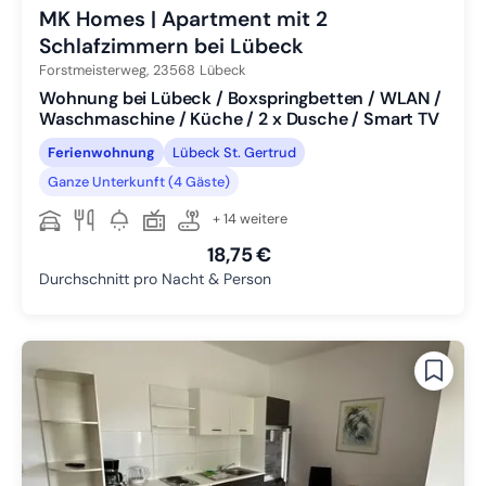
MK Homes | Apartment mit 2
Schlafzimmern bei Lübeck
Forstmeisterweg,
23568
Lübeck
Wohnung bei Lübeck / Boxspringbetten / WLAN /
Waschmaschine / Küche / 2 x Dusche / Smart TV
Ferienwohnung
Lübeck St. Gertrud
Ganze Unterkunft (4 Gäste)
+ 14 weitere
18,75 €
Durchschnitt pro Nacht & Person