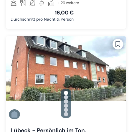
+ 26 weitere
16,00 €
Durchschnitt pro Nacht & Person
gallery.slide_selector
Zu Slide 1 wechseln
Zu Slide 2 wechseln
Zu Slide 3 wechseln
Zu Slide 4 wechseln
Zu Slide 5 wechseln
Zu Slide 6 wechseln
Lübeck - Persönlich im Ton,