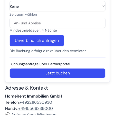
Mindestmietdauer: 4 Nächte
Unverbindlich anfragen
Die Buchung erfolgt direkt über den Vermieter.
Buchungs­anfrage über Partnerportal
Jetzt buchen
Adresse & Kontakt
HomeRent Immobilien GmbH
Telefon:
+4922116530930
Handy:
+4915566336000
Anfrage über Whatsapp