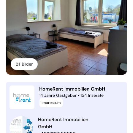
21 Bilder
HomeRent Immobilien GmbH
14 Jahre Gastgeber
•
154 Inserate
Impressum
HomeRent Immobilien
GmbH