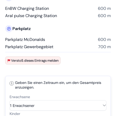
EnBW Charging Station
600 m
Aral pulse Charging Station
600 m
Parkplatz
Parkplatz McDonalds
600 m
Parkplatz Gewerbegebiet
700 m
Verstoß dieses Eintrags melden
Geben Sie einen Zeitraum ein, um den Gesamtpreis
anzuzeigen.