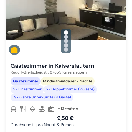
gallery.slide_selector
Zu Slide 1 wechseln
Zu Slide 2 wechseln
Zu Slide 3 wechseln
Zu Slide 4 wechseln
Zu Slide 5 wechseln
Gästezimmer in Kaiserslautern
Rudolf-Breitscheidstr,
67655
Kaiserslautern
Gästezimmer
Mindestmietdauer 7 Nächte
5× Einzelzimmer
2× Doppelzimmer (2 Gäste)
19× Ganze Unterkünfte (4 Gäste)
+ 13 weitere
9,50 €
Durchschnitt pro Nacht & Person