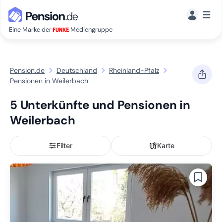
☰
Eine Marke der
Mediengruppe
Pension.de
Deutschland
Rheinland-Pfalz
Pensionen in Weilerbach
5 Unterkünfte und Pensionen in
Weilerbach
Filter
Karte