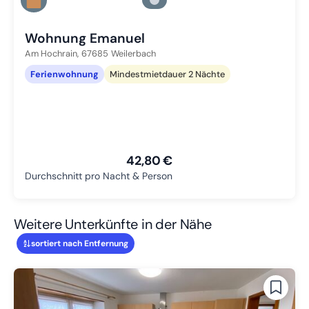
Zu Slide 2 wechseln
Zu Slide 3 wechseln
Wohnung Emanuel
Am Hochrain,
67685
Weilerbach
Ferienwohnung
Mindestmietdauer 2 Nächte
42,80 €
Durchschnitt pro Nacht & Person
Weitere Unterkünfte in der Nähe
sortiert nach Entfernung