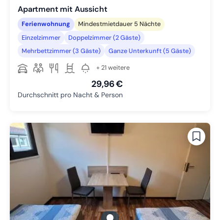
Apartment mit Aussicht
Ferienwohnung
Mindestmietdauer 5 Nächte
Einzelzimmer
Doppelzimmer (2 Gäste)
Mehrbettzimmer (3 Gäste)
Ganze Unterkunft (5 Gäste)
+ 21 weitere
29,96 €
Durchschnitt pro Nacht & Person
gallery.slide_selector