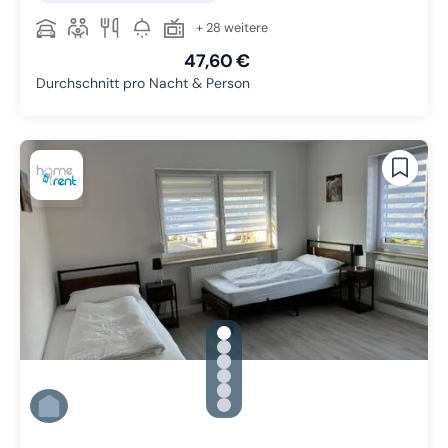
+ 28 weitere
47,60 €
Durchschnitt pro Nacht & Person
gallery.slide_selector
Zu Slide 1 wechseln
Zu Slide 2 wechseln
Zu Slide 3 wechseln
Zu Slide 4 wechseln
Zu Slide 5 wechseln
Zu Slide 6 wechseln