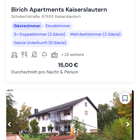
Birich Apartments Kaiserslautern
Schubertstraße,
67655
Kaiserslautern
Gästezimmer
Einzelzimmer
3× Doppelzimmer (2 Gäste)
Mehrbettzimmer (3 Gäste)
Ganze Unterkunft (9 Gäste)
+ 23 weitere
15,00 €
Durchschnitt pro Nacht & Person