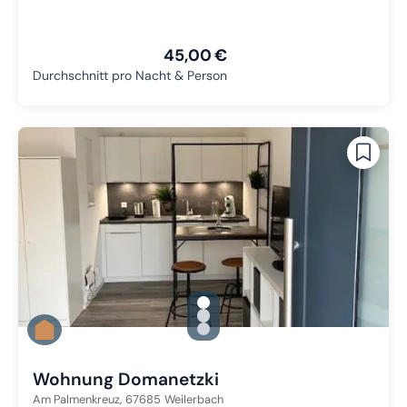
45,00 €
Durchschnitt pro Nacht & Person
gallery.slide_selector
Zu Slide 1 wechseln
Zu Slide 2 wechseln
Zu Slide 3 wechseln
Wohnung Domanetzki
Am Palmenkreuz,
67685
Weilerbach