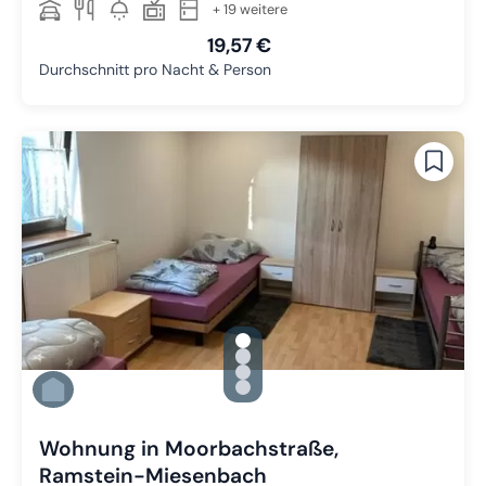
+ 19 weitere
19,57 €
Durchschnitt pro Nacht & Person
gallery.slide_selector
Zu Slide 1 wechseln
Zu Slide 2 wechseln
Zu Slide 3 wechseln
Zu Slide 4 wechseln
Wohnung in Moorbachstraße,
Ramstein-Miesenbach