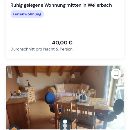
Ruhig gelegene Wohnung mitten in Weilerbach
Ferienwohnung
40,00 €
Durchschnitt pro Nacht & Person
gallery.slide_selector
Zu Slide 1 wechseln