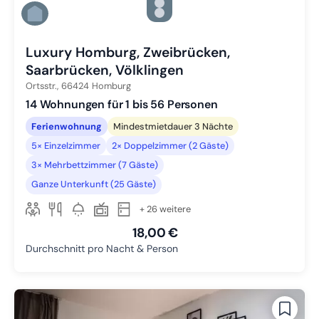
Zu Slide 4 wechseln
Zu Slide 5 wechseln
Zu Slide 6 wechseln
Luxury Homburg, Zweibrücken,
Saarbrücken, Völklingen
Ortsstr.,
66424
Homburg
14 Wohnungen für 1 bis 56 Personen
Ferienwohnung
Mindestmietdauer 3 Nächte
5× Einzelzimmer
2× Doppelzimmer (2 Gäste)
3× Mehrbettzimmer (7 Gäste)
Ganze Unterkunft (25 Gäste)
+ 26 weitere
18,00 €
Durchschnitt pro Nacht & Person