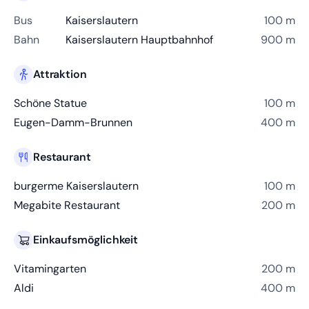
Bus
Kaiserslautern
100 m
Bahn
Kaiserslautern Hauptbahnhof
900 m
Attraktion
Schöne Statue
100 m
Eugen-Damm-Brunnen
400 m
Restaurant
burgerme Kaiserslautern
100 m
Megabite Restaurant
200 m
Einkaufsmöglichkeit
Vitamingarten
200 m
Aldi
400 m