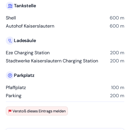
Tankstelle
Shell
600 m
Autohof Kaiserslautern
600 m
Ladesäule
Eze Charging Station
200 m
Stadtwerke Kaiserslautern Charging Station
200 m
Parkplatz
Pfaffplatz
100 m
Parking
200 m
Verstoß dieses Eintrags melden