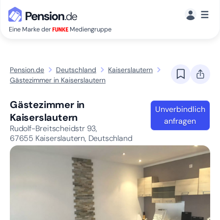
☰
Eine Marke der
Mediengruppe
Pension.de
Deutschland
Kaiserslautern
Gästezimmer in Kaiserslautern
Gästezimmer in
Unverbindlich
Kaiserslautern
anfragen
Rudolf-Breitscheidstr 93,
67655
Kaiserslautern, Deutschland