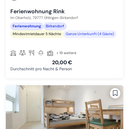
Ferienwohnung Rink
Im Oberholz,
79777
Ühlingen-Birkendorf
Ferienwohnung
Birkendorf
Mindestmietdauer 5 Nächte
Ganze Unterkunft (4 Gäste)
+ 19 weitere
20,00 €
Durchschnitt pro Nacht & Person