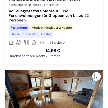
Sonnenbühlweg,
79856
Hinterzarten
Voll ausgestattete Monteur- und
Ferienwohnungen für Gruppen von bis zu 22
Personen.
Ferienhaus
Mindestmietdauer 2 Nächte
Ganze Unterkunft (5 Gäste)
+ 23 weitere
14,98 €
Durchschnitt pro Nacht & Person