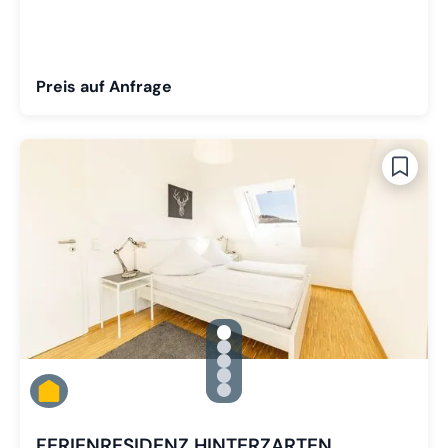
Preis auf Anfrage
gallery.slide_selector
Zu Slide 1 wechseln
Zu Slide 2 wechseln
Zu Slide 3 wechseln
Zu Slide 4 wechseln
Zu Slide 5 wechseln
FERIENRESIDENZ HINTERZARTEN