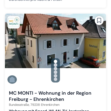
gallery.slide_selector
Zu Slide 1 wechseln
Zu Slide 2 wechseln
Zu Slide 3 wechseln
Zu Slide 4 wechseln
Zu Slide 5 wechseln
Zu Slide 6 wechseln
MC MONTI - Wohnung in der Region
Freiburg - Ehrenkirchen
Bundesstraße,
79238
Ehrenkirchen