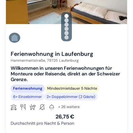
gallery.slide_selector
Zu Slide 1 wechseln
Zu Slide 2 wechseln
Zu Slide 3 wechseln
Zu Slide 4 wechseln
Zu Slide 5 wechseln
Zu Slide 6 wechseln
Ferienwohnung in Laufenburg
Hammermattstraße,
79725
Laufenburg
Willkommen in unseren Ferienwohnungen für
Monteure oder Reisende, direkt an der Schweizer
Grenze.
Ferienwohnung
Mindestmietdauer 5 Nächte
6× Einzelzimmer
2× Doppelzimmer (2 Gäste)
+ 26 weitere
26,75 €
Durchschnitt pro Nacht & Person