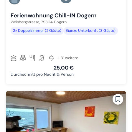
Zu Slide 4 wechseln
Ferienwohnung Chill-IN Dogern
Weinbergstrasse,
79804
Dogern
2× Doppelzimmer (2 Gäste)
Ganze Unterkunft (3 Gäste)
+ 31 weitere
25,00 €
Durchschnitt pro Nacht & Person