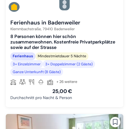
Zu Slide 3 wechseln
Zu Slide 4 wechseln
Zu Slide 5 wechseln
Ferienhaus in Badenweiler
Klemmbachstraße,
79410
Badenweiler
8 Personen können hier schön
zusammenwohnen. Kostenfreie Privatparkplätze
sowie auf der Strasse
Ferienhaus
Mindestmietdauer 5 Nächte
3× Einzelzimmer
3× Doppelzimmer (2 Gäste)
Ganze Unterkunft (8 Gäste)
+ 26 weitere
25,00 €
Durchschnitt pro Nacht & Person