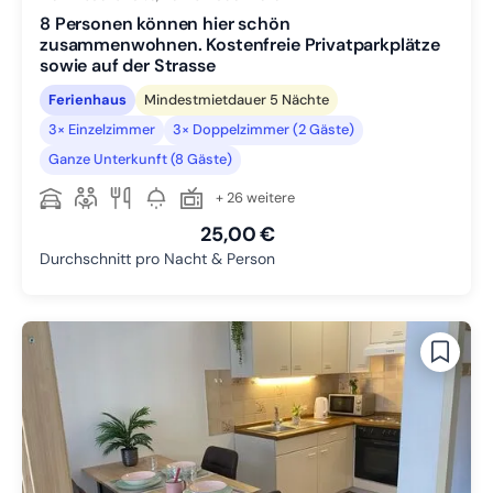
8 Personen können hier schön
zusammenwohnen. Kostenfreie Privatparkplätze
sowie auf der Strasse
Ferienhaus
Mindestmietdauer 5 Nächte
3× Einzelzimmer
3× Doppelzimmer (2 Gäste)
Ganze Unterkunft (8 Gäste)
+ 26 weitere
25,00 €
Durchschnitt pro Nacht & Person