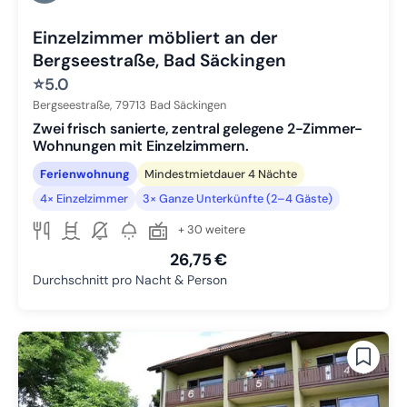
Zu Slide 6 wechseln
Einzelzimmer möbliert an der
Bergseestraße, Bad Säckingen
⭐
5.0
Bergseestraße,
79713
Bad Säckingen
Zwei frisch sanierte, zentral gelegene 2-Zimmer-
Wohnungen mit Einzelzimmern.
Ferienwohnung
Mindestmietdauer 4 Nächte
4× Einzelzimmer
3× Ganze Unterkünfte (2–4 Gäste)
+ 30 weitere
26,75 €
Durchschnitt pro Nacht & Person