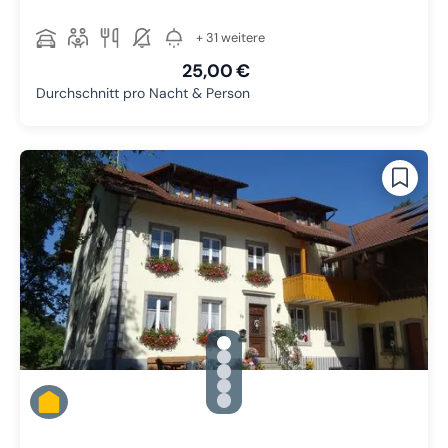
+ 31 weitere
25,00 €
Durchschnitt pro Nacht & Person
gallery.slide_selector
Zu Slide 1 wechseln
Zu Slide 2 wechseln
Zu Slide 3 wechseln
Zu Slide 4 wechseln
Zu Slide 5 wechseln