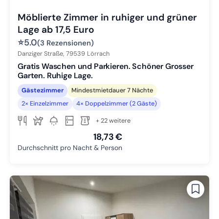
Möblierte Zimmer in ruhiger und grüner
Lage ab 17,5 Euro
⭐
5.0
(3 Rezensionen)
Danziger Straße,
79539
Lörrach
Gratis Waschen und Parkieren. Schöner Grosser
Garten. Ruhige Lage.
Gästezimmer
Mindestmietdauer 7 Nächte
2× Einzelzimmer
4× Doppelzimmer (2 Gäste)
+ 22 weitere
18,73 €
Durchschnitt pro Nacht & Person