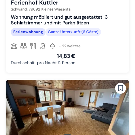
Ferienhof Kuttler
Schwand,
79692
Kleines Wiesental
Wohnung möbliert und gut ausgestattet, 3
Schlafzimmer und mit Parkplätzen
Ferienwohnung
Ganze Unterkunft (6 Gäste)
+ 22 weitere
14,83 €
Durchschnitt pro Nacht & Person