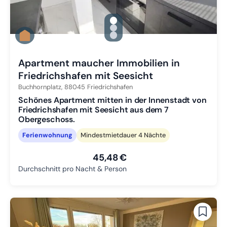
gallery.slide_selector
Zu Slide 1 wechseln
Zu Slide 2 wechseln
Zu Slide 3 wechseln
Apartment maucher Immobilien in
Friedrichshafen mit Seesicht
Buchhornplatz,
88045
Friedrichshafen
Schönes Apartment mitten in der Innenstadt von
Friedrichshafen mit Seesicht aus dem 7
Obergeschoss.
Ferienwohnung
Mindestmietdauer 4 Nächte
45,48 €
Durchschnitt pro Nacht & Person