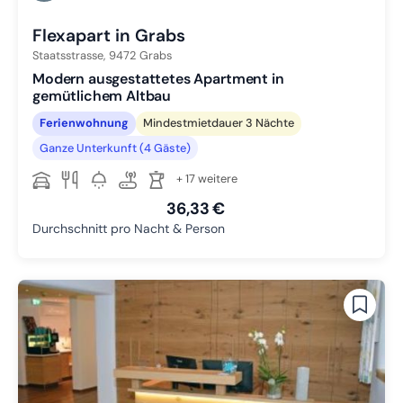
Flexapart in Grabs
Staatsstrasse,
9472
Grabs
Modern ausgestattetes Apartment in
gemütlichem Altbau
Ferienwohnung
Mindestmietdauer 3 Nächte
Ganze Unterkunft (4 Gäste)
+ 17 weitere
36,33 €
Durchschnitt pro Nacht & Person