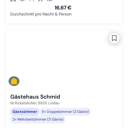
16,67 €
Durchschnitt pro Nacht & Person
Gästehaus Schmid
Nr.Rickatshofen,
88131
Lindau
Gästezimmer
5× Doppelzimmer (2 Gäste)
2× Mehrbettzimmer (3 Gäste)