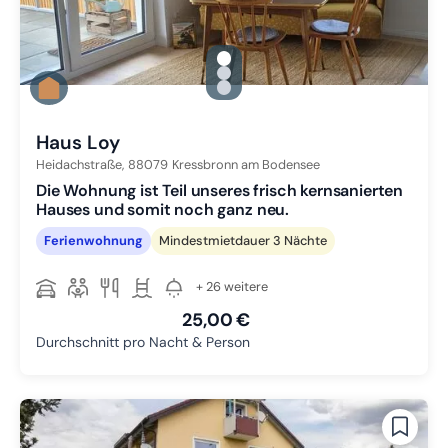
gallery.slide_selector
Zu Slide 1 wechseln
Zu Slide 2 wechseln
Zu Slide 3 wechseln
Haus Loy
Heidachstraße,
88079
Kressbronn am Bodensee
Die Wohnung ist Teil unseres frisch kernsanierten
Hauses und somit noch ganz neu.
Ferienwohnung
Mindestmietdauer 3 Nächte
+ 26 weitere
25,00 €
Durchschnitt pro Nacht & Person