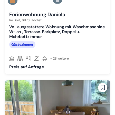
Zu Slide 2 wechseln
Zu Slide 3 wechseln
Ferienwohnung Daniela
Im Dorf,
6973
Höchst
Voll ausgestattete Wohnung mit Waschmaschine
W-lan , Terrasse, Parkplatz, Doppel u.
Mehrbettzimmer
Gästezimmer
+ 28 weitere
Preis auf Anfrage