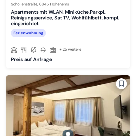
Schollenstraße,
6845
Hohenems
Apartments mit WLAN, Miniküche,Parkpl.,
Reinigungsservice, Sat TV, Wohlfühlbett, kompl.
eingerichtet
Ferienwohnung
+ 25 weitere
Preis auf Anfrage
gallery.slide_selector