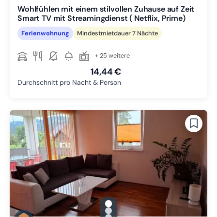
Wohlfühlen mit einem stilvollen Zuhause auf Zeit
Smart TV mit Streamingdienst ( Netflix, Prime)
Ferienwohnung
Mindestmietdauer 7 Nächte
+ 25 weitere
14,44 €
Durchschnitt pro Nacht & Person
gallery.slide_selector
Zu Slide 1 wechseln