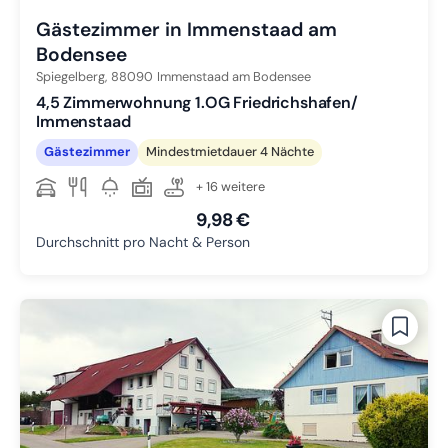
Gästezimmer in Immenstaad am
Bodensee
Spiegelberg,
88090
Immenstaad am Bodensee
4,5 Zimmerwohnung 1.OG Friedrichshafen/
Immenstaad
Gästezimmer
Mindestmietdauer 4 Nächte
+ 16 weitere
9,98 €
Durchschnitt pro Nacht & Person