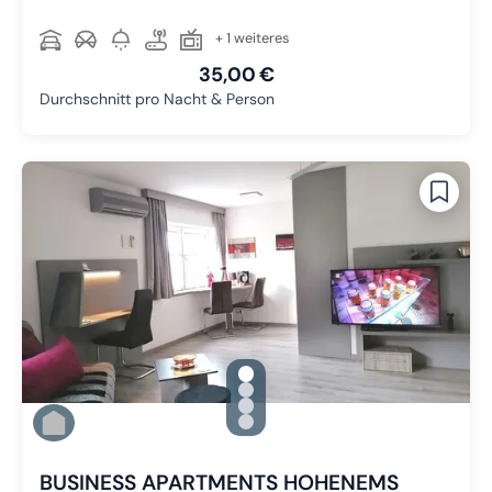
+ 1 weiteres
35,00 €
Durchschnitt pro Nacht & Person
gallery.slide_selector
Zu Slide 1 wechseln
Zu Slide 2 wechseln
Zu Slide 3 wechseln
Zu Slide 4 wechseln
BUSINESS APARTMENTS HOHENEMS