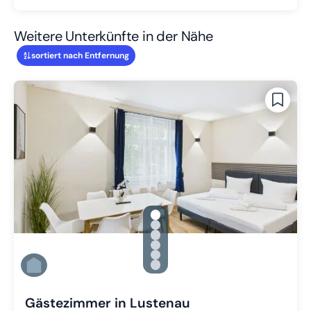
Weitere Unterkünfte in der Nähe
sortiert nach Entfernung
gallery.slide_selector
Zu Slide 1 wechseln
Zu Slide 2 wechseln
Zu Slide 3 wechseln
Zu Slide 4 wechseln
Zu Slide 5 wechseln
Zu Slide 6 wechseln
Gästezimmer in Lustenau