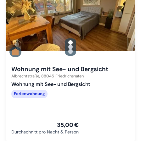
gallery.slide_selector
Zu Slide 1 wechseln
Zu Slide 2 wechseln
Zu Slide 3 wechseln
Wohnung mit See- und Bergsicht
Albrechtstraße,
88045
Friedrichshafen
Wohnung mit See- und Bergsicht
Ferienwohnung
35,00 €
Durchschnitt pro Nacht & Person