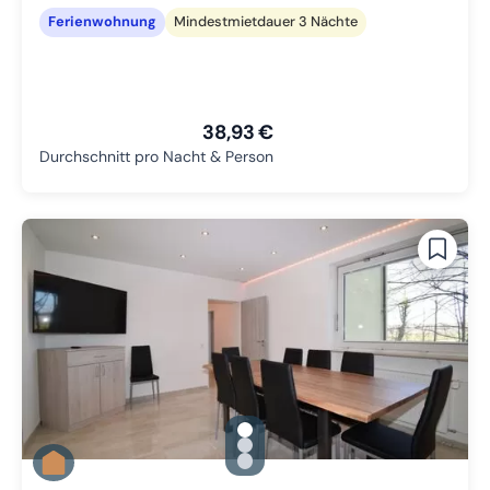
Ferienwohnung
Mindestmietdauer 3 Nächte
38,93 €
Durchschnitt pro Nacht & Person
gallery.slide_selector
Zu Slide 1 wechseln
Zu Slide 2 wechseln
Zu Slide 3 wechseln