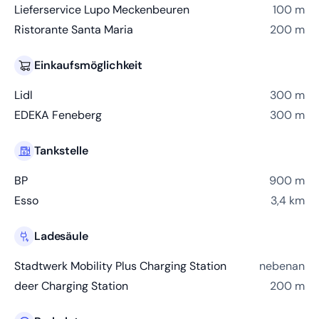
Lieferservice Lupo Meckenbeuren
100 m
Ristorante Santa Maria
200 m
Einkaufsmöglichkeit
Lidl
300 m
EDEKA Feneberg
300 m
Tankstelle
BP
900 m
Esso
3,4 km
Ladesäule
Stadtwerk Mobility Plus Charging Station
nebenan
deer Charging Station
200 m