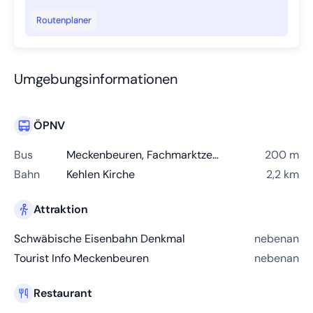
Routenplaner
Umgebungsinformationen
ÖPNV
Bus
Meckenbeuren, Fachmarktzentrum
200 m
Bahn
Kehlen Kirche
2,2 km
Attraktion
Schwäbische Eisenbahn Denkmal
nebenan
Tourist Info Meckenbeuren
nebenan
Restaurant