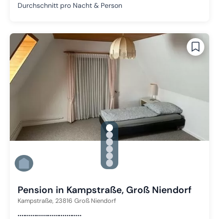
Durchschnitt pro Nacht & Person
gallery.slide_selector
Zu Slide 1 wechseln
Zu Slide 2 wechseln
Zu Slide 3 wechseln
Zu Slide 4 wechseln
Zu Slide 5 wechseln
Zu Slide 6 wechseln
Pension in Kampstraße, Groß Niendorf
Kampstraße,
23816
Groß Niendorf
..................................