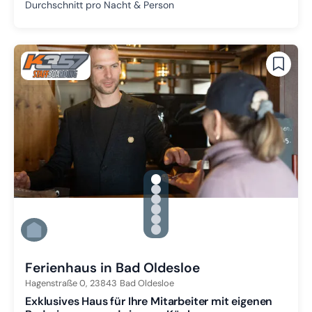
Durchschnitt pro Nacht & Person
gallery.slide_selector
Zu Slide 1 wechseln
Zu Slide 2 wechseln
Zu Slide 3 wechseln
Zu Slide 4 wechseln
Zu Slide 5 wechseln
Zu Slide 6 wechseln
Ferienhaus in Bad Oldesloe
Hagenstraße 0,
23843
Bad Oldesloe
Exklusives Haus für Ihre Mitarbeiter mit eigenen