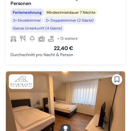
Personen
Ferienwohnung
Mindestmietdauer 7 Nächte
2× Einzelzimmer
2× Doppelzimmer (2 Gäste)
Ganze Unterkunft (4 Gäste)
+ 13 weitere
22,40 €
Durchschnitt pro Nacht & Person
gallery.slide_selector