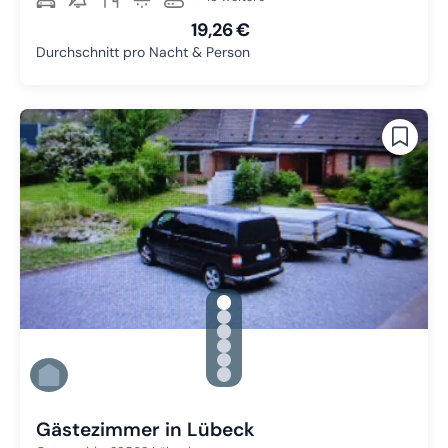
19,26 €
Durchschnitt pro Nacht & Person
gallery.slide_selector
Zu Slide 1 wechseln
Zu Slide 2 wechseln
Zu Slide 3 wechseln
Zu Slide 4 wechseln
Zu Slide 5 wechseln
Zu Slide 6 wechseln
Gästezimmer in Lübeck