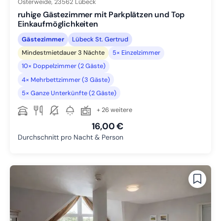
Osterweide,
23562
Lübeck
ruhige Gästezimmer mit Parkplätzen und Top
Einkaufmöglichkeiten
Gästezimmer
Lübeck St. Gertrud
Mindestmietdauer 3 Nächte
5× Einzelzimmer
10× Doppelzimmer (2 Gäste)
4× Mehrbettzimmer (3 Gäste)
5× Ganze Unterkünfte (2 Gäste)
+ 26 weitere
16,00 €
Durchschnitt pro Nacht & Person