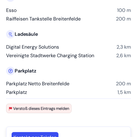
Esso
100 m
Raiffeisen Tankstelle Breitenfelde
200 m
Ladesäule
Digital Energy Solutions
2,3 km
Vereinigte Stadtwerke Charging Station
2,6 km
Parkplatz
Parkplatz Netto Breitenfelde
200 m
Parkplatz
1,5 km
Verstoß dieses Eintrags melden