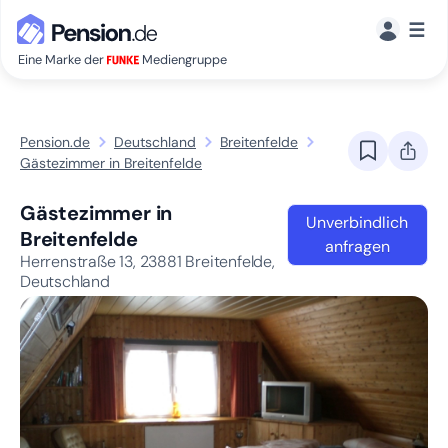
☰
Eine Marke der
Mediengruppe
Pension.de
Deutschland
Breitenfelde
Gästezimmer in Breitenfelde
Gästezimmer in
Unverbindlich
Breitenfelde
anfragen
Herrenstraße 13,
23881
Breitenfelde,
Deutschland