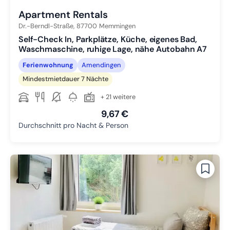
Apartment Rentals
Dr.-Berndl-Straße,
87700
Memmingen
Self-Check In, Parkplätze, Küche, eigenes Bad,
Waschmaschine, ruhige Lage, nähe Autobahn A7
Ferienwohnung
Amendingen
Mindestmietdauer 7 Nächte
+ 21 weitere
9,67 €
Durchschnitt pro Nacht & Person