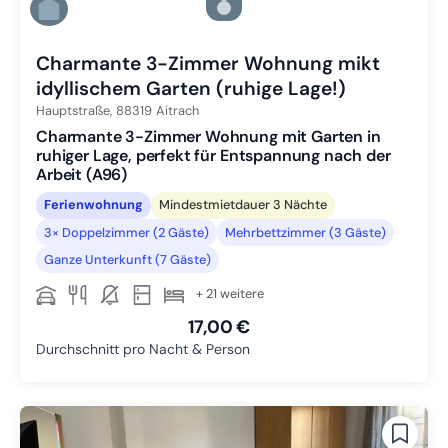
Zu Slide 5 wechseln
Zu Slide 6 wechseln
Charmante 3-Zimmer Wohnung mikt
idyllischem Garten (ruhige Lage!)
Hauptstraße,
88319
Aitrach
Charmante 3-Zimmer Wohnung mit Garten in
ruhiger Lage, perfekt für Entspannung nach der
Arbeit (A96)
Ferienwohnung
Mindestmietdauer 3 Nächte
3× Doppelzimmer (2 Gäste)
Mehrbettzimmer (3 Gäste)
Ganze Unterkunft (7 Gäste)
+ 21 weitere
17,00 €
Durchschnitt pro Nacht & Person