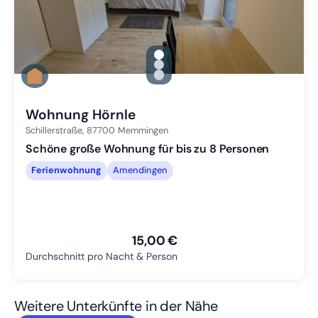
gallery.slide_selector
Zu Slide 1 wechseln
Zu Slide 2 wechseln
Zu Slide 3 wechseln
Wohnung Hörnle
Schillerstraße,
87700
Memmingen
Schöne große Wohnung für bis zu 8 Personen
Ferienwohnung
Amendingen
15,00 €
Durchschnitt pro Nacht & Person
Weitere Unterkünfte in der Nähe