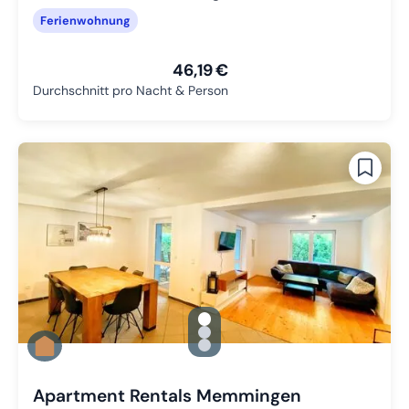
Ferienwohnung
46,19 €
Durchschnitt pro Nacht & Person
gallery.slide_selector
Zu Slide 1 wechseln
Zu Slide 2 wechseln
Zu Slide 3 wechseln
Apartment Rentals Memmingen