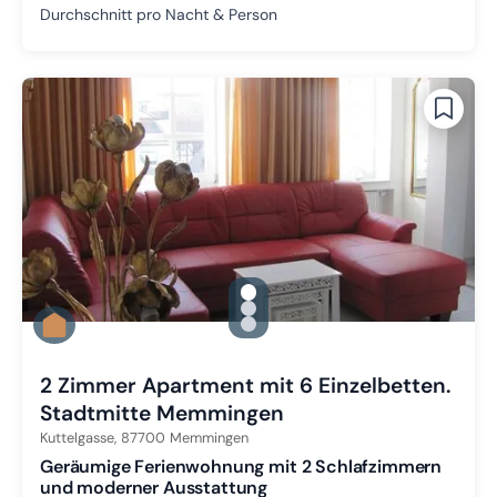
Durchschnitt pro Nacht & Person
gallery.slide_selector
Zu Slide 1 wechseln
Zu Slide 2 wechseln
Zu Slide 3 wechseln
2 Zimmer Apartment mit 6 Einzelbetten.
Stadtmitte Memmingen
Kuttelgasse,
87700
Memmingen
Geräumige Ferienwohnung mit 2 Schlafzimmern
und moderner Ausstattung