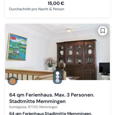
15,00 €
Durchschnitt pro Nacht & Person
gallery.slide_selector
Zu Slide 1 wechseln
Zu Slide 2 wechseln
Zu Slide 3 wechseln
64 qm Ferienhaus. Max. 3 Personen.
Stadtmitte Memmingen
Kuttelgasse,
87700
Memmingen
64 qm Ferienhaus Stadtmitte Memmingen,