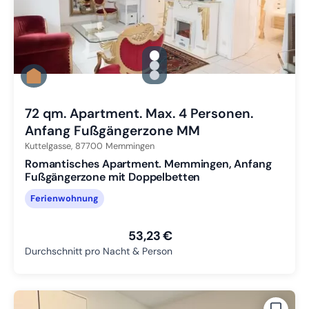
gallery.slide_selector
Zu Slide 1 wechseln
Zu Slide 2 wechseln
Zu Slide 3 wechseln
72 qm. Apartment. Max. 4 Personen.
Anfang Fußgängerzone MM
Kuttelgasse,
87700
Memmingen
Romantisches Apartment. Memmingen, Anfang
Fußgängerzone mit Doppelbetten
Ferienwohnung
53,23 €
Durchschnitt pro Nacht & Person