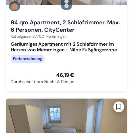
Zu Slide 1 wechseln
Zu Slide 2 wechseln
Zu Slide 3 wechseln
94 qm Apartment, 2 Schlafzimmer. Max.
6 Personen. CityCenter
Kuttelgasse,
87700
Memmingen
Geräumiges Apartment mit 2 Schlafzimmer im
Herzen von Memmingen - Nähe Fußgängerzone
Ferienwohnung
46,19 €
Durchschnitt pro Nacht & Person