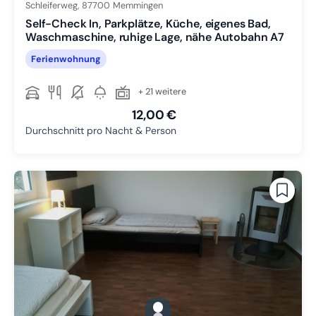
Schleiferweg,
87700
Memmingen
Self-Check In, Parkplätze, Küche, eigenes Bad,
Waschmaschine, ruhige Lage, nähe Autobahn A7
Ferienwohnung
+ 21 weitere
12,00 €
Durchschnitt pro Nacht & Person
gallery.slide_selector