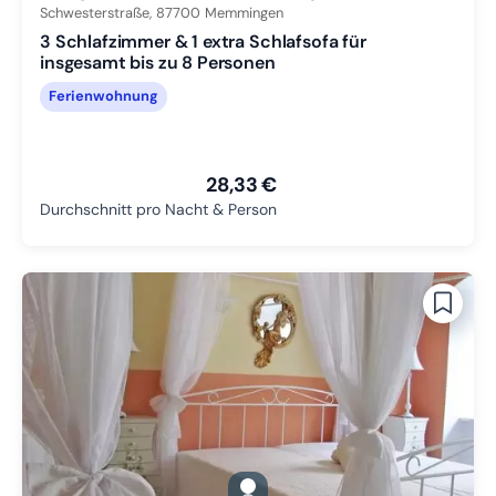
Schwesterstraße,
87700
Memmingen
3 Schlafzimmer & 1 extra Schlafsofa für
insgesamt bis zu 8 Personen
Ferienwohnung
28,33 €
Durchschnitt pro Nacht & Person
gallery.slide_selector