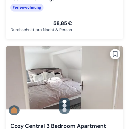
Ferienwohnung
58,85 €
Durchschnitt pro Nacht & Person
gallery.slide_selector
Zu Slide 1 wechseln
Zu Slide 2 wechseln
Zu Slide 3 wechseln
Cozy Central 3 Bedroom Apartment