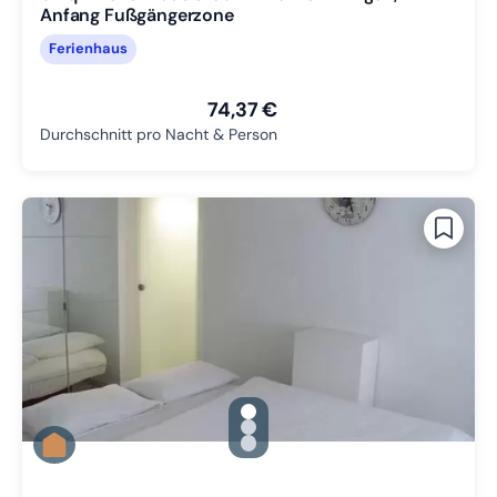
Anfang Fußgängerzone
Ferienhaus
74,37 €
Durchschnitt pro Nacht & Person
gallery.slide_selector
Zu Slide 1 wechseln
Zu Slide 2 wechseln
Zu Slide 3 wechseln