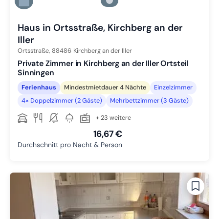
Zu Slide 5 wechseln
Zu Slide 6 wechseln
Haus in Ortsstraße, Kirchberg an der
Iller
Ortsstraße,
88486
Kirchberg an der Iller
Private Zimmer in Kirchberg an der Iller Ortsteil
Sinningen
Ferienhaus
Mindestmietdauer 4 Nächte
Einzelzimmer
4× Doppelzimmer (2 Gäste)
Mehrbettzimmer (3 Gäste)
+ 23 weitere
16,67 €
Durchschnitt pro Nacht & Person