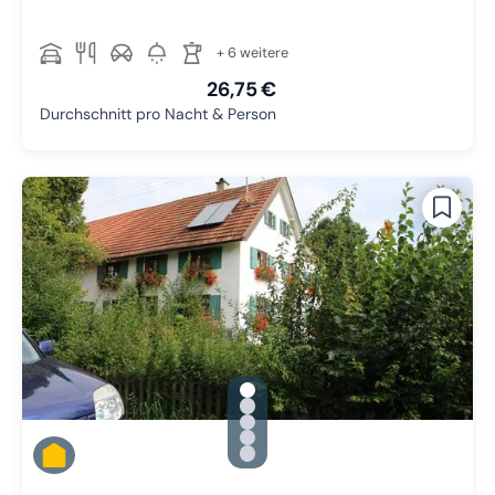
+ 6 weitere
26,75 €
Durchschnitt pro Nacht & Person
gallery.slide_selector
Zu Slide 1 wechseln
Zu Slide 2 wechseln
Zu Slide 3 wechseln
Zu Slide 4 wechseln
Zu Slide 5 wechseln