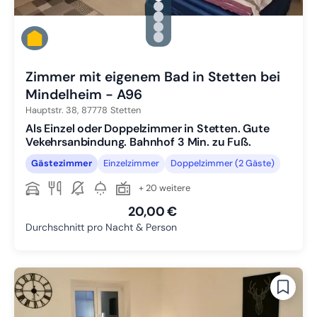
Zu Slide 1 wechseln
Zu Slide 2 wechseln
Zu Slide 3 wechseln
Zu Slide 4 wechseln
Zu Slide 5 wechseln
Zimmer mit eigenem Bad in Stetten bei
Mindelheim - A96
Hauptstr. 38,
87778
Stetten
Als Einzel oder Doppelzimmer in Stetten. Gute
Vekehrsanbindung. Bahnhof 3 Min. zu Fuß.
Gästezimmer
Einzelzimmer
Doppelzimmer (2 Gäste)
+ 20 weitere
20,00 €
Durchschnitt pro Nacht & Person