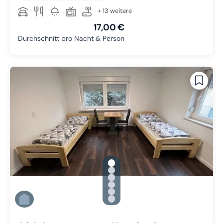
+ 13 weitere
17,00 €
Durchschnitt pro Nacht & Person
gallery.slide_selector
Zu Slide 1 wechseln
Zu Slide 2 wechseln
Zu Slide 3 wechseln
Zu Slide 4 wechseln
Zu Slide 5 wechseln
Zu Slide 6 wechseln