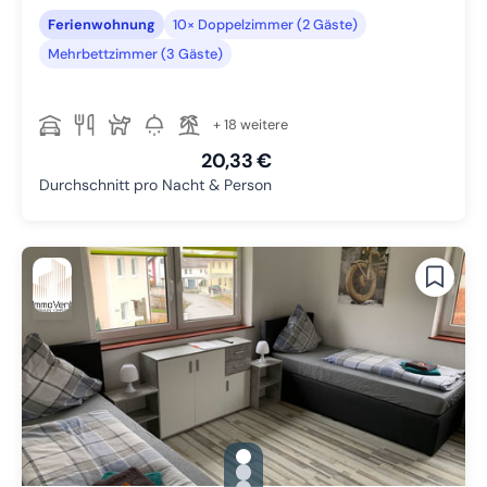
Ferienwohnung
10× Doppelzimmer (2 Gäste)
Mehrbettzimmer (3 Gäste)
+ 18 weitere
20,33 €
Durchschnitt pro Nacht & Person
gallery.slide_selector
Zu Slide 1 wechseln