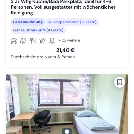
3 Zi. Whg Küche/Bad/Parkplatz. Ideal für 4-6
Personen. Voll ausgestattet mit wöchentlicher
Reinigung
Ferienwohnung
2× Doppelzimmer (2 Gäste)
Ganze Unterkunft (4 Gäste)
+ 25 weitere
21,40 €
Durchschnitt pro Nacht & Person
gallery.slide_selector