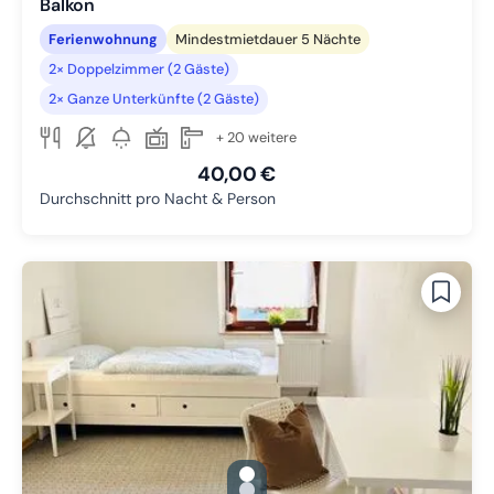
Balkon
Ferienwohnung
Mindestmietdauer 5 Nächte
2× Doppelzimmer (2 Gäste)
2× Ganze Unterkünfte (2 Gäste)
+ 20 weitere
40,00 €
Durchschnitt pro Nacht & Person
gallery.slide_selector
Zu Slide 1 wechseln