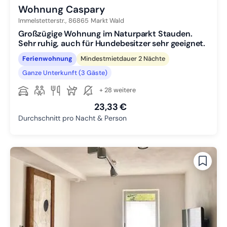
Wohnung Caspary
Immelstetterstr.,
86865
Markt Wald
Großzügige Wohnung im Naturparkt Stauden.
Sehr ruhig, auch für Hundebesitzer sehr geeignet.
Ferienwohnung
Mindestmietdauer 2 Nächte
Ganze Unterkunft (3 Gäste)
+ 28 weitere
23,33 €
Durchschnitt pro Nacht & Person