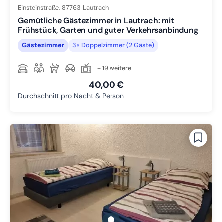
Einsteinstraße,
87763
Lautrach
Gemütliche Gästezimmer in Lautrach: mit
Frühstück, Garten und guter Verkehrsanbindung
Gästezimmer
3× Doppelzimmer (2 Gäste)
+ 19 weitere
40,00 €
Durchschnitt pro Nacht & Person
gallery.slide_selector