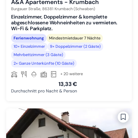
A&A Apartements - Krumbach
Burgauer Straße,
86381
Krumbach (Schwaben)
Einzelzimmer, Doppelzimmer & komplette
abgeschlossene Wohneinheiten zu vermieten.
Wi-Fi & Parkplatz.
Ferienwohnung
Mindestmietdauer 7 Nächte
10× Einzelzimmer
9× Doppelzimmer (2 Gäste)
Mehrbettzimmer (3 Gäste)
2× Ganze Unterkünfte (10 Gäste)
+ 20 weitere
13,33 €
Durchschnitt pro Nacht & Person