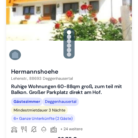
gallery.slide_selector
Zu Slide 1 wechseln
Zu Slide 2 wechseln
Zu Slide 3 wechseln
Zu Slide 4 wechseln
Zu Slide 5 wechseln
Zu Slide 6 wechseln
Hermannshoehe
Lehenstr.,
88693
Deggenhausertal
Ruhige Wohnungen 60-88qm groß, zum teil mit
Balkon. Großer Parkplatz direkt am Hof.
Gästezimmer
Deggenhausertal
Mindestmietdauer 3 Nächte
6× Ganze Unterkünfte (2 Gäste)
+ 24 weitere