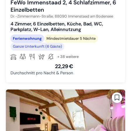
FeWo Immenstaad 2, 4 Schlafzimmer, 6
Einzelbetten
Dr.-Zimmermann-Straße,
88090
Immenstaad am Bodensee
4 Zimmer, 6 Einzelbetten, Küche, Bad, WC,
Parkplatz, W-Lan, Alleinnutzung
Ferienwohnung
Mindestmietdauer 5 Nächte
Ganze Unterkunft (6 Gäste)
+ 38 weitere
22,29 €
Durchschnitt pro Nacht & Person