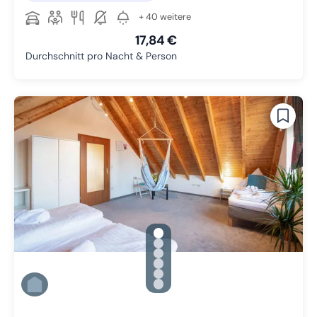
+ 40 weitere
17,84 €
Durchschnitt pro Nacht & Person
gallery.slide_selector
Zu Slide 1 wechseln
Zu Slide 2 wechseln
Zu Slide 3 wechseln
Zu Slide 4 wechseln
Zu Slide 5 wechseln
Zu Slide 6 wechseln