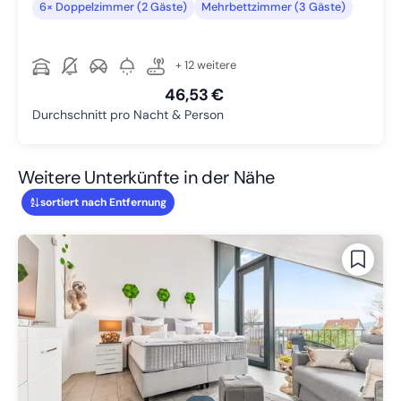
6× Doppelzimmer (2 Gäste)
Mehrbettzimmer (3 Gäste)
+ 12 weitere
46,53 €
Durchschnitt pro Nacht & Person
Weitere Unterkünfte in der Nähe
sortiert nach Entfernung