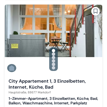
gallery.slide_selector
Zu Slide 1 wechseln
Zu Slide 2 wechseln
Zu Slide 3 wechseln
Zu Slide 4 wechseln
Zu Slide 5 wechseln
Zu Slide 6 wechseln
City Appartement 1, 3 Einzelbetten,
Internet, Küche, Bad
Hauptstraße,
88677
Markdorf
1-Zimmer-Apartment, 3 Einzelbetten, Küche, Bad,
Balkon, Waschmaschine, Internet, Parkplatz