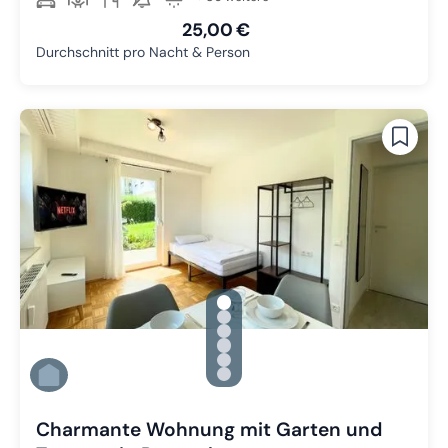
25,00 €
Durchschnitt pro Nacht & Person
gallery.slide_selector
Zu Slide 1 wechseln
Zu Slide 2 wechseln
Zu Slide 3 wechseln
Zu Slide 4 wechseln
Zu Slide 5 wechseln
Zu Slide 6 wechseln
Charmante Wohnung mit Garten und