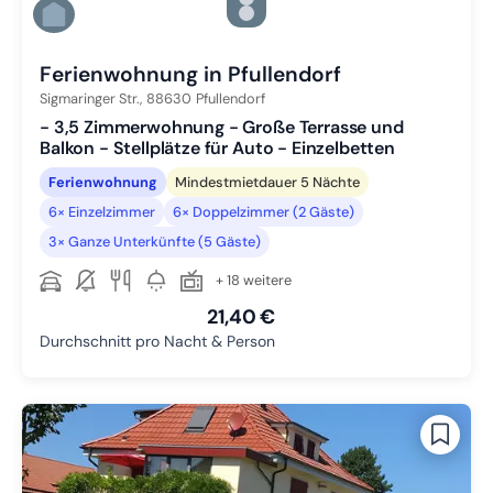
Zu Slide 5 wechseln
Zu Slide 6 wechseln
Ferienwohnung in Pfullendorf
Sigmaringer Str.,
88630
Pfullendorf
- 3,5 Zimmerwohnung - Große Terrasse und
Balkon - Stellplätze für Auto - Einzelbetten
Ferienwohnung
Mindestmietdauer 5 Nächte
6× Einzelzimmer
6× Doppelzimmer (2 Gäste)
3× Ganze Unterkünfte (5 Gäste)
+ 18 weitere
21,40 €
Durchschnitt pro Nacht & Person