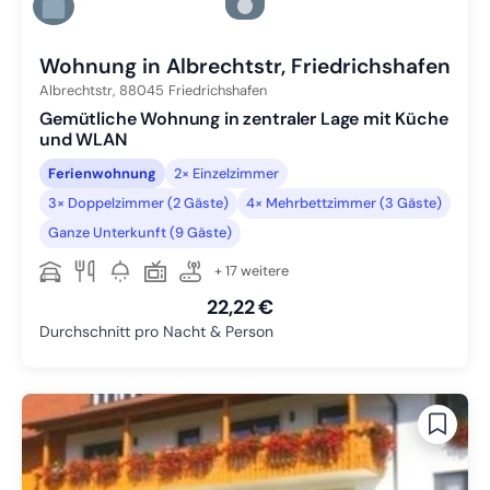
Zu Slide 5 wechseln
Zu Slide 6 wechseln
Wohnung in Albrechtstr, Friedrichshafen
Albrechtstr,
88045
Friedrichshafen
Gemütliche Wohnung in zentraler Lage mit Küche
und WLAN
Ferienwohnung
2× Einzelzimmer
3× Doppelzimmer (2 Gäste)
4× Mehrbettzimmer (3 Gäste)
Ganze Unterkunft (9 Gäste)
+ 17 weitere
22,22 €
Durchschnitt pro Nacht & Person