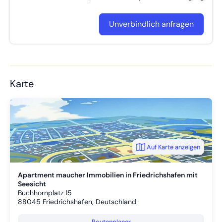
Unverbindlich anfragen
Karte
Auf Karte anzeigen
Apartment maucher Immobilien in Friedrichshafen mit
Seesicht
Buchhornplatz 15
88045
Friedrichshafen, Deutschland
Routenplaner