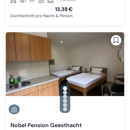
13,38 €
Durchschnitt pro Nacht & Person
gallery.slide_selector
Zu Slide 1 wechseln
Zu Slide 2 wechseln
Zu Slide 3 wechseln
Zu Slide 4 wechseln
Zu Slide 5 wechseln
Zu Slide 6 wechseln
Nobel Pension Geesthacht