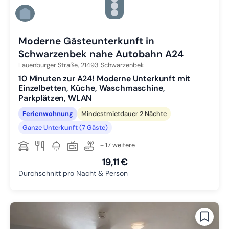
Zu Slide 4 wechseln
Zu Slide 5 wechseln
Zu Slide 6 wechseln
Moderne Gästeunterkunft in
Schwarzenbek nahe Autobahn A24
Lauenburger Straße,
21493
Schwarzenbek
10 Minuten zur A24! Moderne Unterkunft mit
Einzelbetten, Küche, Waschmaschine,
Parkplätzen, WLAN
Ferienwohnung
Mindestmietdauer 2 Nächte
Ganze Unterkunft (7 Gäste)
+ 17 weitere
19,11 €
Durchschnitt pro Nacht & Person