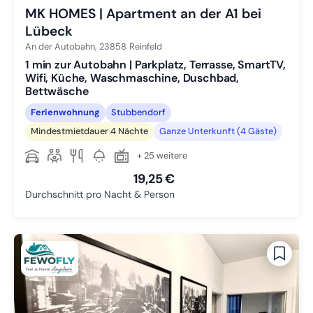
MK HOMES | Apartment an der A1 bei
Lübeck
An der Autobahn,
23858
Reinfeld
1 min zur Autobahn | Parkplatz, Terrasse, SmartTV,
Wifi, Küche, Waschmaschine, Duschbad,
Bettwäsche
Ferienwohnung
Stubbendorf
Mindestmietdauer 4 Nächte
Ganze Unterkunft (4 Gäste)
+ 25 weitere
19,25 €
Durchschnitt pro Nacht & Person