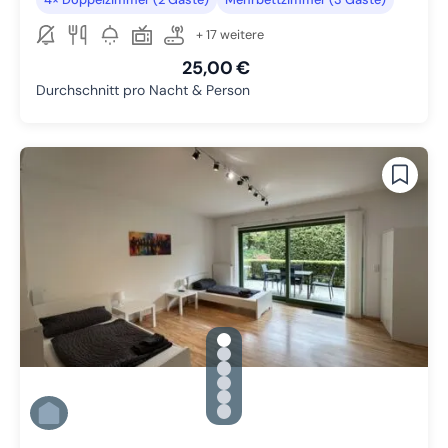
+ 17 weitere
25,00 €
Durchschnitt pro Nacht & Person
gallery.slide_selector
Zu Slide 1 wechseln
Zu Slide 2 wechseln
Zu Slide 3 wechseln
Zu Slide 4 wechseln
Zu Slide 5 wechseln
Zu Slide 6 wechseln