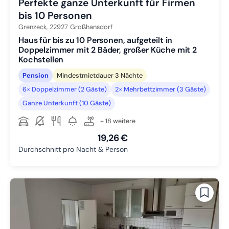
Perfekte ganze Unterkunft für Firmen
bis 10 Personen
Grenzeck,
22927
Großhansdorf
Haus für bis zu 10 Personen, aufgeteilt in
Doppelzimmer mit 2 Bäder, großer Küche mit 2
Kochstellen
Pension
Mindestmietdauer 3 Nächte
6× Doppelzimmer (2 Gäste)
2× Mehrbettzimmer (3 Gäste)
Ganze Unterkunft (10 Gäste)
+ 18 weitere
19,26 €
Durchschnitt pro Nacht & Person