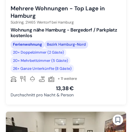
Mehrere Wohnungen - Top Lage in
Hamburg
Südring,
21465
Wentorf bei Hamburg
Wohnung nähe Hamburg - Bergedorf / Parkplatz
kostenlos
Ferienwohnung
Bezirk Hamburg-Nord
20× Doppelzimmer (2 Gäste)
20× Mehrbettzimmer (5 Gäste)
26× Ganze Unterkünfte (8 Gäste)
+ 11 weitere
13,38 €
Durchschnitt pro Nacht & Person