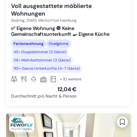
Voll ausgestattete möblierte
Wohnungen
Südring,
21465
Wentorf bei Hamburg
✅ Eigene Wohnung 🚫 Keine
Gemeinschaftsunterkunft 🍳 Eigene Küche
Ferienwohnung
Ovelgönne
45× Doppelzimmer (2 Gäste)
38× Mehrbettzimmer (3 Gäste)
110× Ganze Unterkünfte (4–7 Gäste)
+ 10 weitere
12,04 €
Durchschnitt pro Nacht & Person