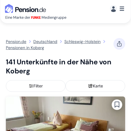
☰
Eine Marke der
Mediengruppe
Pension.de
Deutschland
Schleswig-Holstein
Pensionen in Koberg
141 Unterkünfte in der Nähe von
Koberg
Filter
Karte