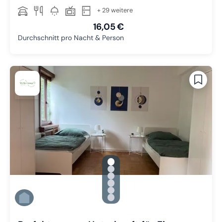
+ 29 weitere
16,05 €
Durchschnitt pro Nacht & Person
gallery.slide_selector
Zu Slide 1 wechseln
Zu Slide 2 wechseln
Zu Slide 3 wechseln
Zu Slide 4 wechseln
Zu Slide 5 wechseln
Zu Slide 6 wechseln