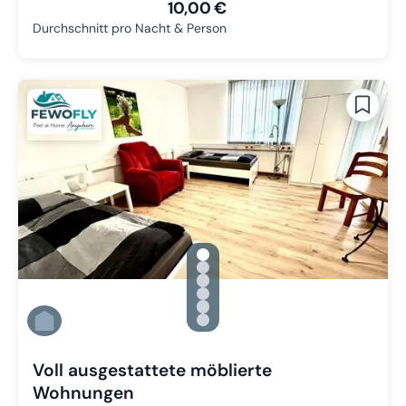
10,00 €
Durchschnitt pro Nacht & Person
gallery.slide_selector
Zu Slide 1 wechseln
Zu Slide 2 wechseln
Zu Slide 3 wechseln
Zu Slide 4 wechseln
Zu Slide 5 wechseln
Zu Slide 6 wechseln
Voll ausgestattete möblierte
Wohnungen