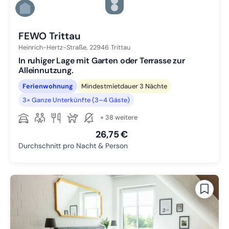
Zu Slide 4 wechseln
Zu Slide 5 wechseln
Zu Slide 6 wechseln
FEWO Trittau
Heinrich-Hertz-Straße,
22946
Trittau
In ruhiger Lage mit Garten oder Terrasse zur
Alleinnutzung.
Ferienwohnung
Mindestmietdauer 3 Nächte
3× Ganze Unterkünfte (3–4 Gäste)
+ 38 weitere
26,75 €
Durchschnitt pro Nacht & Person