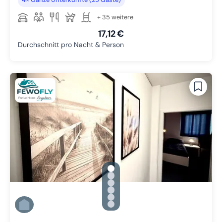
+ 35 weitere
17,12 €
Durchschnitt pro Nacht & Person
gallery.slide_selector
Zu Slide 1 wechseln
Zu Slide 2 wechseln
Zu Slide 3 wechseln
Zu Slide 4 wechseln
Zu Slide 5 wechseln
Zu Slide 6 wechseln