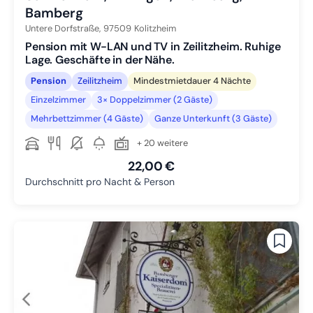
Bamberg
Untere Dorfstraße,
97509
Kolitzheim
Pension mit W-LAN und TV in Zeilitzheim. Ruhige
Lage. Geschäfte in der Nähe.
Pension
Zeilitzheim
Mindestmietdauer 4 Nächte
Einzelzimmer
3× Doppelzimmer (2 Gäste)
Mehrbettzimmer (4 Gäste)
Ganze Unterkunft (3 Gäste)
+ 20 weitere
22,00 €
Durchschnitt pro Nacht & Person