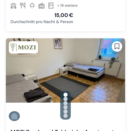
+ 19 weitere
15,00 €
Durchschnitt pro Nacht & Person
gallery.slide_selector
Zu Slide 1 wechseln
Zu Slide 2 wechseln
Zu Slide 3 wechseln
Zu Slide 4 wechseln
Zu Slide 5 wechseln
Zu Slide 6 wechseln