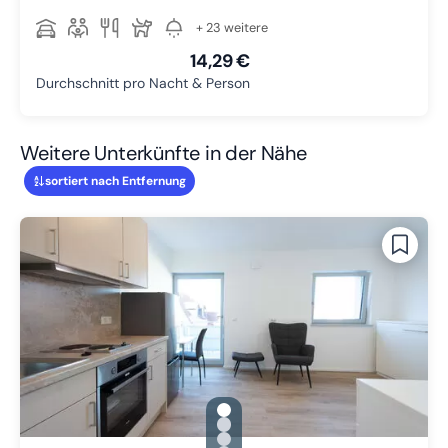
+ 23 weitere
14,29 €
Durchschnitt pro Nacht & Person
Weitere Unterkünfte in der Nähe
sortiert nach Entfernung
gallery.slide_selector
Zu Slide 1 wechseln
Zu Slide 2 wechseln