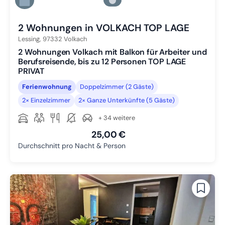
Zu Slide 5 wechseln
Zu Slide 6 wechseln
2 Wohnungen in VOLKACH TOP LAGE
Lessing,
97332
Volkach
2 Wohnungen Volkach mit Balkon für Arbeiter und
Berufsreisende, bis zu 12 Personen TOP LAGE
PRIVAT
Ferienwohnung
Doppelzimmer (2 Gäste)
2× Einzelzimmer
2× Ganze Unterkünfte (5 Gäste)
+ 34 weitere
25,00 €
Durchschnitt pro Nacht & Person