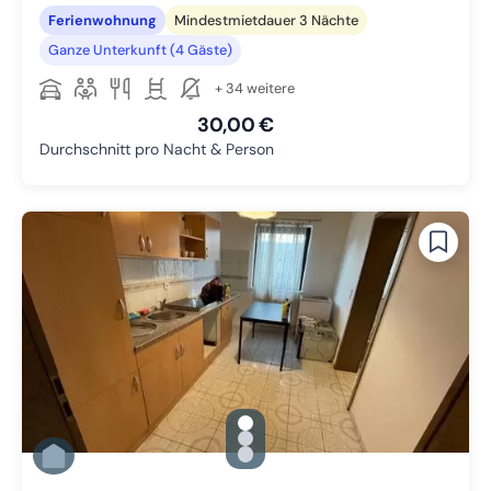
Ferienwohnung
Mindestmietdauer 3 Nächte
Ganze Unterkunft (4 Gäste)
+ 34 weitere
30,00 €
Durchschnitt pro Nacht & Person
gallery.slide_selector
Zu Slide 1 wechseln
Zu Slide 2 wechseln
Zu Slide 3 wechseln