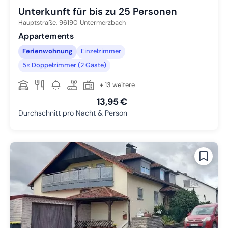
Unterkunft für bis zu 25 Personen
Hauptstraße,
96190
Untermerzbach
Appartements
Ferienwohnung
Einzelzimmer
5× Doppelzimmer (2 Gäste)
+ 13 weitere
13,95 €
Durchschnitt pro Nacht & Person