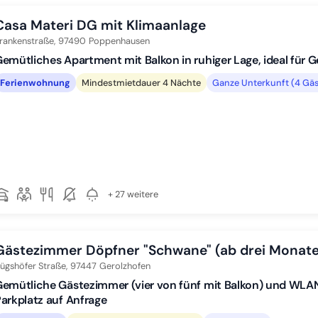
Casa Materi DG mit Klimaanlage
rankenstraße,
97490
Poppenhausen
emütliches Apartment mit Balkon in ruhiger Lage, ideal für 
Ferienwohnung
Mindestmietdauer 4 Nächte
Ganze Unterkunft (4 Gäs
+ 27 weitere
Gästezimmer Döpfner "Schwane" (ab drei Monate
ügshöfer Straße,
97447
Gerolzhofen
emütliche Gästezimmer (vier von fünf mit Balkon) und WLAN 
arkplatz auf Anfrage