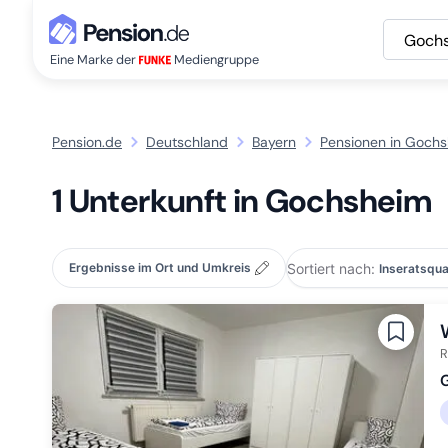
Goch
Eine Marke der
Mediengruppe
Pension.de
Deutschland
Bayern
Pensionen in Goch
1 Unterkunft in Gochsheim
Sortiert nach:
Ergebnisse im Ort und Umkreis
R