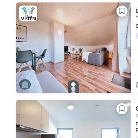
Zu Slide 3 wechseln
Zu Slide 4 wechseln
Zu Slide 5 wechseln
Zu Slide 6 wechseln
F
G
gallery.slide_selector
Zu Slide 1 wechseln
Zu Slide 2 wechseln
Zu Slide 3 wechseln
Zu Slide 4 wechseln
Zu Slide 5 wechseln
Zu Slide 6 wechseln
R
G
P