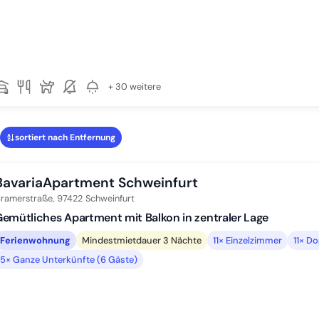
+ 30 weitere
sortiert nach Entfernung
BavariaApartment Schweinfurt
ramerstraße,
97422
Schweinfurt
emütliches Apartment mit Balkon in zentraler Lage
Ferienwohnung
Mindestmietdauer 3 Nächte
11× Einzelzimmer
11× D
5× Ganze Unterkünfte (6 Gäste)