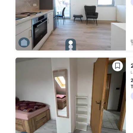
gallery.slide_selector
Zu Slide 1 wechseln
Zu Slide 2 wechseln
Zu Slide 3 wechseln
Zu Slide 4 wechseln
Zu Slide 5 wechseln
Zu Slide 6 wechseln
L
2