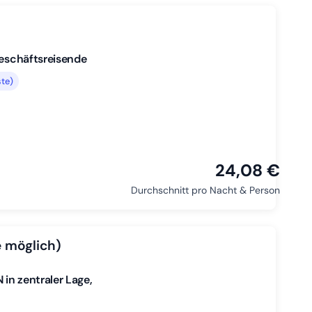
Geschäftsreisende
te)
24,08 €
Durchschnitt pro Nacht & Person
 möglich)
in zentraler Lage,