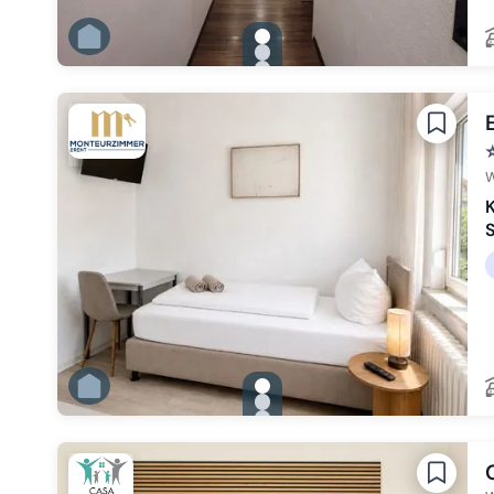
gallery.slide_selector
Zu Slide 1 wechseln
Zu Slide 2 wechseln
Zu Slide 3 wechseln
Zu Slide 4 wechseln
Zu Slide 5 wechseln
W
K
gallery.slide_selector
Zu Slide 1 wechseln
Zu Slide 2 wechseln
Zu Slide 3 wechseln
Zu Slide 4 wechseln
Zu Slide 5 wechseln
Zu Slide 6 wechseln