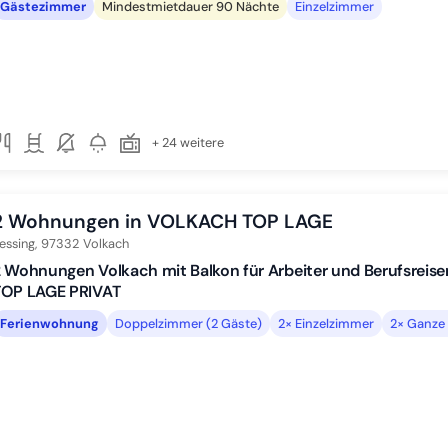
Gästezimmer
Mindestmietdauer 90 Nächte
Einzelzimmer
+ 24 weitere
2 Wohnungen in VOLKACH TOP LAGE
essing,
97332
Volkach
 Wohnungen Volkach mit Balkon für Arbeiter und Berufsreisen
TOP LAGE PRIVAT
Ferienwohnung
Doppelzimmer (2 Gäste)
2× Einzelzimmer
2× Ganze 