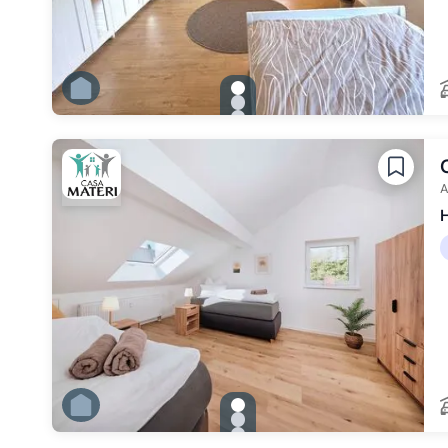
gallery.slide_selector
Zu Slide 1 wechseln
Zu Slide 2 wechseln
Zu Slide 3 wechseln
Zu Slide 4 wechseln
Zu Slide 5 wechseln
Zu Slide 6 wechseln
A
H
gallery.slide_selector
Zu Slide 1 wechseln
Zu Slide 2 wechseln