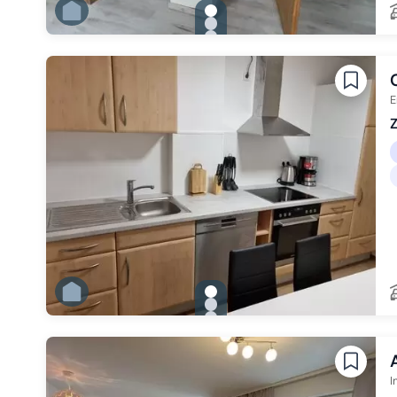
gallery.slide_selector
Zu Slide 1 wechseln
Zu Slide 2 wechseln
Zu Slide 3 wechseln
Zu Slide 4 wechseln
Zu Slide 5 wechseln
Zu Slide 6 wechseln
E
Z
gallery.slide_selector
Zu Slide 1 wechseln
Zu Slide 2 wechseln
Zu Slide 3 wechseln
Zu Slide 4 wechseln
Zu Slide 5 wechseln
Zu Slide 6 wechseln
I