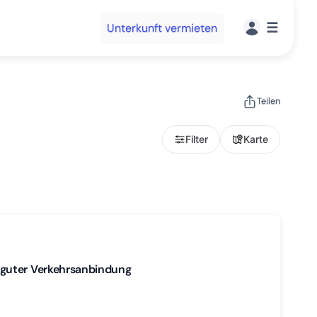
☰
Unterkunft vermieten
Teilen
Filter
Karte
 guter Verkehrsanbindung