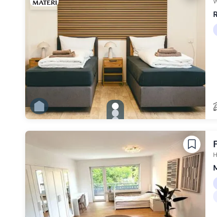
W
R
gallery.slide_selector
Zu Slide 1 wechseln
Zu Slide 2 wechseln
Zu Slide 3 wechseln
Zu Slide 4 wechseln
Zu Slide 5 wechseln
Zu Slide 6 wechseln
H