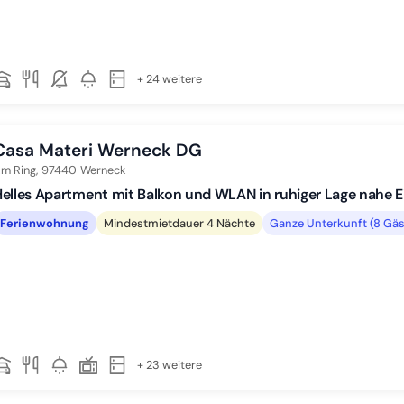
+ 24 weitere
Casa Materi Werneck DG
m Ring,
97440
Werneck
elles Apartment mit Balkon und WLAN in ruhiger Lage nahe 
Ferienwohnung
Mindestmietdauer 4 Nächte
Ganze Unterkunft (8 Gäs
+ 23 weitere