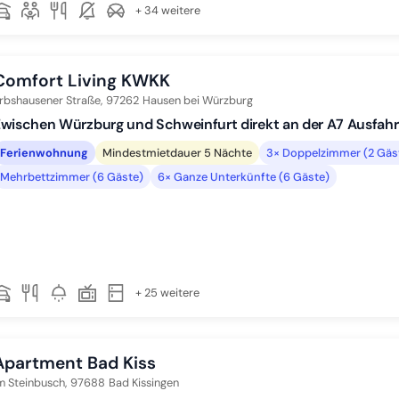
+ 34 weitere
Comfort Living KWKK
rbshausener Straße,
97262
Hausen bei Würzburg
wischen Würzburg und Schweinfurt direkt an der A7 Ausfahr
Ferienwohnung
Mindestmietdauer 5 Nächte
3× Doppelzimmer (2 Gäs
Mehrbettzimmer (6 Gäste)
6× Ganze Unterkünfte (6 Gäste)
+ 25 weitere
Apartment Bad Kiss
m Steinbusch,
97688
Bad Kissingen