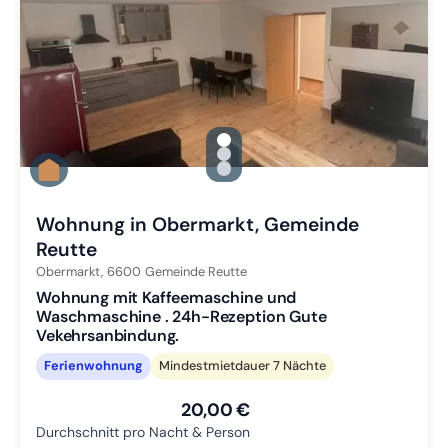
gallery.slide_selector
Zu Slide 1 wechseln
Zu Slide 2 wechseln
Zu Slide 3 wechseln
Wohnung in Obermarkt, Gemeinde
Reutte
Obermarkt,
6600
Gemeinde Reutte
Wohnung mit Kaffeemaschine und
Waschmaschine . 24h-Rezeption Gute
Vekehrsanbindung.
Ferienwohnung
Mindestmietdauer 7 Nächte
20,00 €
Durchschnitt pro Nacht & Person