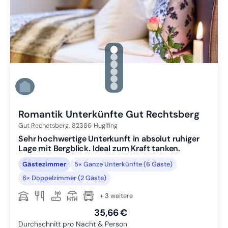
gallery.slide_selector
Zu Slide 1 wechseln
Zu Slide 2 wechseln
Zu Slide 3 wechseln
Zu Slide 4 wechseln
Zu Slide 5 wechseln
Zu Slide 6 wechseln
Romantik Unterkünfte Gut Rechtsberg
Gut Rechetsberg,
82386
Huglfing
Sehr hochwertige Unterkunft in absolut ruhiger
Lage mit Bergblick. Ideal zum Kraft tanken.
Gästezimmer
5× Ganze Unterkünfte (6 Gäste)
6× Doppelzimmer (2 Gäste)
+ 3 weitere
35,66 €
Durchschnitt pro Nacht & Person