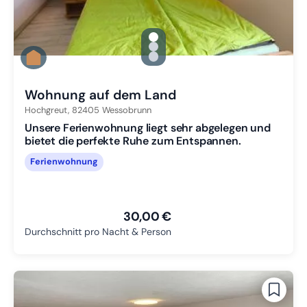
gallery.slide_selector
Zu Slide 1 wechseln
Zu Slide 2 wechseln
Zu Slide 3 wechseln
Wohnung auf dem Land
Hochgreut,
82405
Wessobrunn
Unsere Ferienwohnung liegt sehr abgelegen und
bietet die perfekte Ruhe zum Entspannen.
Ferienwohnung
30,00 €
Durchschnitt pro Nacht & Person