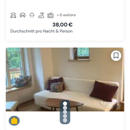
+ 6 weitere
38,00 €
Durchschnitt pro Nacht & Person
gallery.slide_selector
Zu Slide 1 wechseln
Zu Slide 2 wechseln
Zu Slide 3 wechseln
Zu Slide 4 wechseln
Zu Slide 5 wechseln