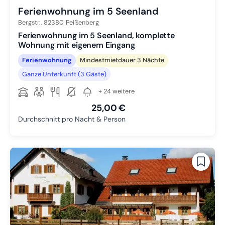
Ferienwohnung im 5 Seenland
Bergstr.,
82380
Peißenberg
Ferienwohnung im 5 Seenland, komplette
Wohnung mit eigenem Eingang
Ferienwohnung
Mindestmietdauer 3 Nächte
Ganze Unterkunft (3 Gäste)
+ 24 weitere
25,00 €
Durchschnitt pro Nacht & Person