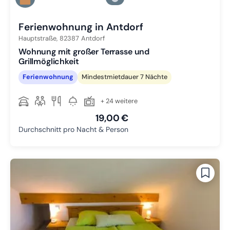
Zu Slide 3 wechseln
Ferienwohnung in Antdorf
Hauptstraße,
82387
Antdorf
Wohnung mit großer Terrasse und
Grillmöglichkeit
Ferienwohnung
Mindestmietdauer 7 Nächte
+ 24 weitere
19,00 €
Durchschnitt pro Nacht & Person