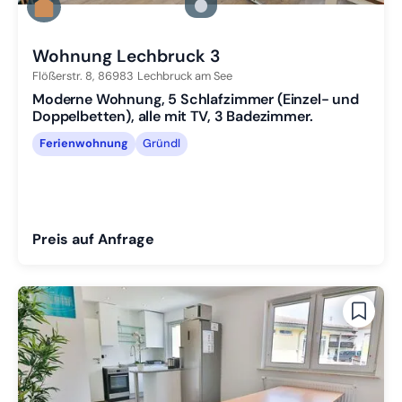
Zu Slide 2 wechseln
Zu Slide 3 wechseln
Wohnung Lechbruck 3
Flößerstr. 8,
86983
Lechbruck am See
Moderne Wohnung, 5 Schlafzimmer (Einzel- und
Doppelbetten), alle mit TV, 3 Badezimmer.
Ferienwohnung
Gründl
Preis auf Anfrage