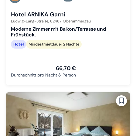
Zu Slide 3 wechseln
Hotel ARNIKA Garni
Ludwig-Lang-Straße,
82487
Oberammergau
Moderne Zimmer mit Balkon/Terrasse und
Frühstück.
Hotel
Mindestmietdauer 2 Nächte
66,70 €
Durchschnitt pro Nacht & Person