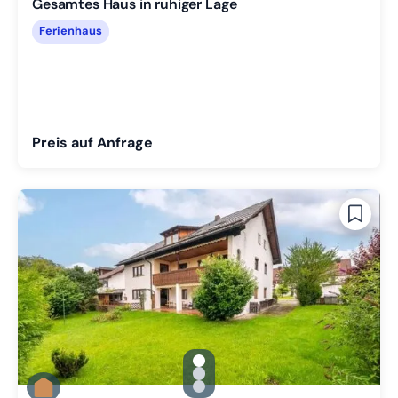
Gesamtes Haus in ruhiger Lage
Ferienhaus
Preis auf Anfrage
gallery.slide_selector
Zu Slide 1 wechseln
Zu Slide 2 wechseln