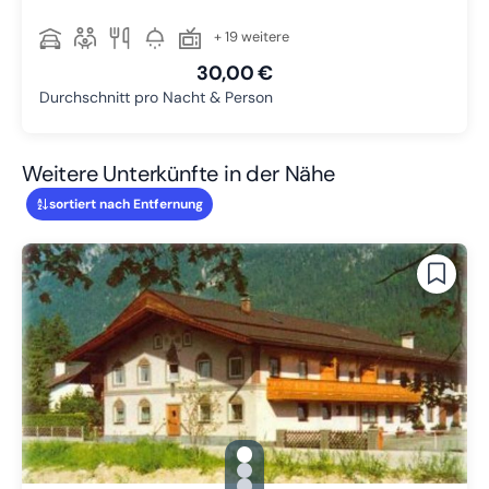
+ 19 weitere
30,00 €
Durchschnitt pro Nacht & Person
Weitere Unterkünfte in der Nähe
sortiert nach Entfernung
gallery.slide_selector
Zu Slide 1 wechseln
Zu Slide 2 wechseln