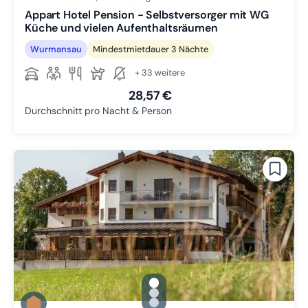
Appart Hotel Pension - Selbstversorger mit WG
Küche und vielen Aufenthaltsräumen
Wurmansau
Mindestmietdauer 3 Nächte
+ 33 weitere
28,57 €
Durchschnitt pro Nacht & Person
gallery.slide_selector
Zu Slide 1 wechseln
Zu Slide 2 wechseln