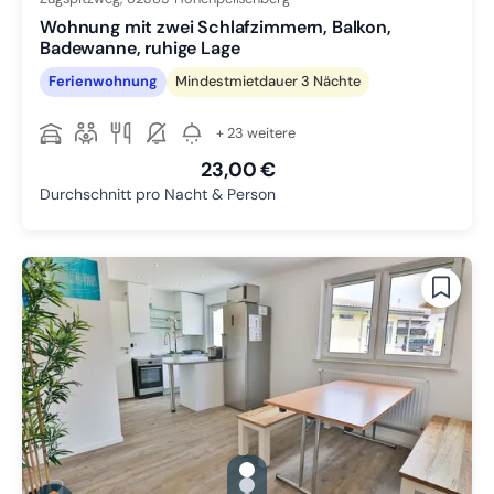
Wohnung mit zwei Schlafzimmern, Balkon,
Badewanne, ruhige Lage
Ferienwohnung
Mindestmietdauer 3 Nächte
+ 23 weitere
23,00 €
Durchschnitt pro Nacht & Person
gallery.slide_selector
Zu Slide 1 wechseln