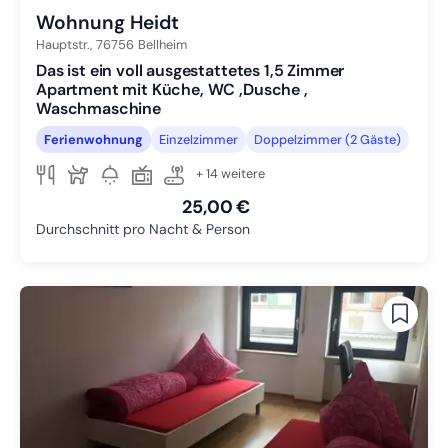
Wohnung Heidt
Hauptstr.,
76756
Bellheim
Das ist ein voll ausgestattetes 1,5 Zimmer
Apartment mit Küche, WC ,Dusche ,
Waschmaschine
Ferienwohnung
Einzelzimmer
Doppelzimmer (2 Gäste)
+ 14 weitere
25,00 €
Durchschnitt pro Nacht & Person