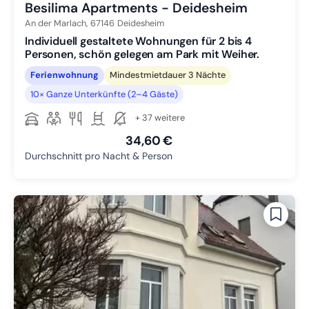
Besilima Apartments - Deidesheim
An der Marlach,
67146
Deidesheim
Individuell gestaltete Wohnungen für 2 bis 4
Personen, schön gelegen am Park mit Weiher.
Ferienwohnung
Mindestmietdauer 3 Nächte
10× Ganze Unterkünfte (2–4 Gäste)
+ 37 weitere
34,60 €
Durchschnitt pro Nacht & Person