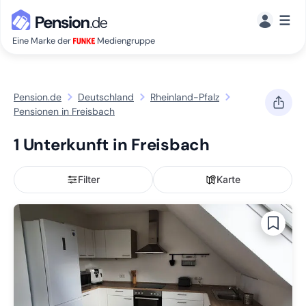
☰
Eine Marke der
Mediengruppe
Pension.de
Deutschland
Rheinland-Pfalz
Pensionen in Freisbach
1 Unterkunft in Freisbach
Filter
Karte