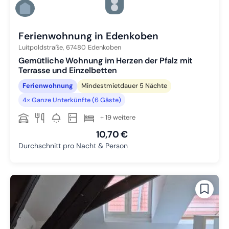
Zu Slide 4 wechseln
Zu Slide 5 wechseln
Zu Slide 6 wechseln
Ferienwohnung in Edenkoben
Luitpoldstraße,
67480
Edenkoben
Gemütliche Wohnung im Herzen der Pfalz mit
Terrasse und Einzelbetten
Ferienwohnung
Mindestmietdauer 5 Nächte
4× Ganze Unterkünfte (6 Gäste)
+ 19 weitere
10,70 €
Durchschnitt pro Nacht & Person