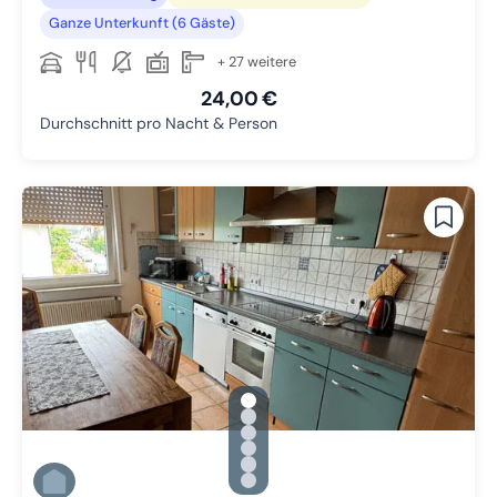
Ganze Unterkunft (6 Gäste)
+ 27 weitere
24,00 €
Durchschnitt pro Nacht & Person
gallery.slide_selector
Zu Slide 1 wechseln
Zu Slide 2 wechseln
Zu Slide 3 wechseln
Zu Slide 4 wechseln
Zu Slide 5 wechseln