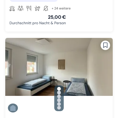
+ 24 weitere
25,00 €
Durchschnitt pro Nacht & Person
gallery.slide_selector
Zu Slide 1 wechseln
Zu Slide 2 wechseln
Zu Slide 3 wechseln
Zu Slide 4 wechseln
Zu Slide 5 wechseln
Zu Slide 6 wechseln