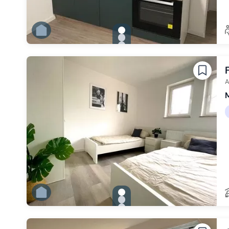
gallery.slide_selector
Zu Slide 1 wechseln
Zu Slide 2 wechseln
Zu Slide 3 wechseln
Zu Slide 4 wechseln
Zu Slide 5 wechseln
Zu Slide 6 wechseln
A
gallery.slide_selector
Zu Slide 1 wechseln
Zu Slide 2 wechseln
Zu Slide 3 wechseln
Zu Slide 4 wechseln