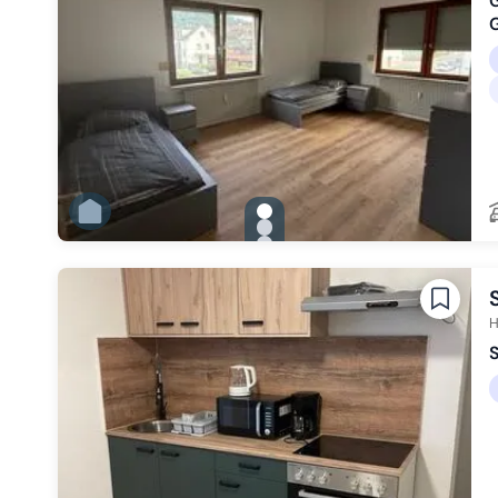
G
gallery.slide_selector
Zu Slide 1 wechseln
Zu Slide 2 wechseln
Zu Slide 3 wechseln
Zu Slide 4 wechseln
Zu Slide 5 wechseln
Zu Slide 6 wechseln
H