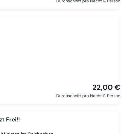
Durchschnitt pro Nacht & Person
22,00 €
Durchschnitt pro Nacht & Person
t Frei!!