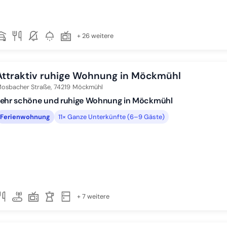
+ 26 weitere
At­trak­tiv ruhige Wohnung in Möckmühl
osbacher Straße,
74219
Möckmühl
sehr schöne und ruhige Wohnung in Möckmühl
Ferienwohnung
11× Ganze Unterkünfte (6–9 Gäste)
+ 7 weitere