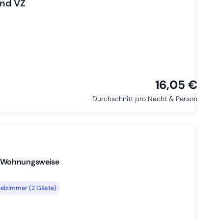
and VZ
16,05 €
Durchschnitt pro Nacht & Person
r Wohnungsweise
elzimmer (2 Gäste)