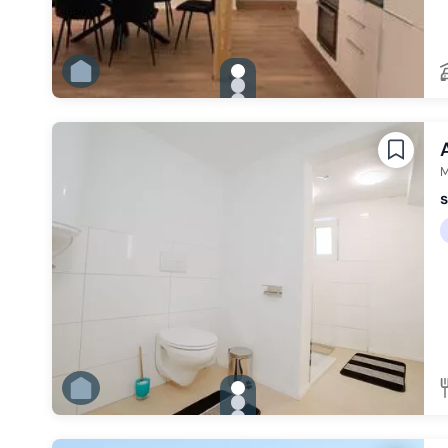
gallery.slide_selector
Zu Slide 1 wechseln
Zu Slide 2 wechseln
Zu Slide 3 wechseln
Zu Slide 4 wechseln
Zu Slide 5 wechseln
Zu Slide 6 wechseln
M
gallery.slide_selector
Zu Slide 1 wechseln
Zu Slide 2 wechseln
Zu Slide 3 wechseln
Zu Slide 4 wechseln