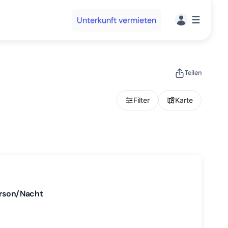
☰
Unterkunft vermieten
Teilen
Filter
Karte
Person/Nacht