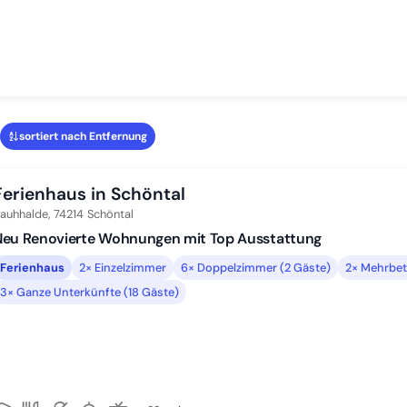
sortiert nach Entfernung
Ferienhaus in Schöntal
auhhalde,
74214
Schöntal
Neu Renovierte Wohnungen mit Top Ausstattung
Ferienhaus
2× Einzelzimmer
6× Doppelzimmer (2 Gäste)
2× Mehrbet
3× Ganze Unterkünfte (18 Gäste)