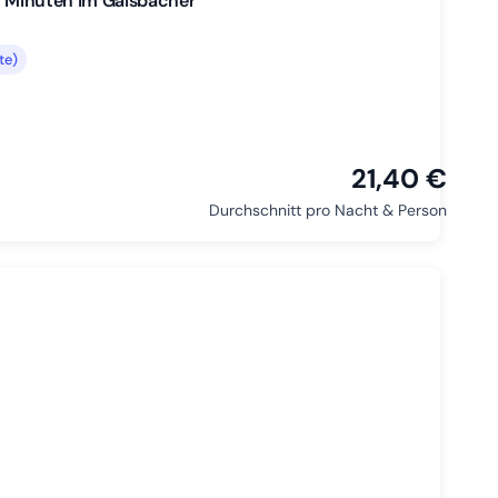
 7 Minuten im Gaisbacher
te)
21,40 €
Durchschnitt pro Nacht & Person