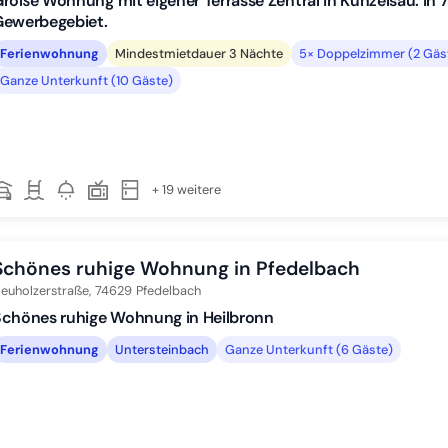
roße Wohnung mit eigener Terrasse Zentral in Künzelsau. In
Gewerbegebiet.
Ferienwohnung
Mindestmietdauer 3 Nächte
5× Doppelzimmer (2 Gäs
Ganze Unterkunft (10 Gäste)
+ 19 weitere
Schönes ruhige Wohnung in Pfedelbach
euholzerstraße,
74629
Pfedelbach
Schönes ruhige Wohnung in Heilbronn
Ferienwohnung
Untersteinbach
Ganze Unterkunft (6 Gäste)