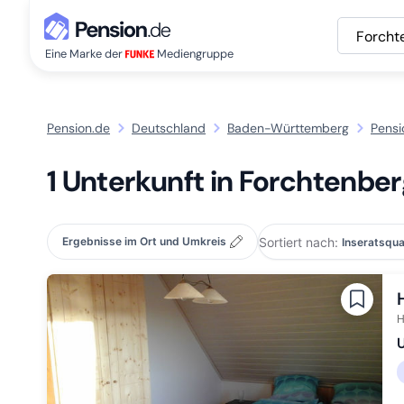
Forcht
Eine Marke der
Mediengruppe
Pension.de
Deutschland
Baden-Württemberg
Pensi
1 Unterkunft in Forchtenbe
Sortiert nach:
Ergebnisse im Ort und Umkreis
H
U