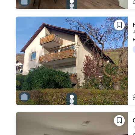
gallery.slide_selector
Zu Slide 1 wechseln
Zu Slide 2 wechseln
Zu Slide 3 wechseln
Zu Slide 4 wechseln
Zu Slide 5 wechseln
Zu Slide 6 wechseln
U
H
gallery.slide_selector
Zu Slide 1 wechseln
Zu Slide 2 wechseln
Zu Slide 3 wechseln
Zu Slide 4 wechseln
Zu Slide 5 wechseln
Zu Slide 6 wechseln
H