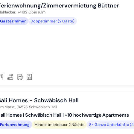
Ferienwohnung/Zimmervermietung Büttner
ühläcker,
74182
Obersulm
Gästezimmer
Doppelzimmer (2 Gäste)
Sali Homes - Schwäbisch Hall
m Markt,
74523
Schwäbisch Hall
ali Homes | Schwäbisch Hall | +10 hochwertige Apartments
Ferienwohnung
Mindestmietdauer 2 Nächte
8× Ganze Unterkünfte (