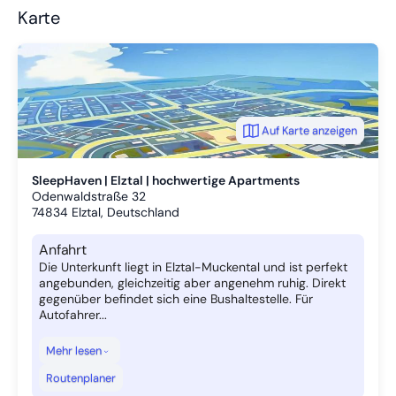
Karte
Auf Karte anzeigen
SleepHaven | Elztal | hochwertige Apartments
Odenwaldstraße 32
74834
Elztal, Deutschland
Anfahrt
Die Unterkunft liegt in Elztal-Muckental und ist perfekt
angebunden, gleichzeitig aber angenehm ruhig. Direkt
gegenüber befindet sich eine Bushaltestelle. Für
Autofahrer...
Mehr lesen
Routenplaner