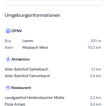
Umgebungsinformationen
ÖPNV
Bus
Lamm
100 m
Bahn
Mosbach West
10,0 km
Attraktion
Alter Bahnhof Sattelbach
3,1 km
Alter Bahnhof Fahrenbach
3,4 km
Restaurant
Landgasthof Heidersbacher Mühle
2,3 km
Pizza Amigo
3,4 km