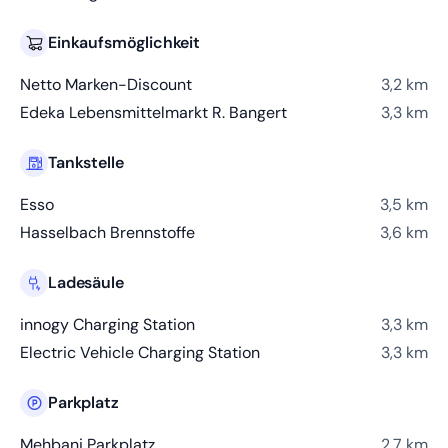
Einkaufsmöglichkeit
Netto Marken-Discount
3,2 km
Edeka Lebensmittelmarkt R. Bangert
3,3 km
Tankstelle
Esso
3,5 km
Hasselbach Brennstoffe
3,6 km
Ladesäule
innogy Charging Station
3,3 km
Electric Vehicle Charging Station
3,3 km
Parkplatz
Mehbani Parkplatz
2,7 km