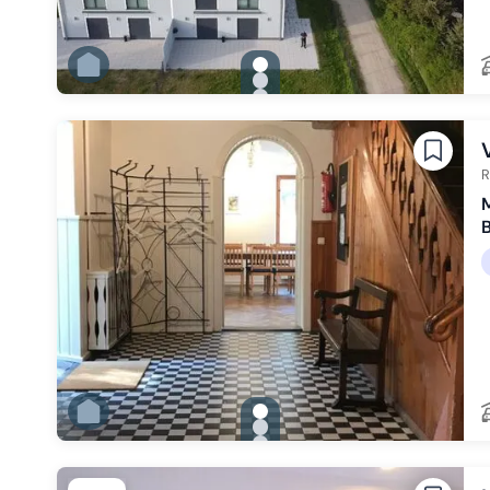
gallery.slide_selector
Zu Slide 1 wechseln
Zu Slide 2 wechseln
Zu Slide 3 wechseln
Zu Slide 4 wechseln
Zu Slide 5 wechseln
Zu Slide 6 wechseln
R
M
B
gallery.slide_selector
Zu Slide 1 wechseln
Zu Slide 2 wechseln
Zu Slide 3 wechseln
Zu Slide 4 wechseln