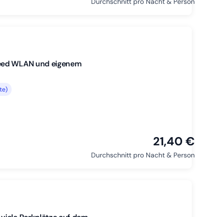
Durchschnitt pro Nacht & Person
peed WLAN und eigenem
te)
21,40 €
Durchschnitt pro Nacht & Person