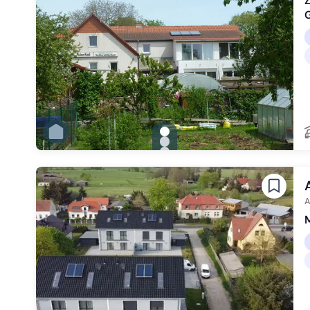
Z
gallery.slide_selector
Zu Slide 1 wechseln
Zu Slide 2 wechseln
Zu Slide 3 wechseln
Zu Slide 4 wechseln
Zu Slide 5 wechseln
Zu Slide 6 wechseln
A
M