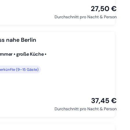
27,50 €
Durchschnitt pro Nacht & Person
s nahe Berlin
zimmer • große Küche •
erkünfte (9–15 Gäste)
37,45 €
Durchschnitt pro Nacht & Person