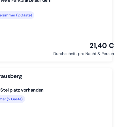
viele Parkplätze auf dem
elzimmer (2 Gäste)
21,40 €
Durchschnitt pro Nacht & Person
trausberg
-Stellplatz vorhanden
mer (2 Gäste)