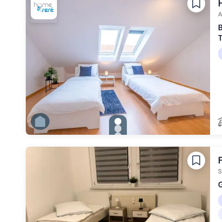
Zu Slide 5 wechseln
Zu Slide 6 wechseln
A
B
T
gallery.slide_selector
Zu Slide 1 wechseln
Zu Slide 2 wechseln
Zu Slide 3 wechseln
Zu Slide 4 wechseln
Zu Slide 5 wechseln
Zu Slide 6 wechseln
S
G