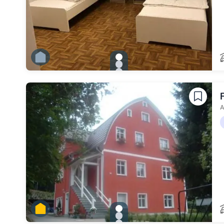
gallery.slide_selector
Zu Slide 1 wechseln
Zu Slide 2 wechseln
Zu Slide 3 wechseln
Zu Slide 4 wechseln
Zu Slide 5 wechseln
Zu Slide 6 wechseln
A
gallery.slide_selector
Zu Slide 1 wechseln
Zu Slide 2 wechseln