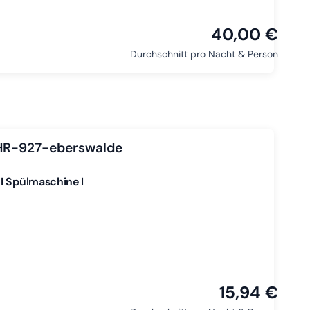
40,00 €
Durchschnitt pro Nacht & Person
 HR-927-eberswalde
I Spülmaschine I
15,94 €