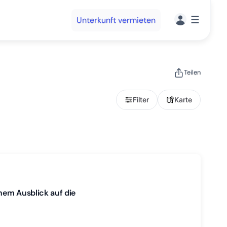
☰
Unterkunft vermieten
Teilen
Filter
Karte
hem Ausblick auf die