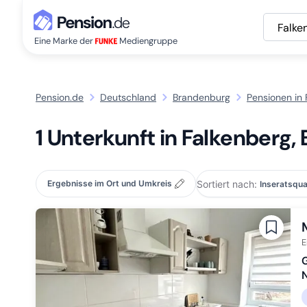
Falke
Eine Marke der
Mediengruppe
Pension.de
Deutschland
Brandenburg
Pensionen in 
1 Unterkunft in Falkenberg
Sortiert nach:
Ergebnisse im Ort und Umkreis
E
G