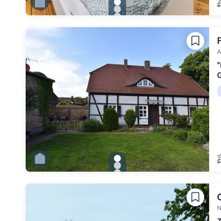
gallery.slide_selector
Zu Slide 1 wechseln
Zu Slide 2 wechseln
Zu Slide 3 wechseln
Zu Slide 4 wechseln
Zu Slide 5 wechseln
Zu Slide 6 wechseln
A
G
gallery.slide_selector
Zu Slide 1 wechseln
Zu Slide 2 wechseln
Zu Slide 3 wechseln
Zu Slide 4 wechseln
Zu Slide 5 wechseln
Zu Slide 6 wechseln
N