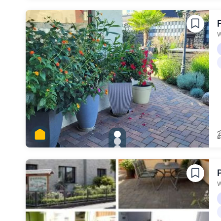
Zu Slide 3 wechseln
Zu Slide 4 wechseln
Zu Slide 5 wechseln
W
gallery.slide_selector
Zu Slide 1 wechseln
Zu Slide 2 wechseln
Zu Slide 3 wechseln
Zu Slide 4 wechseln
Zu Slide 5 wechseln
W