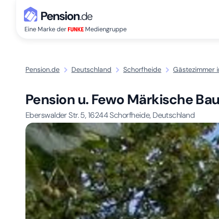
Eine Marke der
Mediengruppe
Pension.de
Deutschland
Schorfheide
Gästezimmer i
Pension u. Fewo Märkische Ba
Eberswalder Str. 5,
16244
Schorfheide, Deutschland