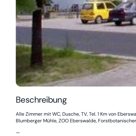
Beschreibung
Alle Zimmer mit WC, Dusche, TV, Tel. 1 Km von Eberswal
Blumberger Mühle, ZOO Eberswalde, Forstbotanische
—