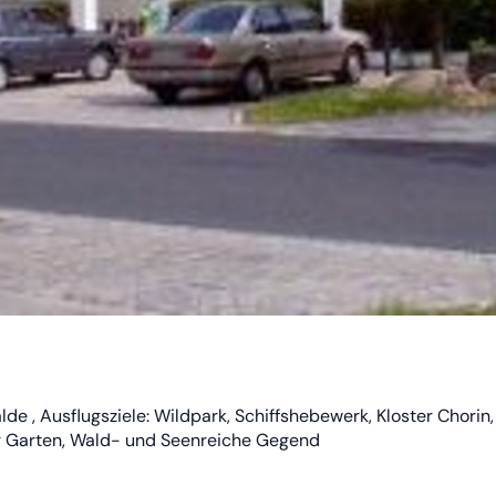
de , Ausflugsziele: Wildpark, Schiffshebewerk, Kloster Chorin,
r Garten, Wald- und Seenreiche Gegend