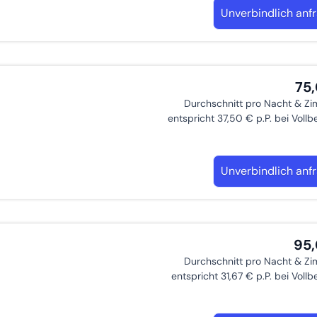
Unverbindlich anf
75
Durchschnitt pro Nacht & Z
entspricht 37,50 € p.P. bei Voll
Unverbindlich anf
95
Durchschnitt pro Nacht & Z
entspricht 31,67 € p.P. bei Voll