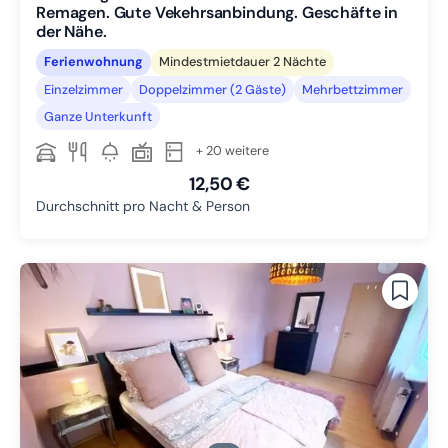
Remagen. Gute Vekehrsanbindung. Geschäfte in
der Nähe.
Ferienwohnung
Mindestmietdauer 2 Nächte
Einzelzimmer
Doppelzimmer (2 Gäste)
Mehrbettzimmer
Ganze Unterkunft
+ 20 weitere
12,50 €
Durchschnitt pro Nacht & Person