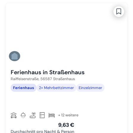
Ferienhaus in Straßenhaus
Raiffeisenstraße,
56587
Straßenhaus
Ferienhaus
2× Mehrbettzimmer
Einzelzimmer
+ 12 weitere
9,63 €
Durchschnitt pro Nacht & Person