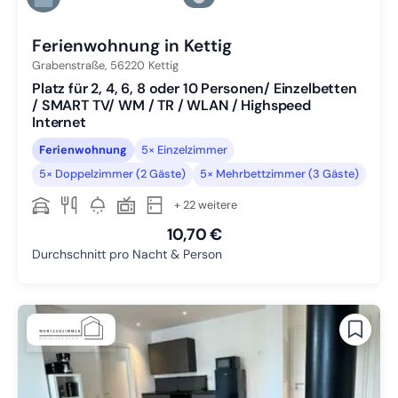
Zu Slide 6 wechseln
Ferienwohnung in Kettig
Grabenstraße,
56220
Kettig
Platz für 2, 4, 6, 8 oder 10 Personen/ Einzelbetten
/ SMART TV/ WM / TR / WLAN / Highspeed
Internet
Ferienwohnung
5× Einzelzimmer
5× Doppelzimmer (2 Gäste)
5× Mehrbettzimmer (3 Gäste)
+ 22 weitere
10,70 €
Durchschnitt pro Nacht & Person