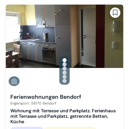
gallery.slide_selector
Zu Slide 1 wechseln
Zu Slide 2 wechseln
Zu Slide 3 wechseln
Zu Slide 4 wechseln
Zu Slide 5 wechseln
Zu Slide 6 wechseln
Ferienwohnungen Bendorf
Engersport,
56170
Bendorf
Wohnung mit Terrasse und Parkplatz. Ferienhaus
mit Terrasse und Parkplatz, getrennte Betten,
Küche