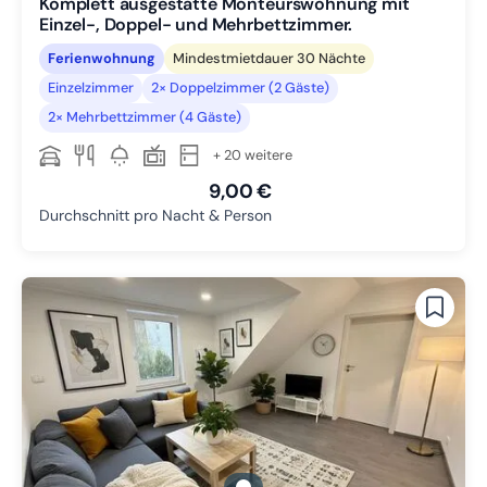
Komplett ausgestatte Monteurswohnung mit
Einzel-, Doppel- und Mehrbettzimmer.
Ferienwohnung
Mindestmietdauer 30 Nächte
Einzelzimmer
2× Doppelzimmer (2 Gäste)
2× Mehrbettzimmer (4 Gäste)
+ 20 weitere
9,00 €
Durchschnitt pro Nacht & Person