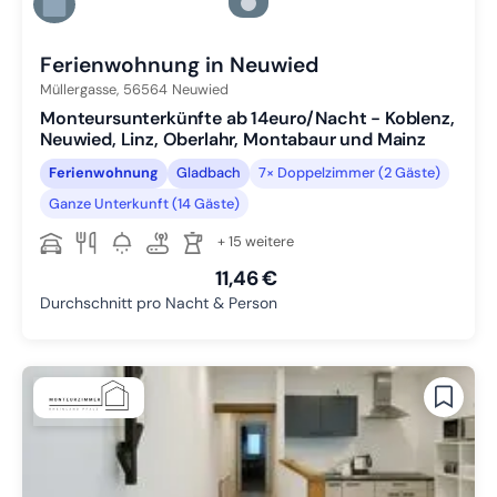
Zu Slide 5 wechseln
Zu Slide 6 wechseln
Ferienwohnung in Neuwied
Müllergasse,
56564
Neuwied
Monteursunterkünfte ab 14euro/Nacht - Koblenz,
Neuwied, Linz, Oberlahr, Montabaur und Mainz
Ferienwohnung
Gladbach
7× Doppelzimmer (2 Gäste)
Ganze Unterkunft (14 Gäste)
+ 15 weitere
11,46 €
Durchschnitt pro Nacht & Person