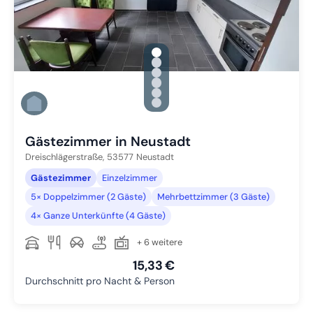
gallery.slide_selector
Zu Slide 1 wechseln
Zu Slide 2 wechseln
Zu Slide 3 wechseln
Zu Slide 4 wechseln
Zu Slide 5 wechseln
Zu Slide 6 wechseln
Gästezimmer in Neustadt
Dreischlägerstraße,
53577
Neustadt
Gästezimmer
Einzelzimmer
5× Doppelzimmer (2 Gäste)
Mehrbettzimmer (3 Gäste)
4× Ganze Unterkünfte (4 Gäste)
+ 6 weitere
15,33 €
Durchschnitt pro Nacht & Person