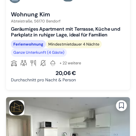
Zu Slide 6 wechseln
Wohnung Kim
Abteistraße,
56170
Bendorf
Geräumiges Apartment mit Terrasse, Küche und
Parkplatz in ruhiger Lage, ideal für Familien
Ferienwohnung
Mindestmietdauer 4 Nächte
Ganze Unterkunft (4 Gäste)
+ 22 weitere
20,06 €
Durchschnitt pro Nacht & Person