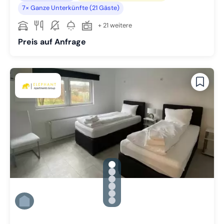
7× Ganze Unterkünfte (21 Gäste)
+ 21 weitere
Preis auf Anfrage
gallery.slide_selector
Zu Slide 1 wechseln
Zu Slide 2 wechseln
Zu Slide 3 wechseln
Zu Slide 4 wechseln
Zu Slide 5 wechseln
Zu Slide 6 wechseln