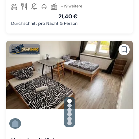
+ 19 weitere
21,40 €
Durchschnitt pro Nacht & Person
gallery.slide_selector
Zu Slide 1 wechseln
Zu Slide 2 wechseln
Zu Slide 3 wechseln
Zu Slide 4 wechseln
Zu Slide 5 wechseln
Zu Slide 6 wechseln