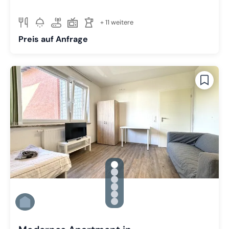
+ 11 weitere
Preis auf Anfrage
gallery.slide_selector
Zu Slide 1 wechseln
Zu Slide 2 wechseln
Zu Slide 3 wechseln
Zu Slide 4 wechseln
Zu Slide 5 wechseln
Zu Slide 6 wechseln