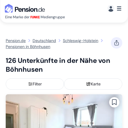
☰
Eine Marke der
Mediengruppe
Pension.de
Deutschland
Schleswig-Holstein
Pensionen in Böhnhusen
126 Unterkünfte in der Nähe von
Böhnhusen
Filter
Karte