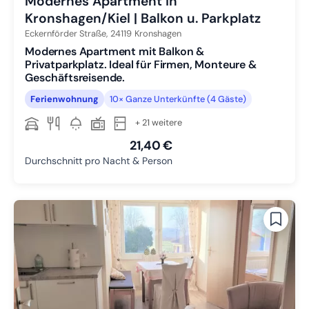
Modernes Apartment in
Kronshagen/Kiel | Balkon u. Parkplatz
Eckernförder Straße,
24119
Kronshagen
Modernes Apartment mit Balkon &
Privatparkplatz. Ideal für Firmen, Monteure &
Geschäftsreisende.
Ferienwohnung
10× Ganze Unterkünfte (4 Gäste)
+ 21 weitere
21,40 €
Durchschnitt pro Nacht & Person