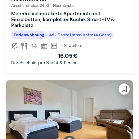
Anscharstraße,
24534
Neumünster
Mehrere vollmöblierte Apartments mit
Einzelbetten, kompletter Küche, Smart-TV &
Parkplatz
Ferienwohnung
48× Ganze Unterkünfte (4 Gäste)
+ 16 weitere
16,05 €
Durchschnitt pro Nacht & Person