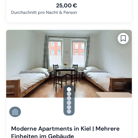
25,00 €
Durchschnitt pro Nacht & Person
gallery.slide_selector
Zu Slide 1 wechseln
Zu Slide 2 wechseln
Zu Slide 3 wechseln
Zu Slide 4 wechseln
Zu Slide 5 wechseln
Zu Slide 6 wechseln
Moderne Apartments in Kiel | Mehrere
Einheiten im Gebäude