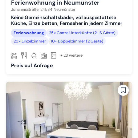
Ferienwohnung in Neumünster
Johannisstraße,
24534
Neumünster
Keine Gemeinschaftsbäder, vollausgestattete
Küche, Einzelbetten, Fernseher in jedem Zimmer
Ferienwohnung
25× Ganze Unterkünfte (2–6 Gäste)
20× Einzelzimmer
10× Doppelzimmer (2 Gäste)
+ 23 weitere
Preis auf Anfrage