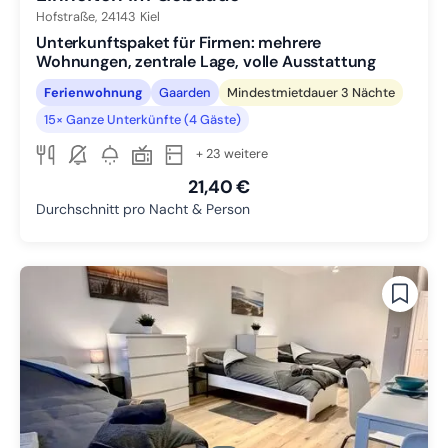
Hofstraße,
24143
Kiel
Unterkunftspaket für Firmen: mehrere
Wohnungen, zentrale Lage, volle Ausstattung
Ferienwohnung
Gaarden
Mindestmietdauer 3 Nächte
15× Ganze Unterkünfte (4 Gäste)
+ 23 weitere
21,40 €
Durchschnitt pro Nacht & Person