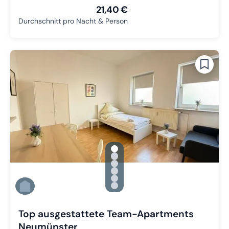
21,40 €
Durchschnitt pro Nacht & Person
gallery.slide_selector
Zu Slide 1 wechseln
Zu Slide 2 wechseln
Zu Slide 3 wechseln
Zu Slide 4 wechseln
Zu Slide 5 wechseln
Zu Slide 6 wechseln
Top ausgestattete Team-Apartments
Neumünster