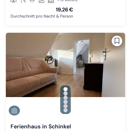
19,26 €
Durchschnitt pro Nacht & Person
gallery.slide_selector
Zu Slide 1 wechseln
Zu Slide 2 wechseln
Zu Slide 3 wechseln
Zu Slide 4 wechseln
Zu Slide 5 wechseln
Zu Slide 6 wechseln
Ferienhaus in Schinkel