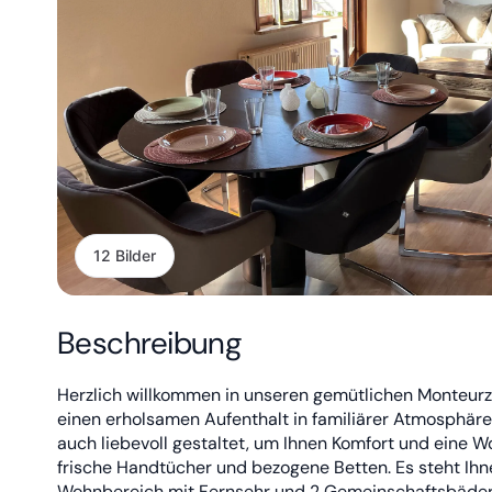
12 Bilder
Beschreibung
Herzlich willkommen in unseren gemütlichen Monteurz
einen erholsamen Aufenthalt in familiärer Atmosphäre
auch liebevoll gestaltet, um Ihnen Komfort und eine W
frische Handtücher und bezogene Betten. Es steht Ihn
Wohnbereich mit Fernsehr und 2 Gemeinschaftsbäder b