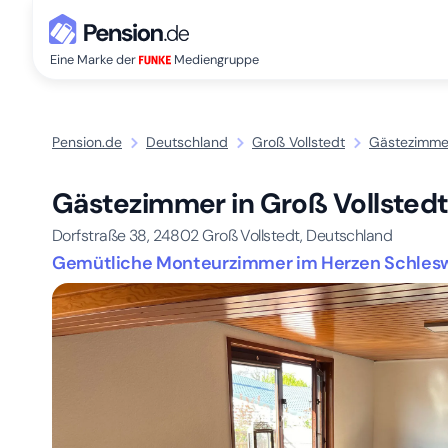
Eine Marke der
Mediengruppe
Pension.de
Deutschland
Groß Vollstedt
Gästezimmer
Gästezimmer in Groß Vollsted
Dorfstraße 38,
24802
Groß Vollstedt, Deutschland
Gemütliche Monteurzimmer im Herzen Schleswig