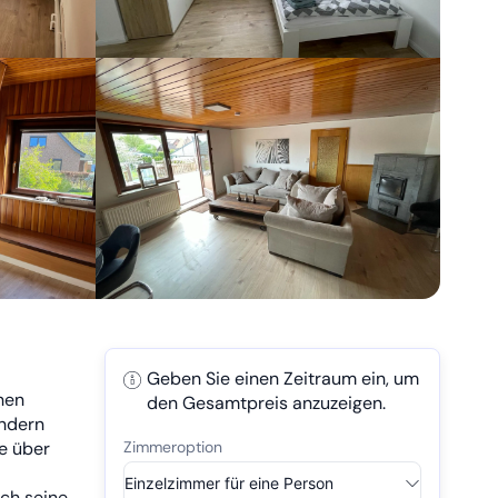
Geben Sie einen Zeitraum ein, um
nen
den Gesamtpreis anzuzeigen.
ondern
se über
ch seine