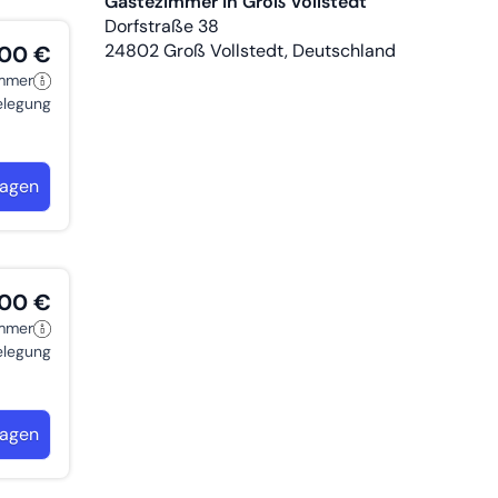
Gästezimmer in Groß Vollstedt
Dorfstraße 38
24802
Groß Vollstedt, Deutschland
,00 €
immer
belegung
ragen
,00 €
immer
belegung
ragen