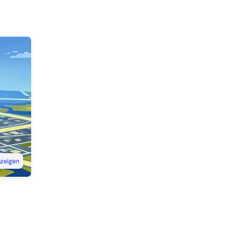
nzeigen