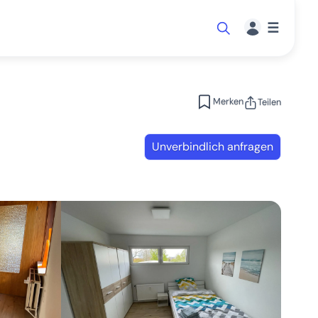
☰
Merken
Teilen
Unverbindlich anfragen