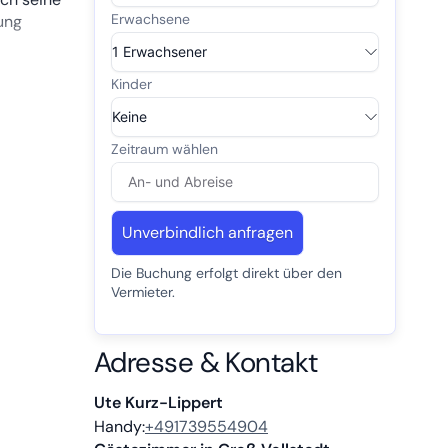
ung
Unverbindlich anfragen
Die Buchung erfolgt direkt über den
Vermieter.
Adresse & Kontakt
Ute Kurz-Lippert
Handy:
+491739554904