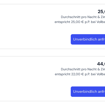
25
Durchschnitt pro Nacht & Z
entspricht 25,00 € p.P. bei Voll
Unverbindlich anf
44
Durchschnitt pro Nacht & Z
entspricht 22,00 € p.P. bei Voll
Unverbindlich anf