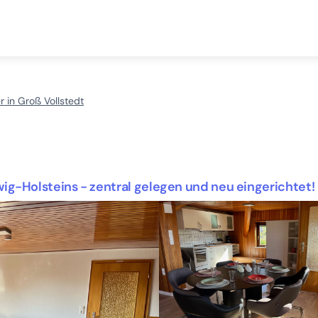
 in Groß Vollstedt
t
-Holsteins - zentral gelegen und neu eingerichtet!