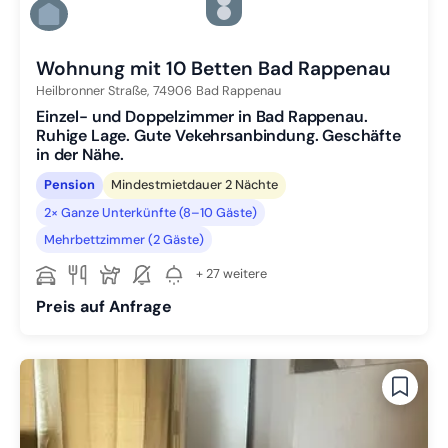
Zu Slide 4 wechseln
Zu Slide 5 wechseln
Zu Slide 6 wechseln
Wohnung mit 10 Betten Bad Rappenau
Heilbronner Straße,
74906
Bad Rappenau
Einzel- und Doppelzimmer in Bad Rappenau.
Ruhige Lage. Gute Vekehrsanbindung. Geschäfte
in der Nähe.
Pension
Mindestmietdauer 2 Nächte
2× Ganze Unterkünfte (8–10 Gäste)
Mehrbettzimmer (2 Gäste)
+ 27 weitere
Preis auf Anfrage