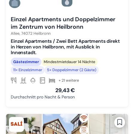
Zu Slide 5 wechseln
Zu Slide 6 wechseln
Einzel Apartments und Doppelzimmer
im Zentrum von Heilbronn
Allee,
74072
Heilbronn
Einzel Apartments / Zwei Bett Apartments direkt
in Herzen von Heilbronn, mit Ausblick in
Innenstadt.
Gästezimmer
Mindestmietdauer 14 Nächte
11× Einzelzimmer
5× Doppelzimmer (2 Gäste)
+ 21 weitere
29,43 €
Durchschnitt pro Nacht & Person