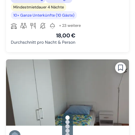
Mindestmietdauer 4 Nächte
10× Ganze Unterkünfte (10 Gäste)
+ 23 weitere
18,00 €
Durchschnitt pro Nacht & Person
gallery.slide_selector
Zu Slide 1 wechseln
Zu Slide 2 wechseln
Zu Slide 3 wechseln