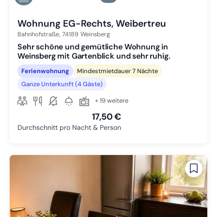
Zu Slide 6 wechseln
Wohnung EG-Rechts, Weibertreu
Bahnhofstraße,
74189
Weinsberg
Sehr schöne und gemütliche Wohnung in
Weinsberg mit Gartenblick und sehr ruhig.
Ferienwohnung
Mindestmietdauer 7 Nächte
Ganze Unterkunft (4 Gäste)
+ 19 weitere
17,50 €
Durchschnitt pro Nacht & Person