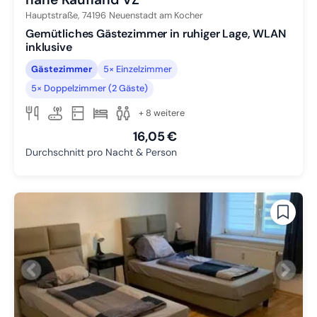
Hauptstraße,
74196
Neuenstadt am Kocher
Gemütliches Gästezimmer in ruhiger Lage, WLAN
inklusive
Gästezimmer
5× Einzelzimmer
5× Doppelzimmer (2 Gäste)
+ 8 weitere
16,05 €
Durchschnitt pro Nacht & Person