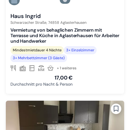
Zu Slide 4 wechseln
Zu Slide 5 wechseln
Haus Ingrid
Schwarzacher Straße,
74858
Aglasterhausen
Vermietung von behaglichen Zimmern mit
Terrasse und Küche in Aglasterhausen für Arbeiter
und Handwerker
Mindestmietdauer 4 Nächte
3× Einzelzimmer
3× Mehrbettzimmer (3 Gäste)
+ 1 weiteres
17,00 €
Durchschnitt pro Nacht & Person