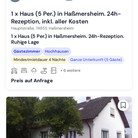
Zu Slide 6 wechseln
1 x Haus (5 Per.) in Haßmersheim. 24h-
Rezeption, inkl. aller Kosten
Hauptstraße,
74855
Haßmersheim
1 x Haus (5 Per.) in Haßmersheim. 24h-Rezeption.
Ruhige Lage
Gästezimmer
Hochhausen
Mindestmietdauer 4 Nächte
Ganze Unterkunft (5 Gäste)
+ 6 weitere
Preis auf Anfrage