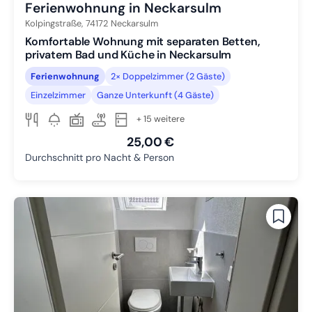
Ferienwohnung in Neckarsulm
Kolpingstraße,
74172
Neckarsulm
Komfortable Wohnung mit separaten Betten,
privatem Bad und Küche in Neckarsulm
Ferienwohnung
2× Doppelzimmer (2 Gäste)
Einzelzimmer
Ganze Unterkunft (4 Gäste)
+ 15 weitere
25,00 €
Durchschnitt pro Nacht & Person