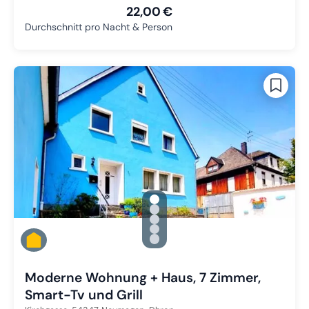
22,00 €
Durchschnitt pro Nacht & Person
gallery.slide_selector
Zu Slide 1 wechseln
Zu Slide 2 wechseln
Zu Slide 3 wechseln
Zu Slide 4 wechseln
Zu Slide 5 wechseln
Moderne Wohnung + Haus, 7 Zimmer,
Smart-Tv und Grill