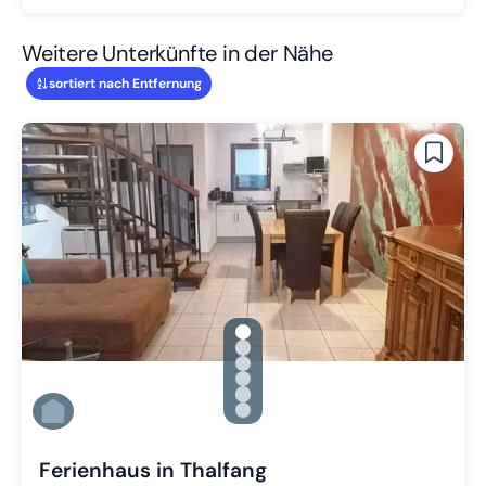
Weitere Unterkünfte in der Nähe
sortiert nach Entfernung
gallery.slide_selector
Zu Slide 1 wechseln
Zu Slide 2 wechseln
Zu Slide 3 wechseln
Zu Slide 4 wechseln
Zu Slide 5 wechseln
Zu Slide 6 wechseln
Ferienhaus in Thalfang