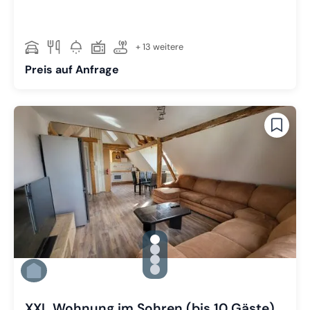
+ 13 weitere
Preis auf Anfrage
gallery.slide_selector
Zu Slide 1 wechseln
Zu Slide 2 wechseln
Zu Slide 3 wechseln
Zu Slide 4 wechseln
XXL Wohnung im Sohren (bis 10 Gäste)