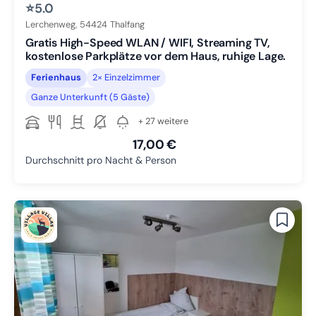
⭐
5.0
Lerchenweg,
54424
Thalfang
Gratis High-Speed WLAN / WIFI, Streaming TV,
kostenlose Parkplätze vor dem Haus, ruhige Lage.
Ferienhaus
2× Einzelzimmer
Ganze Unterkunft (5 Gäste)
+ 27 weitere
17,00 €
Durchschnitt pro Nacht & Person