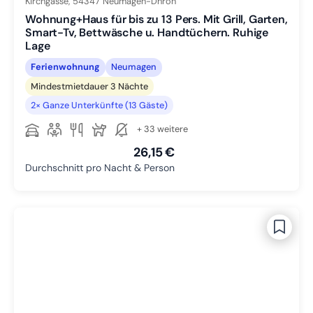
Kirchgasse,
54347
Neumagen-Dhron
Wohnung+Haus für bis zu 13 Pers. Mit Grill, Garten,
Smart-Tv, Bettwäsche u. Handtüchern. Ruhige
Lage
Ferienwohnung
Neumagen
Mindestmietdauer 3 Nächte
2× Ganze Unterkünfte (13 Gäste)
+ 33 weitere
26,15 €
Durchschnitt pro Nacht & Person