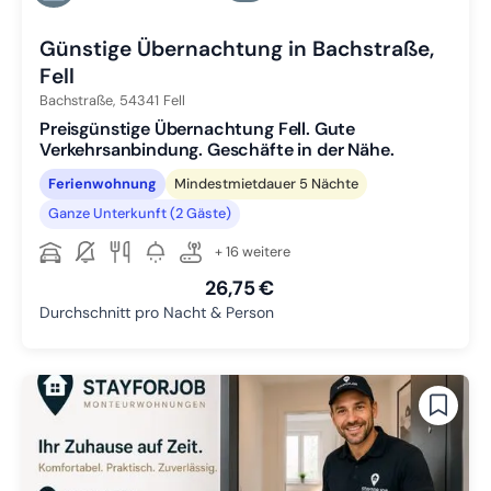
Zu Slide 4 wechseln
Günstige Übernachtung in Bachstraße,
Fell
Bachstraße,
54341
Fell
Preisgünstige Übernachtung Fell. Gute
Verkehrsanbindung. Geschäfte in der Nähe.
Ferienwohnung
Mindestmietdauer 5 Nächte
Ganze Unterkunft (2 Gäste)
+ 16 weitere
26,75 €
Durchschnitt pro Nacht & Person