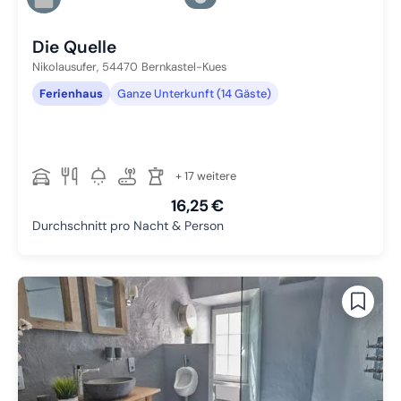
Zu Slide 4 wechseln
Die Quelle
Nikolausufer,
54470
Bernkastel-Kues
Ferienhaus
Ganze Unterkunft (14 Gäste)
+ 17 weitere
16,25 €
Durchschnitt pro Nacht & Person