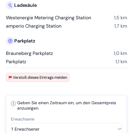
Ladesäule
Westenergie Metering Charging Station
1,5 km
amperio Charging Station
1,7 km
Parkplatz
Brauneberg Parkplatz
1,0 km
Parkplatz
1,1 km
Verstoß dieses Eintrags melden
Geben Sie einen Zeitraum ein, um den Gesamtpreis
anzuzeigen.