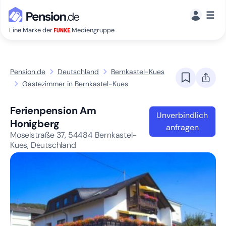
☰
Eine Marke der
Mediengruppe
Pension.de
Deutschland
Bernkastel-Kues
Gästezimmer in Bernkastel-Kues
Ferienpension Am
Unverbindlich
Honigberg
anfragen
Moselstraße 37,
54484
Bernkastel-
Kues, Deutschland