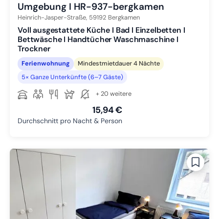
Umgebung I HR-937-bergkamen
Heinrich-Jasper-Straße,
59192
Bergkamen
Voll ausgestattete Küche I Bad I Einzelbetten I
Bettwäsche I Handtücher Waschmaschine I
Trockner
Ferienwohnung
Mindestmietdauer 4 Nächte
5× Ganze Unterkünfte (6–7 Gäste)
+ 20 weitere
15,94 €
Durchschnitt pro Nacht & Person