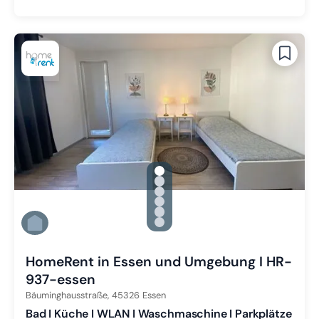
gallery.slide_selector
Zu Slide 1 wechseln
Zu Slide 2 wechseln
Zu Slide 3 wechseln
Zu Slide 4 wechseln
Zu Slide 5 wechseln
Zu Slide 6 wechseln
HomeRent in Essen und Umgebung I HR-
937-essen
Bäuminghausstraße,
45326
Essen
Bad I Küche I WLAN I Waschmaschine I Parkplätze