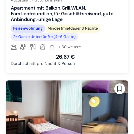
Augustastr.,
46537
Dinslaken
Apartment mit Balkon,Grill,WLAN,
Familienfreundlich,für Geschäftsreisend, gute
Anbindung,ruhige Lage
Ferienwohnung
Mindestmietdauer 3 Nächte
2× Ganze Unterkünfte (4–6 Gäste)
+ 30 weitere
26,67 €
Durchschnitt pro Nacht & Person