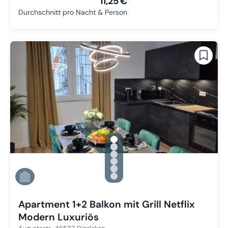
11,25 €
Durchschnitt pro Nacht & Person
gallery.slide_selector
Zu Slide 1 wechseln
Zu Slide 2 wechseln
Zu Slide 3 wechseln
Zu Slide 4 wechseln
Zu Slide 5 wechseln
Zu Slide 6 wechseln
Apartment 1+2 Balkon mit Grill Netflix
Modern Luxuriös