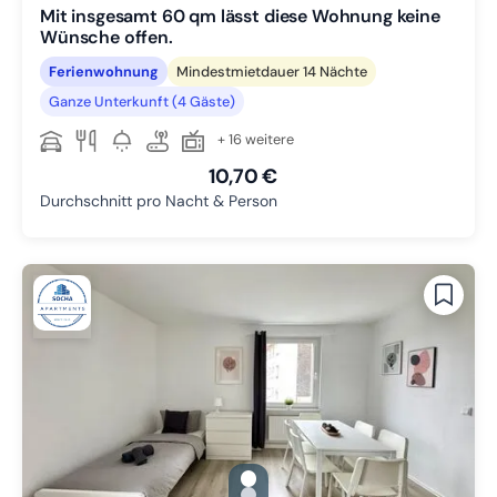
Mit insgesamt 60 qm lässt diese Wohnung keine
Wünsche offen.
Ferienwohnung
Mindestmietdauer 14 Nächte
Ganze Unterkunft (4 Gäste)
+ 16 weitere
10,70 €
Durchschnitt pro Nacht & Person
gallery.slide_selector
Zu Slide 1 wechseln