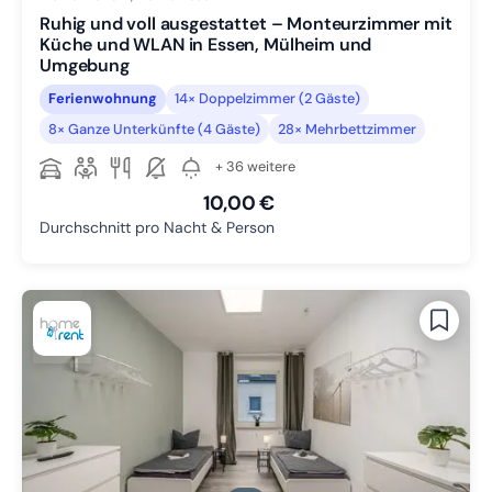
Ruhig und voll ausgestattet – Monteurzimmer mit
Küche und WLAN in Essen, Mülheim und
Umgebung
Ferienwohnung
14× Doppelzimmer (2 Gäste)
8× Ganze Unterkünfte (4 Gäste)
28× Mehrbettzimmer
+ 36 weitere
10,00 €
Durchschnitt pro Nacht & Person