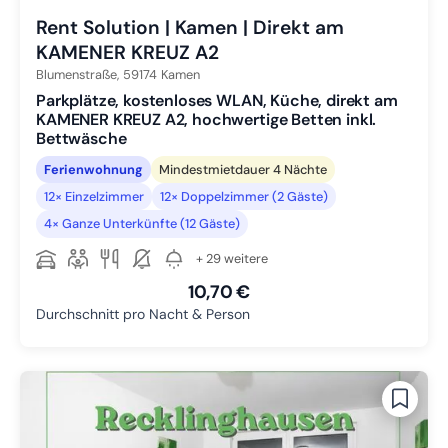
Rent Solution | Kamen | Direkt am
KAMENER KREUZ A2
Blumenstraße,
59174
Kamen
Parkplätze, kostenloses WLAN, Küche, direkt am
KAMENER KREUZ A2, hochwertige Betten inkl.
Bettwäsche
Ferienwohnung
Mindestmietdauer 4 Nächte
12× Einzelzimmer
12× Doppelzimmer (2 Gäste)
4× Ganze Unterkünfte (12 Gäste)
+ 29 weitere
10,70 €
Durchschnitt pro Nacht & Person