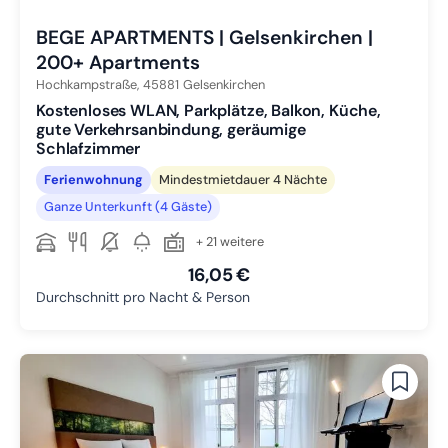
BEGE APARTMENTS | Gelsenkirchen |
200+ Apartments
Hochkampstraße,
45881
Gelsenkirchen
Kostenloses WLAN, Parkplätze, Balkon, Küche,
gute Verkehrsanbindung, geräumige
Schlafzimmer
Ferienwohnung
Mindestmietdauer 4 Nächte
Ganze Unterkunft (4 Gäste)
+ 21 weitere
16,05 €
Durchschnitt pro Nacht & Person