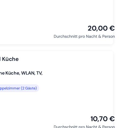
20,00 €
Durchschnitt pro Nacht & Person
d Küche
ne Küche, WLAN, TV,
ppelzimmer (2 Gäste)
10,70 €
Durchschnitt pro Nacht & Person