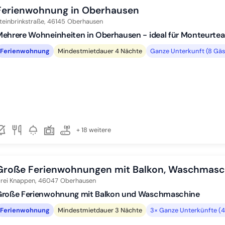
Ferienwohnung in Oberhausen
teinbrinkstraße,
46145
Oberhausen
ehrere Wohneinheiten in Oberhausen - ideal für Monteurte
Ferienwohnung
Mindestmietdauer 4 Nächte
Ganze Unterkunft (8 Gäs
+ 18 weitere
Große Ferienwohnungen mit Balkon, Waschmaschi
rei Knappen,
46047
Oberhausen
Große Ferienwohnung mit Balkon und Waschmaschine
Ferienwohnung
Mindestmietdauer 3 Nächte
3× Ganze Unterkünfte (4