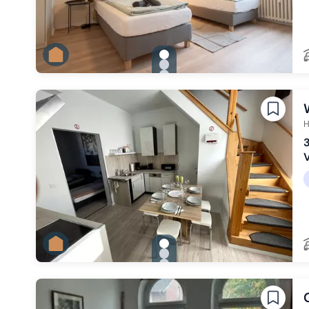
gallery.slide_selector
Zu Slide 1 wechseln
Zu Slide 2 wechseln
Zu Slide 3 wechseln
H
3
gallery.slide_selector
Zu Slide 1 wechseln
Zu Slide 2 wechseln
Zu Slide 3 wechseln