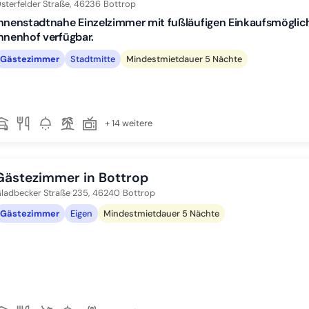
sterfelder Straße,
46236
Bottrop
nnenstadtnahe Einzelzimmer mit fußläufigen Einkaufsmöglichk
nnenhof verfügbar.
Gästezimmer
Stadtmitte
Mindestmietdauer 5 Nächte
+ 14 weitere
Gästezimmer in Bottrop
ladbecker Straße 235,
46240
Bottrop
Gästezimmer
Eigen
Mindestmietdauer 5 Nächte