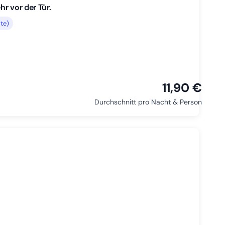
r vor der Tür.
te)
11,90 €
Durchschnitt pro Nacht & Person