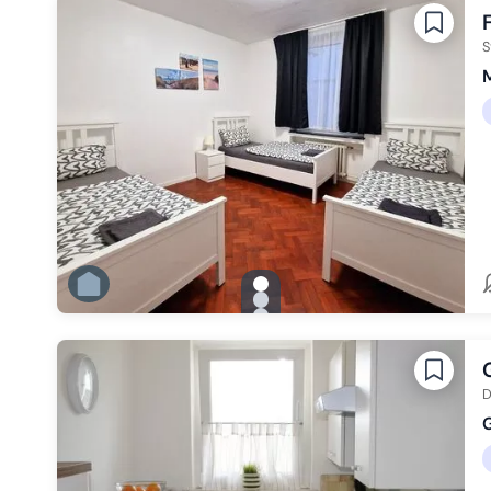
Zu Slide 4 wechseln
Zu Slide 5 wechseln
Zu Slide 6 wechseln
S
M
gallery.slide_selector
Zu Slide 1 wechseln
Zu Slide 2 wechseln
Zu Slide 3 wechseln
Zu Slide 4 wechseln
Zu Slide 5 wechseln
Zu Slide 6 wechseln
D