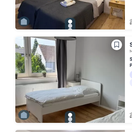
gallery.slide_selector
Zu Slide 1 wechseln
Zu Slide 2 wechseln
Zu Slide 3 wechseln
Zu Slide 4 wechseln
Zu Slide 5 wechseln
Zu Slide 6 wechseln
M
S
P
gallery.slide_selector
Zu Slide 1 wechseln
Zu Slide 2 wechseln
Zu Slide 3 wechseln