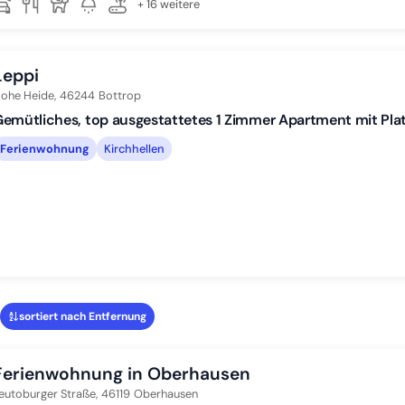
+ 16 weitere
Leppi
ohe Heide,
46244
Bottrop
emütliches, top ausgestattetes 1 Zimmer Apartment mit Platz
Ferienwohnung
Kirchhellen
sortiert nach Entfernung
Ferienwohnung in Oberhausen
eutoburger Straße,
46119
Oberhausen