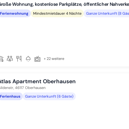
roße Wohnung, kostenlose Parkplätze, öffentlicher Nahverkeh
Ferienwohnung
Mindestmietdauer 4 Nächte
Ganze Unterkunft (8 Gäs
+ 22 weitere
Atlas Apartment Oberhausen
ildenstr,
46117
Oberhausen
Ferienhaus
Ganze Unterkunft (6 Gäste)