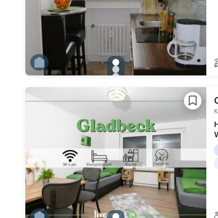
gallery.slide_selector
Zu Slide 1 wechseln
Zu Slide 2 wechseln
Zu Slide 3 wechseln
Zu Slide 4 wechseln
Zu Slide 5 wechseln
Zu Slide 6 wechseln
K