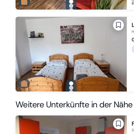
gallery.slide_selector
Zu Slide 1 wechseln
Zu Slide 2 wechseln
Zu Slide 3 wechseln
H
G
gallery.slide_selector
Zu Slide 1 wechseln
Zu Slide 2 wechseln
Zu Slide 3 wechseln
Weitere Unterkünfte in der Nähe
T