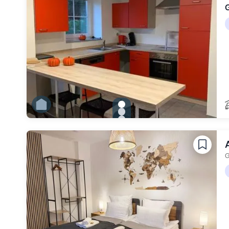
G
gallery.slide_selector
Zu Slide 1 wechseln
Zu Slide 2 wechseln
Zu Slide 3 wechseln
Zu Slide 4 wechseln
Zu Slide 5 wechseln
Zu Slide 6 wechseln
G