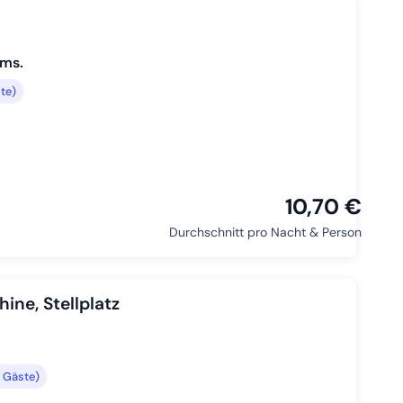
ams.
te)
10,70 €
Durchschnitt pro Nacht & Person
ne, Stellplatz
 Gäste)