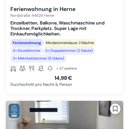
Ferienwohnung in Herne
Nordstraße,
44629
Herne
Einzelbetten, Balkone, Waschmaschine und
Trockner, Parkplatz. Super Lage mit
Einkaufsmöglichkeiten.
Ferienwohnung
Mindestmietdauer 2 Nächte
3× Einzelzimmer
3× Doppelzimmer (2 Gäste)
3× Mehrbettzimmer (6 Gäste)
+ 27 weitere
14,98 €
Durchschnitt pro Nacht & Person