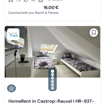
16,00 €
Durchschnitt pro Nacht & Person
gallery.slide_selector
Zu Slide 1 wechseln
Zu Slide 2 wechseln
Zu Slide 3 wechseln
Zu Slide 4 wechseln
Zu Slide 5 wechseln
Zu Slide 6 wechseln
HomeRent in Castrop-Rauxel I HR-937-