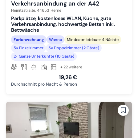
Verkehrsanbindung an der A42
Heinitzstraße,
44653
Herne
Parkplätze, kostenloses WLAN, Küche, gute
Verkehrsanbindung, hochwertige Betten inkl.
Bettwäsche
Ferienwohnung
Wanne
Mindestmietdauer 4 Nächte
5× Einzelzimmer
5× Doppelzimmer (2 Gäste)
2× Ganze Unterkünfte (10 Gäste)
+ 22 weitere
19,26 €
Durchschnitt pro Nacht & Person