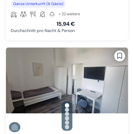
Ganze Unterkunft (6 Gäste)
+ 22 weitere
15,94 €
Durchschnitt pro Nacht & Person
gallery.slide_selector
Zu Slide 1 wechseln
Zu Slide 2 wechseln
Zu Slide 3 wechseln
Zu Slide 4 wechseln
Zu Slide 5 wechseln
Zu Slide 6 wechseln