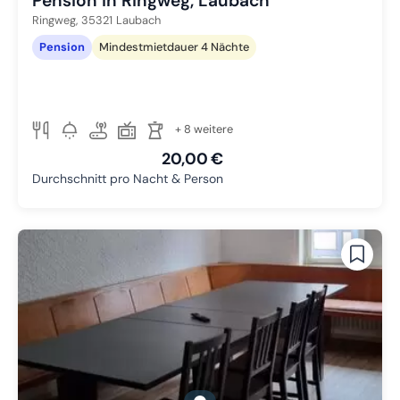
Pension in Ringweg, Laubach
Ringweg,
35321
Laubach
Pension
Mindestmietdauer 4 Nächte
+ 8 weitere
20,00 €
Durchschnitt pro Nacht & Person