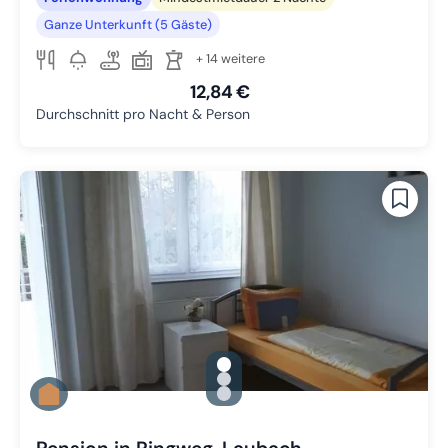
Ganze Unterkunft (5 Gäste)
+ 14 weitere
12,84 €
Durchschnitt pro Nacht & Person
gallery.slide_selector
Zu Slide 1 wechseln
Zu Slide 2 wechseln
Zu Slide 3 wechseln